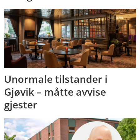
Unormale tilstander i
Gjøvik – måtte avvise
gjester