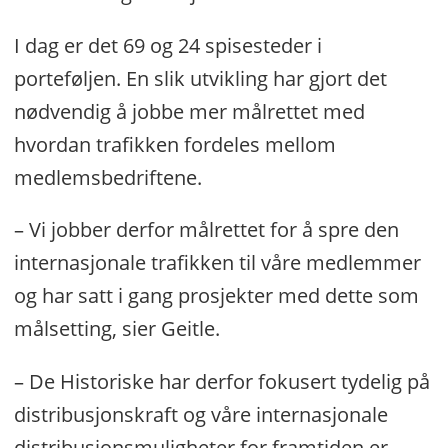
I dag er det 69 og 24 spisesteder i
porteføljen. En slik utvikling har gjort det
nødvendig å jobbe mer målrettet med
hvordan trafikken fordeles mellom
medlemsbedriftene.
– Vi jobber derfor målrettet for å spre den
internasjonale trafikken til våre medlemmer
og har satt i gang prosjekter med dette som
målsetting, sier Geitle.
– De Historiske har derfor fokusert tydelig på
distribusjonskraft og våre internasjonale
distribusjonsmuligheter for framtiden er