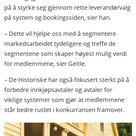
på å styrke seg gjennom rette leverandørvalg
på system og bookingssiden, sier han.
– Dette vil hjelpe oss med å segmentere
markedsarbeidet tydeligere og treffe de
segmentene som skaper høyest mulig verdi
for medlemmene, sier Geitle.
– De Historiske har også fokusert sterkt på å
forbedre innkjøpsavtaler og avtaler for
viktige systemer som gjør at medlemmene
står bedre rustet i konkurransen framover.