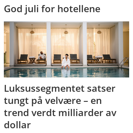
God juli for hotellene
Luksussegmentet satser
tungt på velvære – en
trend verdt milliarder av
dollar