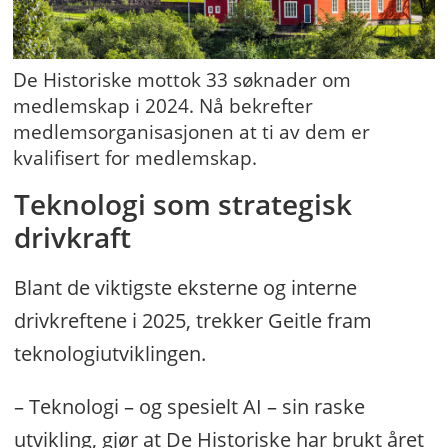
De Historiske mottok 33 søknader om
medlemskap i 2024. Nå bekrefter
medlemsorganisasjonen at ti av dem er
kvalifisert for medlemskap.
Teknologi som strategisk
drivkraft
Blant de viktigste eksterne og interne
drivkreftene i 2025, trekker Geitle fram
teknologiutviklingen.
– Teknologi – og spesielt AI – sin raske
utvikling, gjør at De Historiske har brukt året