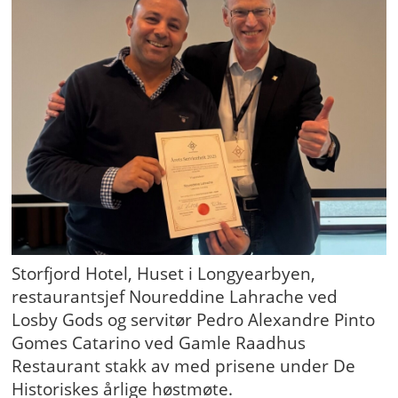
Storfjord Hotel, Huset i Longyearbyen,
restaurantsjef Noureddine Lahrache ved
Losby Gods og servitør Pedro Alexandre Pinto
Gomes Catarino ved Gamle Raadhus
Restaurant stakk av med prisene under De
Historiskes årlige høstmøte.