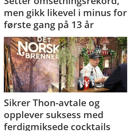
Setter omsetningsrekord,
men gikk likevel i minus for
første gang på 13 år
Sikrer Thon-avtale og
opplever suksess med
ferdigmiksede cocktails