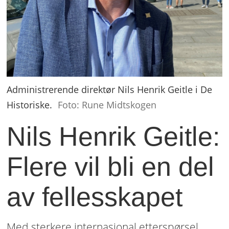
Administrerende direktør Nils Henrik Geitle i De
Historiske.
Foto: Rune Midtskogen
Nils Henrik Geitle:
Flere vil bli en del
av fellesskapet
Med sterkere internasjonal etterspørsel,