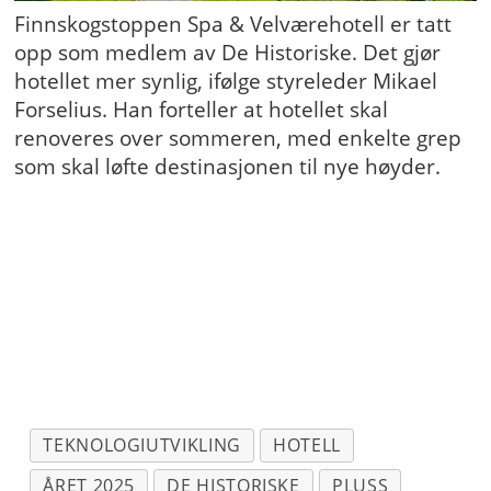
Finnskogstoppen Spa & Velværehotell er tatt
opp som medlem av De Historiske. Det gjør
hotellet mer synlig, ifølge styreleder Mikael
Forselius. Han forteller at hotellet skal
renoveres over sommeren, med enkelte grep
som skal løfte destinasjonen til nye høyder.
TEKNOLOGIUTVIKLING
HOTELL
ÅRET 2025
DE HISTORISKE
PLUSS