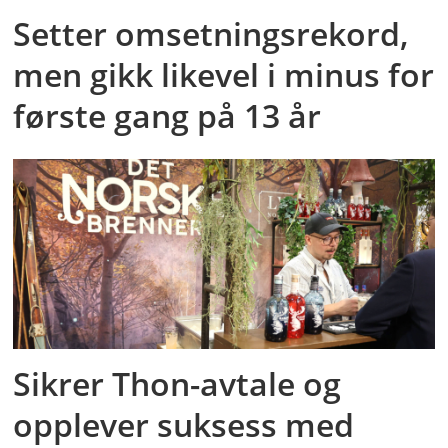
Setter omsetningsrekord,
men gikk likevel i minus for
første gang på 13 år
Sikrer Thon-avtale og
opplever suksess med