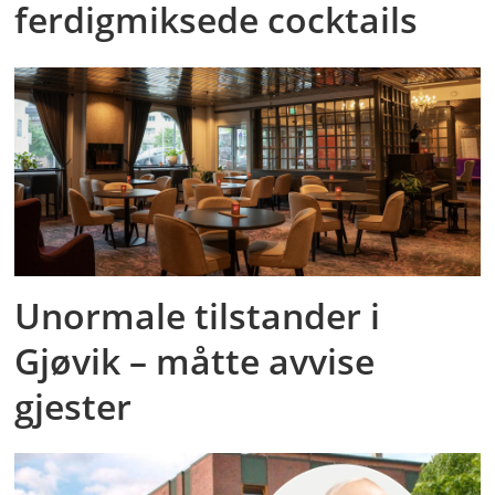
ferdigmiksede cocktails
Unormale tilstander i
Gjøvik – måtte avvise
gjester