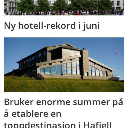
Ny hotell-rekord i juni
Bruker enorme summer på
å etablere en
toppdestinasjon i Hafjell