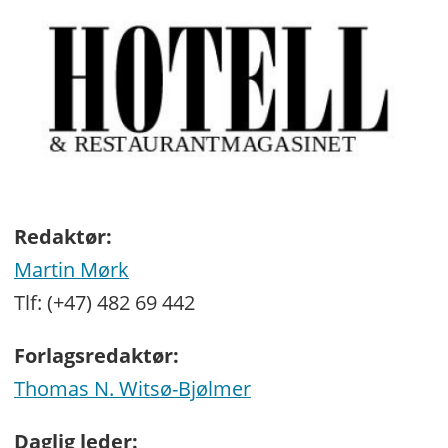
Redaktør:
Martin Mørk
Tlf: (+47) 482 69 442
Forlagsredaktør:
Thomas N. Witsø-Bjølmer
Daglig leder: