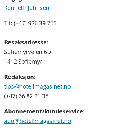
Kenneth Johnsen
Tlf: (+47) 926 39 755
Besøksadresse:
Sofiemyrveien 6D
1412 Sofiemyr
Redaksjon:
tips@hotellmagasinet.no
(+47) 66 82 21 35
Abonnement/kundeservice:
abo@hotellmagasinet.no