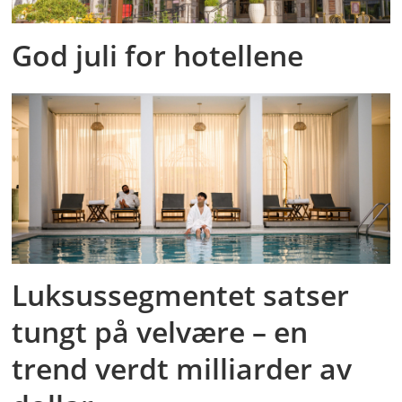
God juli for hotellene
Luksussegmentet satser
tungt på velvære – en
trend verdt milliarder av