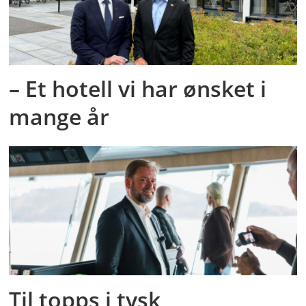
– Et hotell vi har ønsket i
mange år
Til topps i tysk