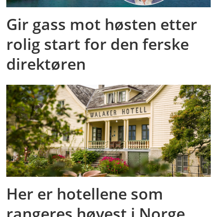
Gir gass mot høsten etter
rolig start for den ferske
direktøren
Her er hotellene som
rangeres høyest i Norge