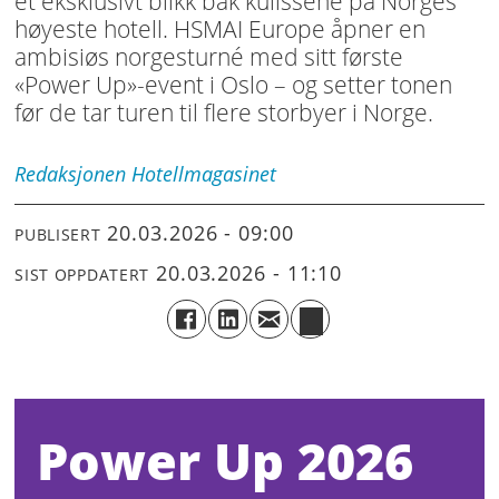
et eksklusivt blikk bak kulissene på Norges
høyeste hotell. HSMAI Europe åpner en
ambisiøs norgesturné med sitt første
«Power Up»-event i Oslo – og setter tonen
før de tar turen til flere storbyer i Norge.
Redaksjonen
Hotellmagasinet
20.03.2026 - 09:00
PUBLISERT
20.03.2026 - 11:10
SIST OPPDATERT
Power Up 2026