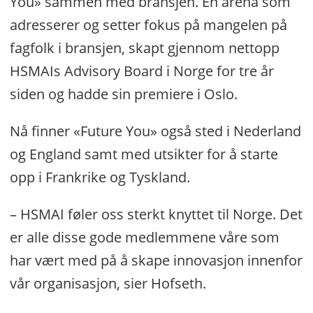
You» sammen med bransjen. En arena som
adresserer og setter fokus på mangelen på
fagfolk i bransjen, skapt gjennom nettopp
HSMAIs Advisory Board i Norge for tre år
siden og hadde sin premiere i Oslo.
Nå finner «Future You» også sted i Nederland
og England samt med utsikter for å starte
opp i Frankrike og Tyskland.
– HSMAI føler oss sterkt knyttet til Norge. Det
er alle disse gode medlemmene våre som
har vært med på å skape innovasjon innenfor
vår organisasjon, sier Hofseth.