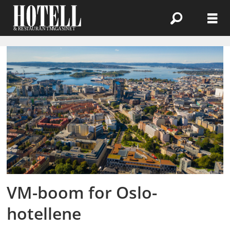
Emne:
norge
VM-boom for Oslo-
hotellene