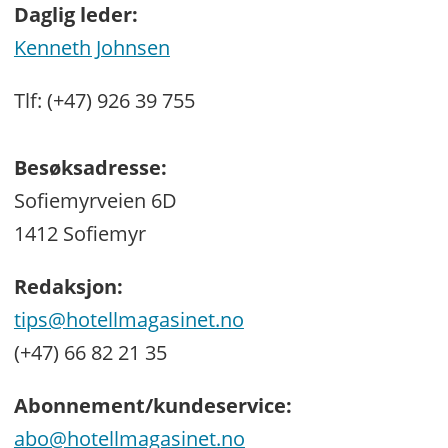
Daglig leder:
Kenneth Johnsen
Tlf: (+47) 926 39 755
Besøksadresse:
Sofiemyrveien 6D
1412 Sofiemyr
Redaksjon:
tips@hotellmagasinet.no
(+47) 66 82 21 35
Abonnement/kundeservice:
abo@hotellmagasinet.no