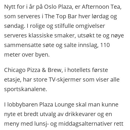
Nytt for i år på Oslo Plaza, er Afternoon Tea,
som serveres i The Top Bar hver lørdag og
søndag. I rolige og stilfulle omgivelser
serveres klassiske smaker, utsøkt te og nøye
sammensatte søte og salte innslag, 110
meter over byen.
Chicago Pizza & Brew, i hotellets første
etasje, har store TV-skjermer som viser alle
sportskanalene.
I lobbybaren Plaza Lounge skal man kunne
nyte et bredt utvalg av drikkevarer og en
meny med lunsj- og middagsalternativer rett