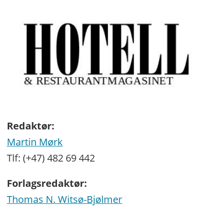
Redaktør:
Martin Mørk
Tlf: (+47) 482 69 442
Forlagsredaktør:
Thomas N. Witsø-Bjølmer