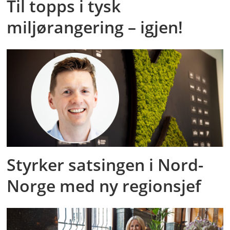
Til topps i tysk
miljørangering – igjen!
Styrker satsingen i Nord-
Norge med ny regionsjef