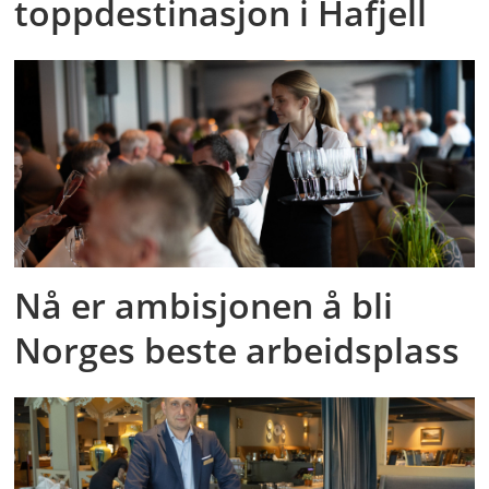
toppdestinasjon i Hafjell
Nå er ambisjonen å bli
Norges beste arbeidsplass