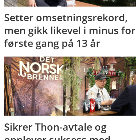
Setter omsetningsrekord,
men gikk likevel i minus for
første gang på 13 år
Sikrer Thon-avtale og
opplever suksess med