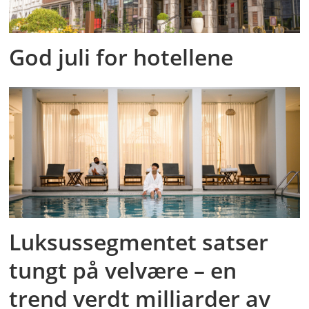
God juli for hotellene
Luksussegmentet satser
tungt på velvære – en
trend verdt milliarder av