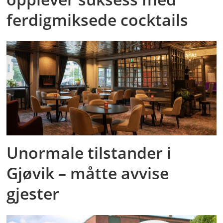
ferdigmiksede cocktails
Unormale tilstander i
Gjøvik – måtte avvise
gjester