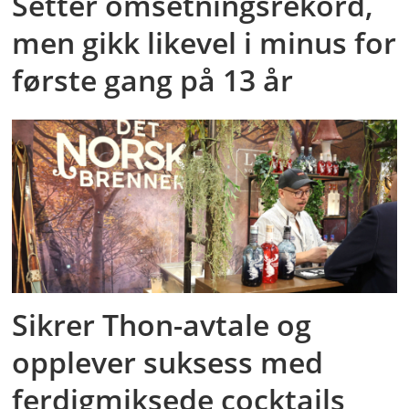
Setter omsetningsrekord,
men gikk likevel i minus for
første gang på 13 år
Sikrer Thon-avtale og
opplever suksess med
ferdigmiksede cocktails