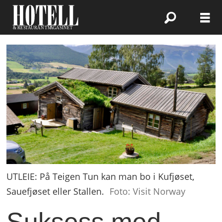
UTLEIE: På Teigen Tun kan man bo i Kufjøset,
Sauefjøset eller Stallen.
Foto: Visit Norway
Suksess med