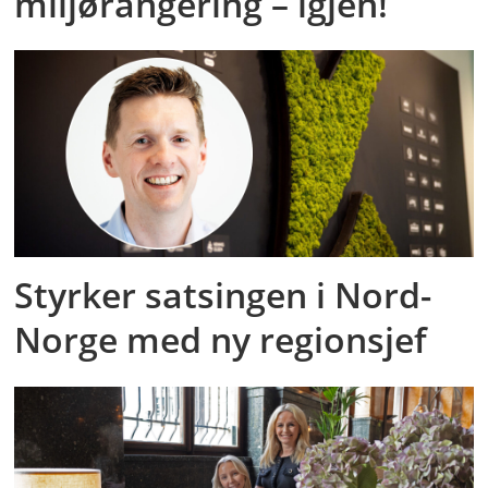
miljørangering – igjen!
Styrker satsingen i Nord-
Norge med ny regionsjef