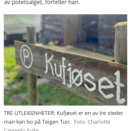
av potetsalget, forteller han.
TRE UTLEIEENHETER: Kufjøset er en av tre steder
man kan bo på Teigen Tun.
Foto: Charlotte
Cappello Sylte