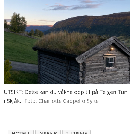
UTSIKT: Dette kan du våkne opp til på Teigen Tun
i Skjåk.
Foto: Charlotte Cappello Sylte
HOTELL
AIRBNB
TURISME