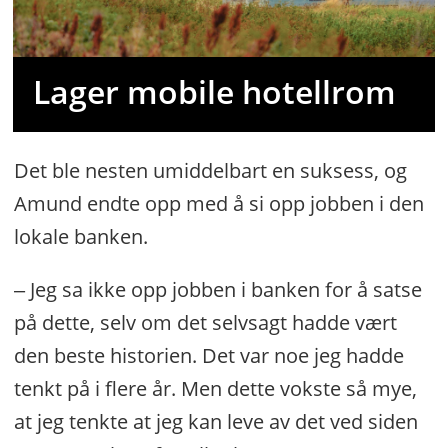
Lager mobile hotellrom
Det ble nesten umiddelbart en suksess, og
Amund endte opp med å si opp jobben i den
lokale banken.
‒ Jeg sa ikke opp jobben i banken for å satse
på dette, selv om det selvsagt hadde vært
den beste historien. Det var noe jeg hadde
tenkt på i flere år. Men dette vokste så mye,
at jeg tenkte at jeg kan leve av det ved siden