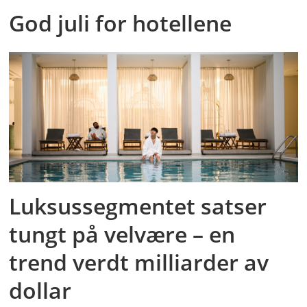
God juli for hotellene
Luksussegmentet satser
tungt på velvære – en
trend verdt milliarder av
dollar