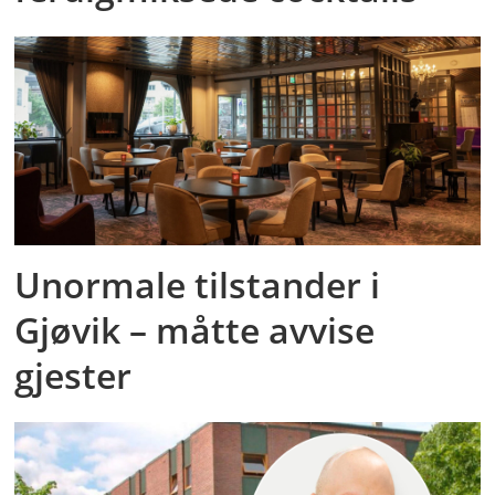
Unormale tilstander i
Gjøvik – måtte avvise
gjester