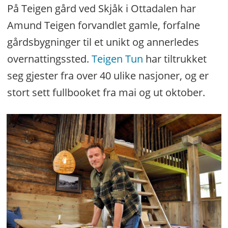
På Teigen gård ved Skjåk i Ottadalen har
Amund Teigen forvandlet gamle, forfalne
gårdsbygninger til et unikt og annerledes
overnattingssted.
Teigen Tun
har tiltrukket
seg gjester fra over 40 ulike nasjoner, og er
stort sett fullbooket fra mai og ut oktober.