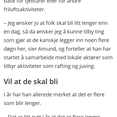
base for fjellturer eller for andre
friluftsaktiviteter.
‒ Jeg ønsker jo at folk skal bli litt lenger enn
en dag, så da ønsker jeg å kunne tilby ting
som gjør at de kanskje legger inn noen flere
døgn her, sier Amund, og forteller at han har
startet å samarbeide med lokale aktører som
tilbyr aktiviteter som rafting og juving.
Vil at de skal bli
I år har han allerede merket at det er flere
som blir lenger.
‒ Det er litt nytt i år at det er flere lengre