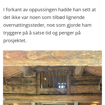
I forkant av oppussingen hadde han sett at
det ikke var noen som tilbød lignende
overnattingssteder, noe som gjorde ham
tryggere på å satse tid og penger på
prosjektet.