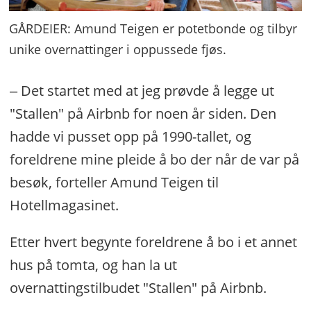
GÅRDEIER: Amund Teigen er potetbonde og tilbyr
unike overnattinger i oppussede fjøs.
‒ Det startet med at jeg prøvde å legge ut
"Stallen" på Airbnb for noen år siden. Den
hadde vi pusset opp på 1990-tallet, og
foreldrene mine pleide å bo der når de var på
besøk, forteller Amund Teigen til
Hotellmagasinet.
Etter hvert begynte foreldrene å bo i et annet
hus på tomta, og han la ut
overnattingstilbudet "Stallen" på Airbnb.