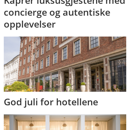
Kaprer luksusgjestene med
concierge og autentiske
opplevelser
God juli for hotellene