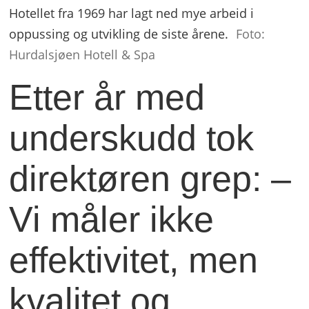
Hotellet fra 1969 har lagt ned mye arbeid i
oppussing og utvikling de siste årene.
Foto:
Hurdalsjøen Hotell & Spa
Etter år med
underskudd tok
direktøren grep: –
Vi måler ikke
effektivitet, men
kvalitet og