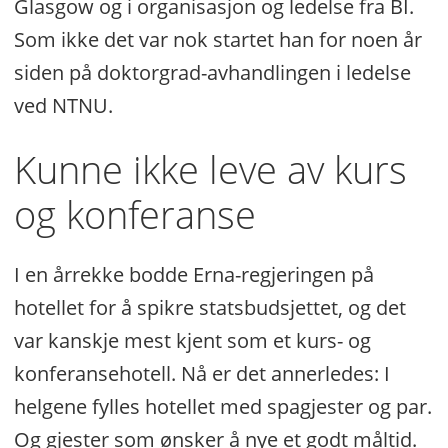
Glasgow og i organisasjon og ledelse fra BI.
Som ikke det var nok startet han for noen år
siden på doktorgrad-avhandlingen i ledelse
ved NTNU.
Kunne ikke leve av kurs
og konferanse
I en årrekke bodde Erna-regjeringen på
hotellet for å spikre statsbudsjettet, og det
var kanskje mest kjent som et kurs- og
konferansehotell. Nå er det annerledes: I
helgene fylles hotellet med spagjester og par.
Og gjester som ønsker å nye et godt måltid.