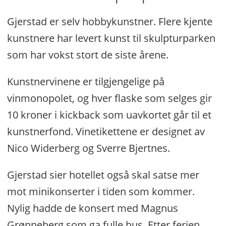
Gjerstad er selv hobbykunstner. Flere kjente
kunstnere har levert kunst til skulpturparken
som har vokst stort de siste årene.
Kunstnervinene er tilgjengelige på
vinmonopolet, og hver flaske som selges gir
10 kroner i kickback som uavkortet går til et
kunstnerfond. Vinetikettene er designet av
Nico Widerberg og Sverre Bjertnes.
Gjerstad sier hotellet også skal satse mer
mot minikonserter i tiden som kommer.
Nylig hadde de konsert med Magnus
Grønneberg som ga fulle hus. Etter ferien