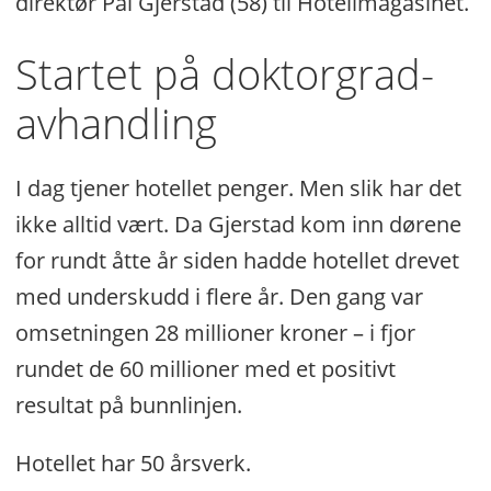
direktør Pål Gjerstad (58) til Hotellmagasinet.
Startet på doktorgrad-
avhandling
I dag tjener hotellet penger. Men slik har det
ikke alltid vært. Da Gjerstad kom inn dørene
for rundt åtte år siden hadde hotellet drevet
med underskudd i flere år. Den gang var
omsetningen 28 millioner kroner – i fjor
rundet de 60 millioner med et positivt
resultat på bunnlinjen.
Hotellet har 50 årsverk.