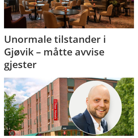
Unormale tilstander i
Gjøvik – måtte avvise
gjester