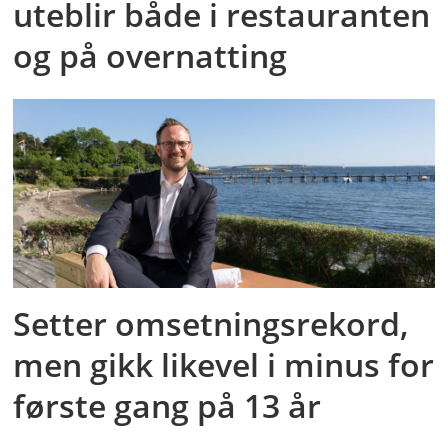
uteblir både i restauranten
og på overnatting
Setter omsetningsrekord,
men gikk likevel i minus for
første gang på 13 år