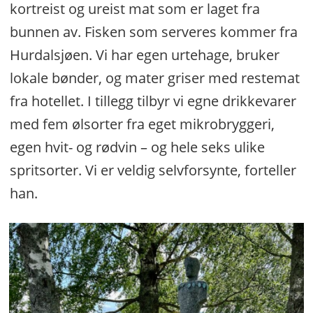
kortreist og ureist mat som er laget fra
bunnen av. Fisken som serveres kommer fra
Hurdalsjøen. Vi har egen urtehage, bruker
lokale bønder, og mater griser med restemat
fra hotellet. I tillegg tilbyr vi egne drikkevarer
med fem ølsorter fra eget mikrobryggeri,
egen hvit- og rødvin – og hele seks ulike
spritsorter. Vi er veldig selvforsynte, forteller
han.