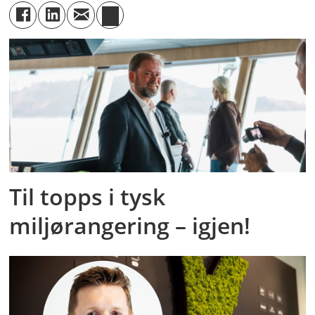
Til topps i tysk
miljørangering – igjen!