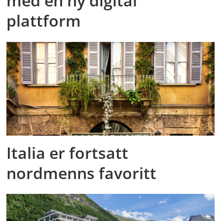
med en ny digital
plattform
Italia er fortsatt
nordmenns favoritt