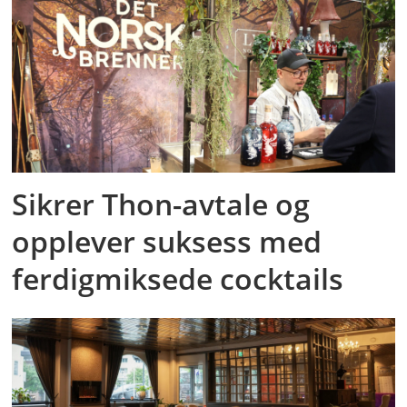
Sikrer Thon-avtale og
opplever suksess med
ferdigmiksede cocktails