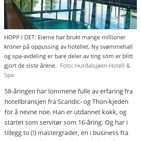
HOPP I DET: Eierne har brukt mange millioner
kroner på oppussing av hotellet. Ny svømmehall
og spa-avdeling er bare deler av ting som er blitt
gjort de siste årene.
Foto: Hurdalsjøen Hotell &
Spa
58-åringen har lommene fulle av erfaring fra
hotellbransjen fra Scandic- og Thon-kjeden
for å nevne noe. Han er utdannet kokk, og
startet som servitør som 16-åring. Og har i
tillegg to (!) mastergrader, en i business fra