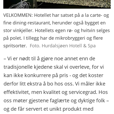
VELKOMMEN: Hotellet har satset på a la carte- og
fine dining-restaurant, herunder også bygget en
stor vinkjeller. Hotellets egen rø- og hvitvin selges
på polet. I tillegg har de mikrobryggeri og flere
spritsorter.
Foto. Hurdalsjøen Hotell & Spa
– Vi er nødt til å gjøre noe annet enn de
tradisjonelle kjedene skal vi overleve, for vi
kan ikke konkurrere på pris - og det koster
derfor litt ekstra å bo hos oss. Vi måler ikke
effektivitet, men kvalitet og servicegrad. Hos
oss møter gjestene faglærte og dyktige folk –
og de får servert et unikt produkt med