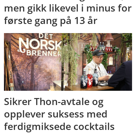
men gikk likevel i minus for
første gang på 13 år
Sikrer Thon-avtale og
opplever suksess med
ferdigmiksede cocktails