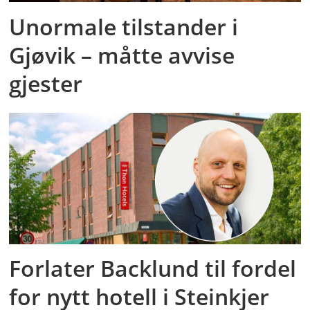
Unormale tilstander i
Gjøvik – måtte avvise
gjester
Forlater Backlund til fordel
for nytt hotell i Steinkjer