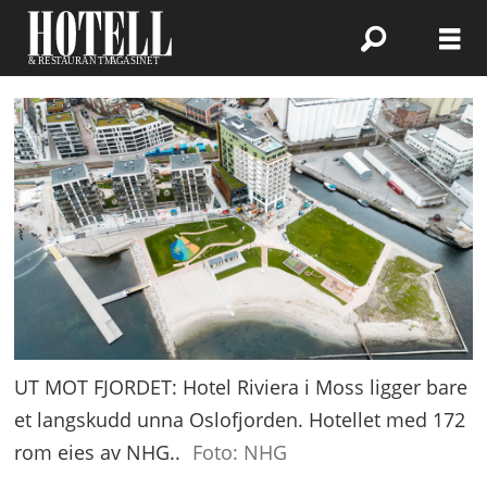
UT MOT FJORDET: Hotel Riviera i Moss ligger bare
et langskudd unna Oslofjorden. Hotellet med 172
rom eies av NHG..
Foto: NHG