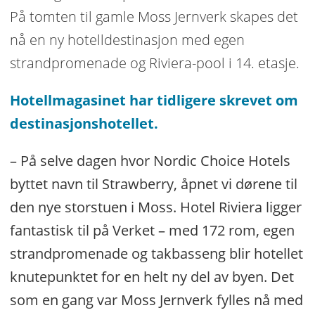
På tomten til gamle Moss Jernverk skapes det
nå en ny hotelldestinasjon med egen
strandpromenade og Riviera-pool i 14. etasje.
Hotellmagasinet har tidligere skrevet om
destinasjonshotellet.
– På selve dagen hvor Nordic Choice Hotels
byttet navn til Strawberry, åpnet vi dørene til
den nye storstuen i Moss. Hotel Riviera ligger
fantastisk til på Verket – med 172 rom, egen
strandpromenade og takbasseng blir hotellet
knutepunktet for en helt ny del av byen. Det
som en gang var Moss Jernverk fylles nå med