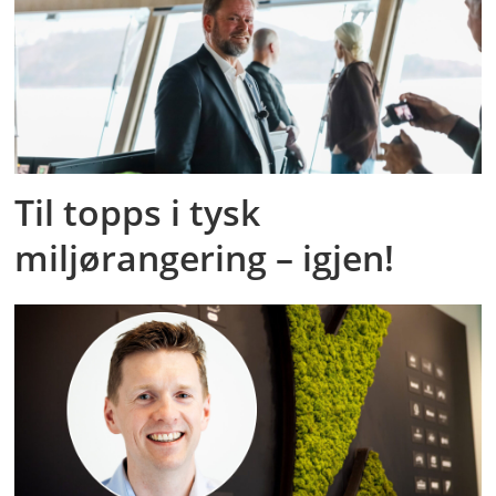
Til topps i tysk
miljørangering – igjen!