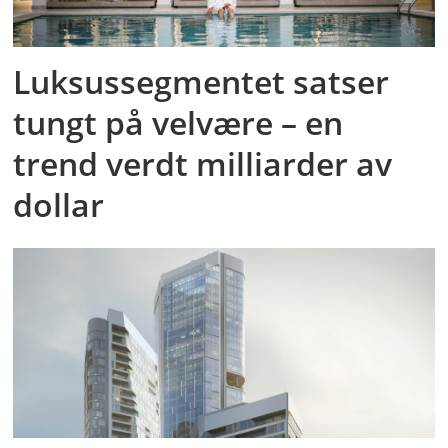
Luksussegmentet satser
tungt på velvære – en
trend verdt milliarder av
dollar