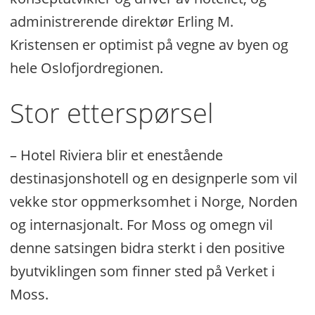
Beliggenhet på den nye bystranden
administrerende direktør Erling M.
med strandpromenade og park
Kristensen er optimist på vegne av byen og
hele Oslofjordregionen.
Stor etterspørsel
– Hotel Riviera blir et enestående
destinasjonshotell og en designperle som vil
vekke stor oppmerksomhet i Norge, Norden
og internasjonalt. For Moss og omegn vil
denne satsingen bidra sterkt i den positive
byutviklingen som finner sted på Verket i
Moss.