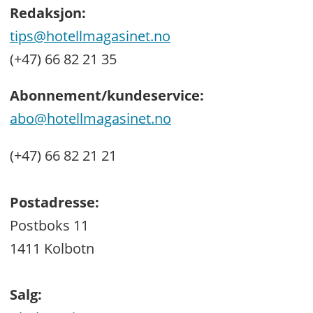
Redaksjon:
tips@hotellmagasinet.no
(+47) 66 82 21 35
Abonnement/kundeservice:
abo@hotellmagasinet.no
(+47) 66 82 21 21
Postadresse:
Postboks 11
1411 Kolbotn
Salg: