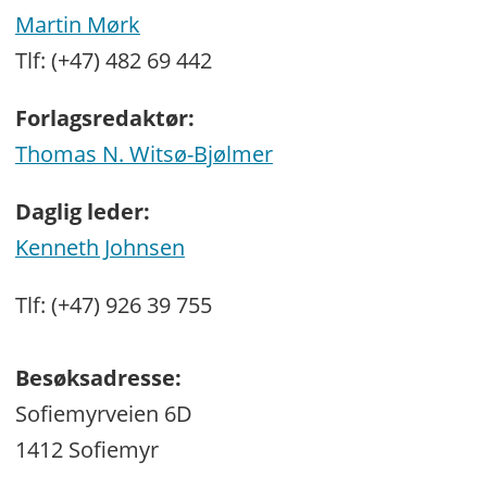
Martin Mørk
Tlf: (+47) 482 69 442
Forlagsredaktør:
Thomas N. Witsø-Bjølmer
Daglig leder:
Kenneth Johnsen
Tlf: (+47) 926 39 755
Besøksadresse:
Sofiemyrveien 6D
1412 Sofiemyr