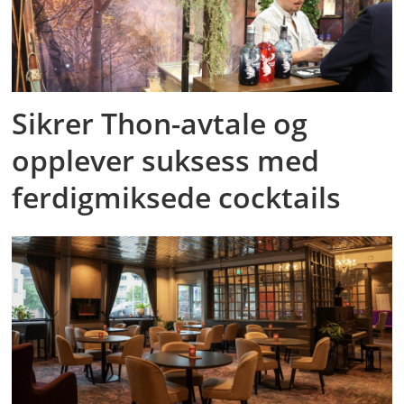
Sikrer Thon-avtale og
opplever suksess med
ferdigmiksede cocktails