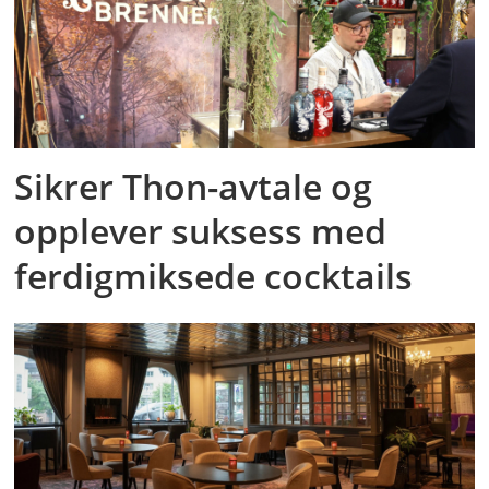
Sikrer Thon-avtale og
opplever suksess med
ferdigmiksede cocktails