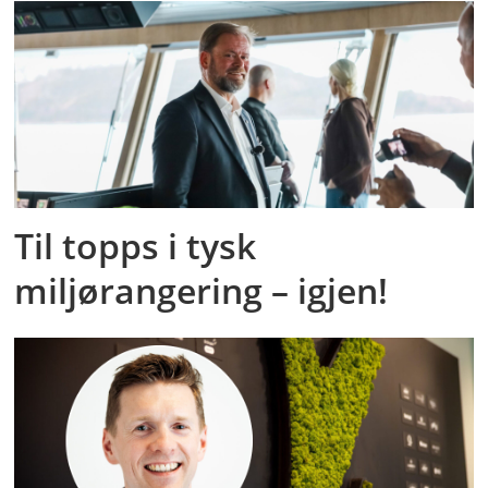
Til topps i tysk
miljørangering – igjen!