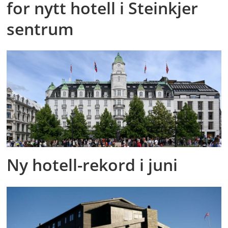
for nytt hotell i Steinkjer
sentrum
Ny hotell-rekord i juni