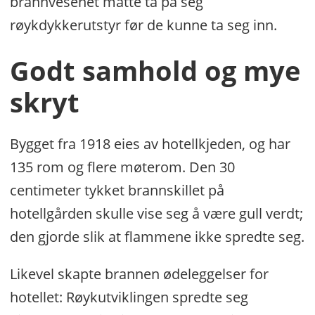
brannvesenet måtte ta på seg
røykdykkerutstyr før de kunne ta seg inn.
Godt samhold og mye
skryt
Bygget fra 1918 eies av hotellkjeden, og har
135 rom og flere møterom. Den 30
centimeter tykket brannskillet på
hotellgården skulle vise seg å være gull verdt;
den gjorde slik at flammene ikke spredte seg.
Likevel skapte brannen ødeleggelser for
hotellet: Røykutviklingen spredte seg