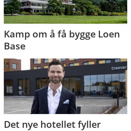
Kamp om å få bygge Loen
Base
Det nye hotellet fyller