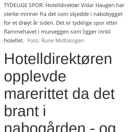
TYDELIGE SPOR: Hotelldirektør Vidar Haugen har
sterke minner fra det som skjedde i nabobygget
for et drøyt år siden. Det er tydelige spor etter
flammehavet i murveggen som ligger inntil
hotellet.
Foto: Rune Midtskogen
Hotelldirektøren
opplevde
marerittet da det
brant i
nabogården - og