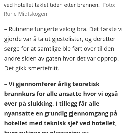
ved hotellet taklet tiden etter brannen.
Foto:
Rune Midtskogen
– Rutinene fungerte veldig bra. Det første vi
gjorde var å ta ut gjestelister, og deretter
sørge for at samtlige ble ført over til den
andre siden av gaten hvor det var opprop.
Det gikk smertefritt.
– Vi gjennomfører årlig teoretisk
brannkurs for alle ansatte hvor vi også
øver på slukking. I tillegg får alle
nyansatte en grundig gjennomgang på
hotellet med teknisk sjef ved hotellet,
hvor rutiner og plassering av