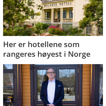
Her er hotellene som
rangeres høyest i Norge