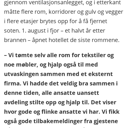
gjennom ventilasjonsanlegget, og i etterkant
måtte flere rom, korridorer og gulv og vegger
i flere etasjer brytes opp for å få fjernet
soten. 1. august i fjor – et halvt år etter
brannen – åpnet hotellet de siste rommene.
– Vi tømte selv alle rom for tekstiler og
noe møbler, og hjalp også til med
utvaskingen sammen med et eksternt
firma. Vi hadde det veldig bra sammen i
denne tiden, alle ansatte uansett
avdeling stilte opp og hjalp til. Det viser
hvor gode og flinke ansatte vi har. Vi fikk
også gode tilbakemeldinger fra gjestene