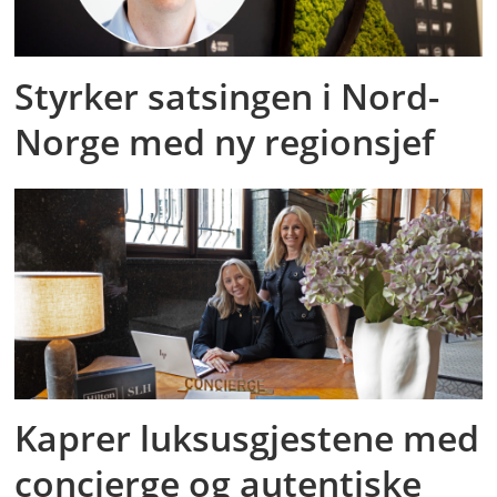
Styrker satsingen i Nord-
Norge med ny regionsjef
Kaprer luksusgjestene med
concierge og autentiske