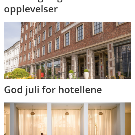
opplevelser
God juli for hotellene