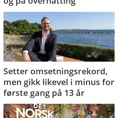
og på overnatting
Setter omsetningsrekord,
men gikk likevel i minus for
første gang på 13 år