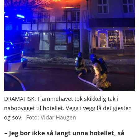
DRAMATISK: Flammehavet tok skikkelig tak i
nabobygget til hotellet. Vegg i vegg lå det gjester
og sov.
Foto: Vidar Haugen
– Jeg bor ikke så langt unna hotellet, så