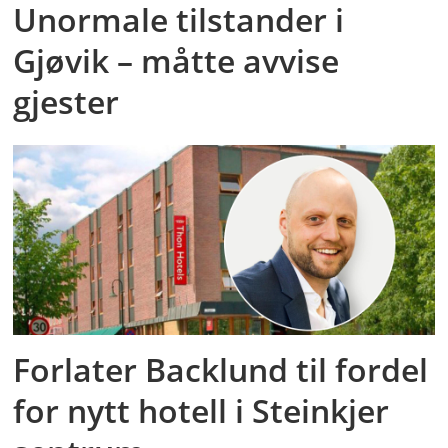
Unormale tilstander i
Gjøvik – måtte avvise
gjester
Forlater Backlund til fordel
for nytt hotell i Steinkjer