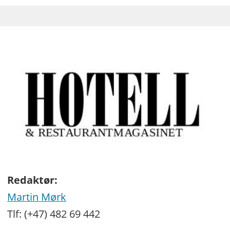
Redaktør:
Martin Mørk
Tlf: (+47) 482 69 442