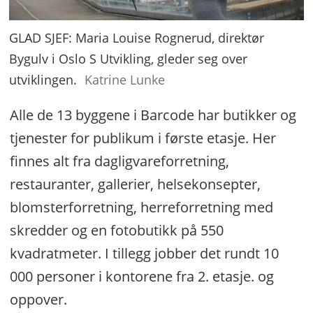
GLAD SJEF: Maria Louise Rognerud, direktør
Bygulv i Oslo S Utvikling, gleder seg over
utviklingen.
Katrine Lunke
Alle de 13 byggene i Barcode har butikker og
tjenester for publikum i første etasje. Her
finnes alt fra dagligvareforretning,
restauranter, gallerier, helsekonsepter,
blomsterforretning, herreforretning med
skredder og en fotobutikk på 550
kvadratmeter. I tillegg jobber det rundt 10
000 personer i kontorene fra 2. etasje. og
oppover.