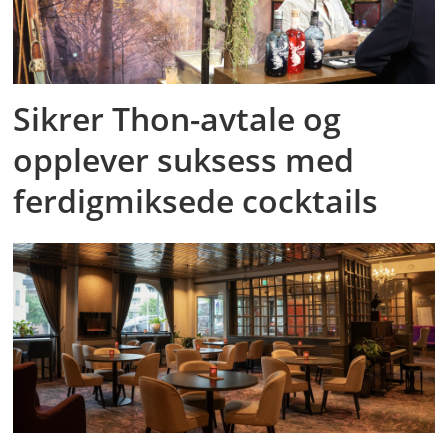
Sikrer Thon-avtale og
opplever suksess med
ferdigmiksede cocktails