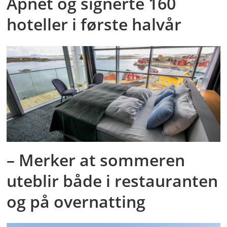
Åpnet og signerte 160
hoteller i første halvår
– Merker at sommeren
uteblir både i restauranten
og på overnatting