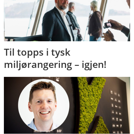
Til topps i tysk
miljørangering – igjen!