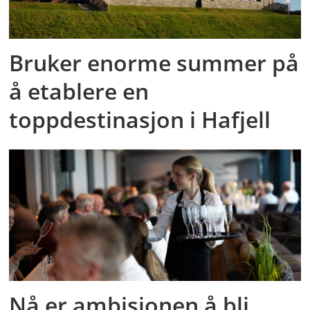
Bruker enorme summer på
å etablere en
toppdestinasjon i Hafjell
Nå er ambisjonen å bli