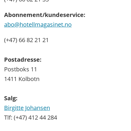
Abonnement/kundeservice:
abo@hotellmagasinet.no
(+47) 66 82 21 21
Postadresse:
Postboks 11
1411 Kolbotn
Salg:
Birgitte Johansen
Tlf: (+47) 412 44 284