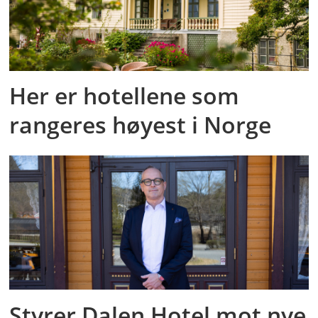
Her er hotellene som
rangeres høyest i Norge
Styrer Dalen Hotel mot nye