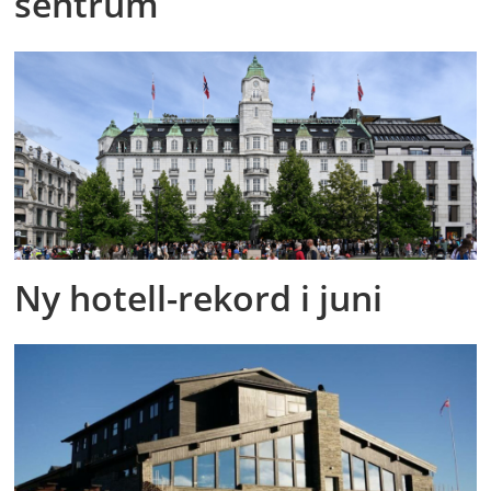
sentrum
Ny hotell-rekord i juni