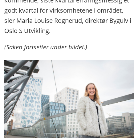
kommende, siste kvartal erfaringsmessig et
godt kvartal for virksomhetene i området,
sier Maria Louise Rognerud, direktør Bygulv i
Oslo S Utvikling.
(Saken fortsetter under bildet.)