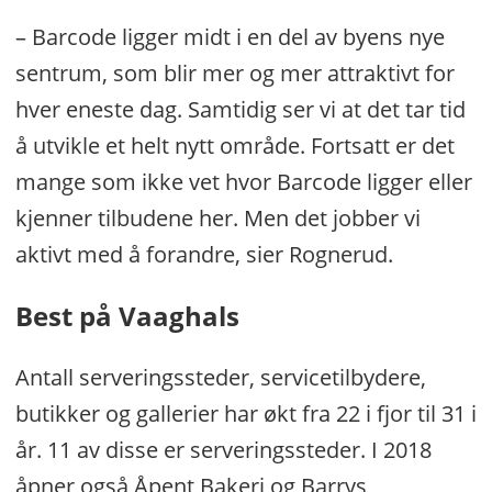
– Barcode ligger midt i en del av byens nye
sentrum, som blir mer og mer attraktivt for
hver eneste dag. Samtidig ser vi at det tar tid
å utvikle et helt nytt område. Fortsatt er det
mange som ikke vet hvor Barcode ligger eller
kjenner tilbudene her. Men det jobber vi
aktivt med å forandre, sier Rognerud.
Best på Vaaghals
Antall serveringssteder, servicetilbydere,
butikker og gallerier har økt fra 22 i fjor til 31 i
år. 11 av disse er serveringssteder. I 2018
åpner også Åpent Bakeri og Barrys