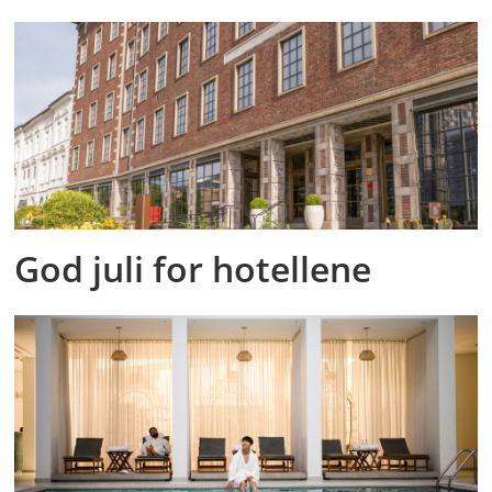
God juli for hotellene