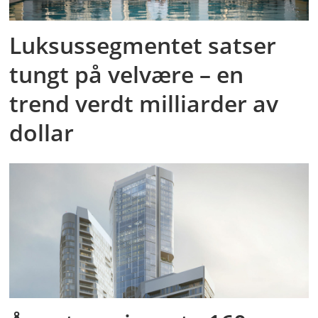
Luksussegmentet satser
tungt på velvære – en
trend verdt milliarder av
dollar