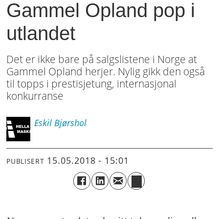
Gammel Opland pop i
utlandet
Det er ikke bare på salgslistene i Norge at
Gammel Opland herjer. Nylig gikk den også
til topps i prestisjetung, internasjonal
konkurranse
Eskil
Bjørshol
15.05.2018 - 15:01
PUBLISERT