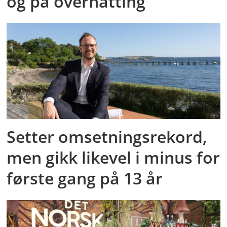
og på overnatting
Setter omsetningsrekord,
men gikk likevel i minus for
første gang på 13 år