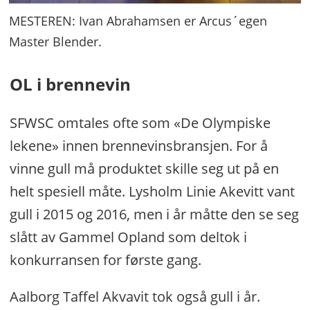
MESTEREN: Ivan Abrahamsen er Arcus´egen
Master Blender.
OL i brennevin
SFWSC omtales ofte som «De Olympiske
lekene» innen brennevinsbransjen. For å
vinne gull må produktet skille seg ut på en
helt spesiell måte. Lysholm Linie Akevitt vant
gull i 2015 og 2016, men i år måtte den se seg
slått av Gammel Opland som deltok i
konkurransen for første gang.
Aalborg Taffel Akvavit tok også gull i år.