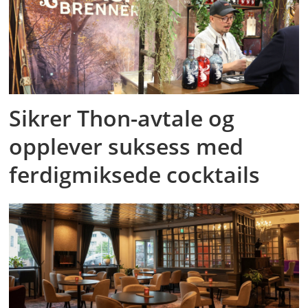
Sikrer Thon-avtale og
opplever suksess med
ferdigmiksede cocktails