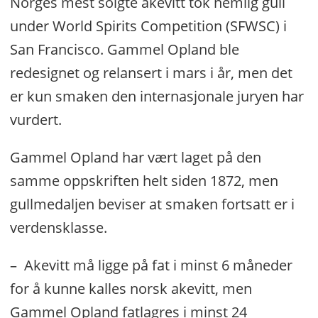
Norges mest solgte akevitt tok nemlig gull
under World Spirits Competition (SFWSC) i
San Francisco. Gammel Opland ble
redesignet og relansert i mars i år, men det
er kun smaken den internasjonale juryen har
vurdert.
Gammel Opland har vært laget på den
samme oppskriften helt siden 1872, men
gullmedaljen beviser at smaken fortsatt er i
verdensklasse.
– Akevitt må ligge på fat i minst 6 måneder
for å kunne kalles norsk akevitt, men
Gammel Opland fatlagres i minst 24