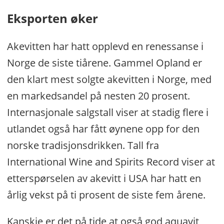
Eksporten øker
Akevitten har hatt opplevd en renessanse i
Norge de siste tiårene. Gammel Opland er
den klart mest solgte akevitten i Norge, med
en markedsandel på nesten 20 prosent.
Internasjonale salgstall viser at stadig flere i
utlandet også har fått øynene opp for den
norske tradisjonsdrikken. Tall fra
International Wine and Spirits Record viser at
etterspørselen av akevitt i USA har hatt en
årlig vekst på ti prosent de siste fem årene.
Kanskje er det på tide at også god aquavit