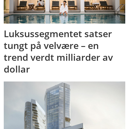
Luksussegmentet satser
tungt på velvære – en
trend verdt milliarder av
dollar