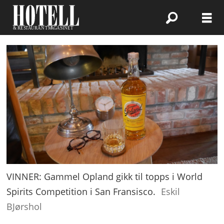
VINNER: Gammel Opland gikk til topps i World
Spirits Competition i San Fransisco.
Eskil
BJørshol