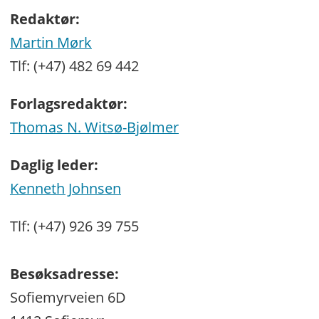
Redaktør:
Martin Mørk
Tlf: (+47) 482 69 442
Forlagsredaktør:
Thomas N. Witsø-Bjølmer
Daglig leder:
Kenneth Johnsen
Tlf: (+47) 926 39 755
Besøksadresse:
Sofiemyrveien 6D