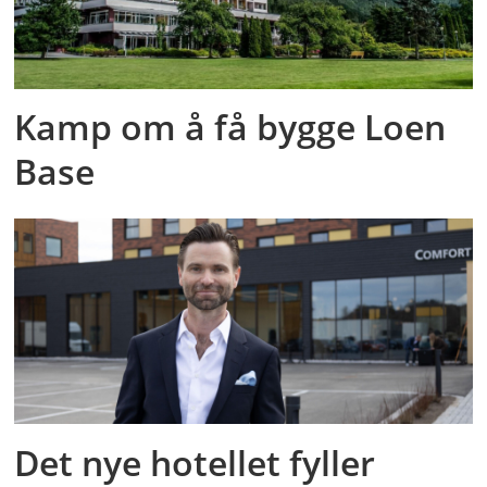
Kamp om å få bygge Loen
Base
Det nye hotellet fyller