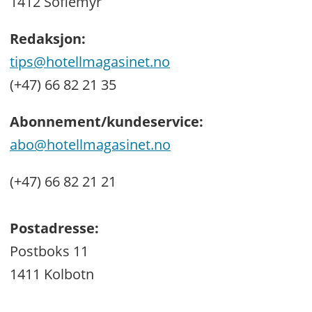
1412 Sofiemyr
Redaksjon:
tips@hotellmagasinet.no
(+47) 66 82 21 35
Abonnement/kundeservice:
abo@hotellmagasinet.no
(+47) 66 82 21 21
Postadresse:
Postboks 11
1411 Kolbotn