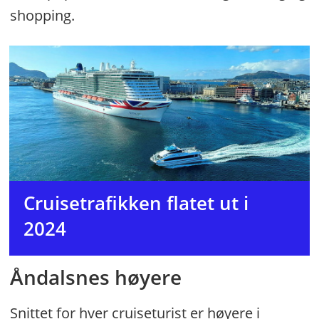
shopping.
Cruisetrafikken flatet ut i
2024
Åndalsnes høyere
Snittet for hver cruiseturist er høyere i