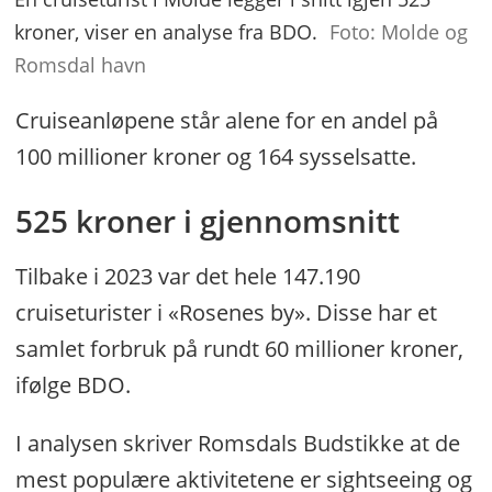
kroner, viser en analyse fra BDO.
Foto: Molde og
Romsdal havn
Cruiseanløpene står alene for en andel på
100 millioner kroner og 164 sysselsatte.
525 kroner i gjennomsnitt
Tilbake i 2023 var det hele 147.190
cruiseturister i «Rosenes by». Disse har et
samlet forbruk på rundt 60 millioner kroner,
ifølge BDO.
I analysen skriver Romsdals Budstikke at de
mest populære aktivitetene er sightseeing og