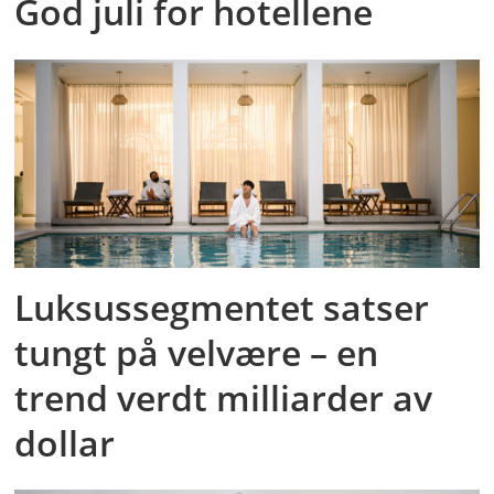
God juli for hotellene
Luksussegmentet satser
tungt på velvære – en
trend verdt milliarder av
dollar