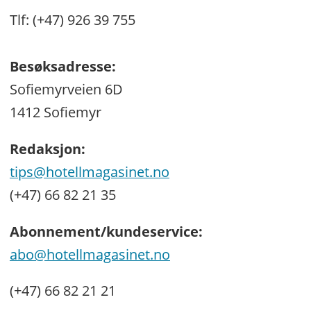
Tlf: (+47) 926 39 755
Besøksadresse:
Sofiemyrveien 6D
1412 Sofiemyr
Redaksjon:
tips@hotellmagasinet.no
(+47) 66 82 21 35
Abonnement/kundeservice:
abo@hotellmagasinet.no
(+47) 66 82 21 21