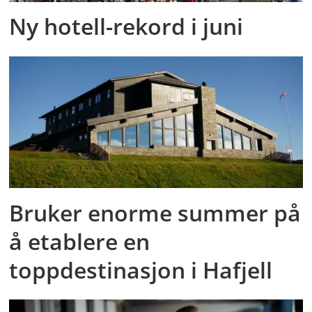
Ny hotell-rekord i juni
Bruker enorme summer på
å etablere en
toppdestinasjon i Hafjell