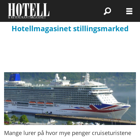
Hotellmagasinet stillingsmarked
Mange lurer på hvor mye penger cruiseturistene