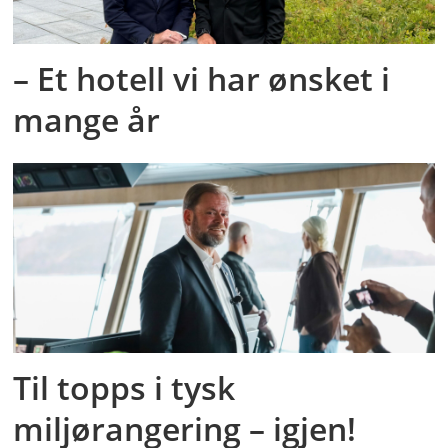
– Et hotell vi har ønsket i
mange år
Til topps i tysk
miljørangering – igjen!