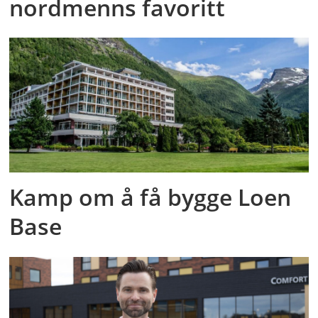
nordmenns favoritt
Kamp om å få bygge Loen
Base