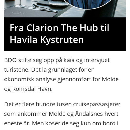
Fra Clarion The Hub til
Havila Kystruten
BDO stilte seg opp på kaia og intervjuet
turistene. Det la grunnlaget for en
økonomisk analyse gjennomført for Molde
og Romsdal Havn.
Det er flere hundre tusen cruisepassasjerer
som ankommer Molde og Åndalsnes hvert
eneste år. Men koser de seg kun om bord i