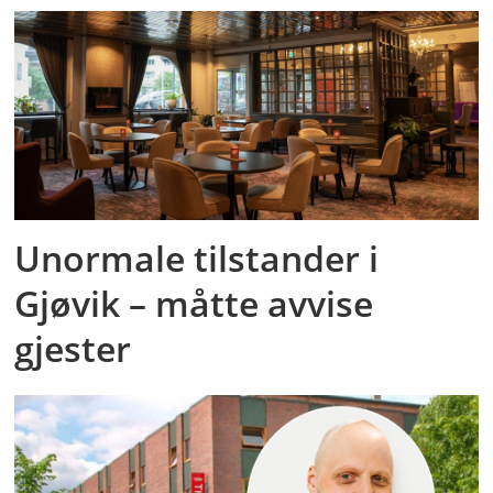
Unormale tilstander i
Gjøvik – måtte avvise
gjester