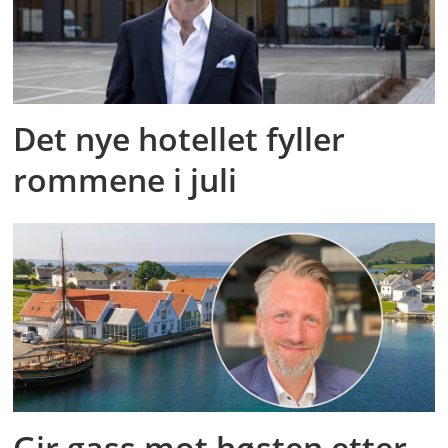
Det nye hotellet fyller
rommene i juli
Gir gass mot høsten etter