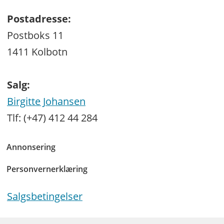
Postadresse:
Postboks 11
1411 Kolbotn
Salg:
Birgitte Johansen
Tlf: (+47) 412 44 284
Annonsering
Personvernerklæring
Salgsbetingelser