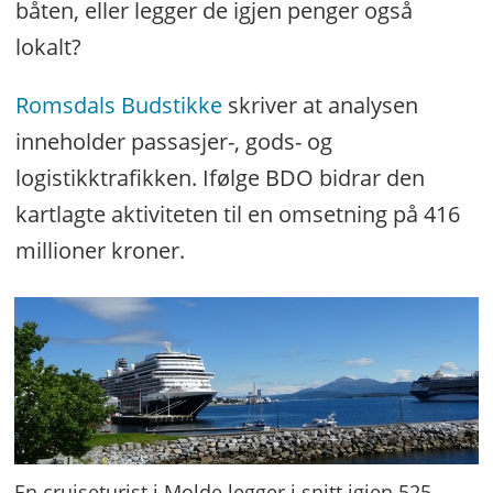
båten, eller legger de igjen penger også
lokalt?
Romsdals Budstikke
skriver at analysen
inneholder passasjer-, gods- og
logistikktrafikken. Ifølge BDO bidrar den
kartlagte aktiviteten til en omsetning på 416
millioner kroner.
En cruiseturist i Molde legger i snitt igjen 525