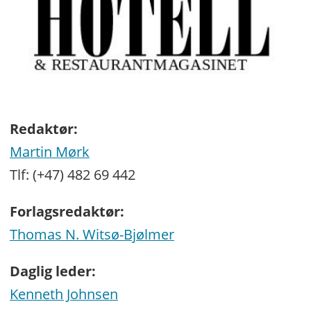
Redaktør:
Martin Mørk
Tlf: (+47) 482 69 442
Forlagsredaktør:
Thomas N. Witsø-Bjølmer
Daglig leder:
Kenneth Johnsen