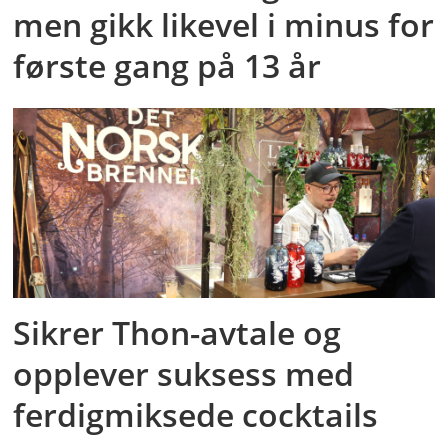
men gikk likevel i minus for
første gang på 13 år
Sikrer Thon-avtale og
opplever suksess med
ferdigmiksede cocktails