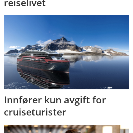
reiselivet
Innfører kun avgift for
cruiseturister