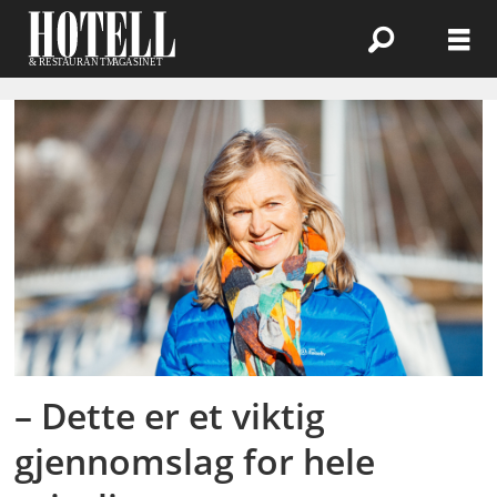
Emne:
cruiseturister
– Dette er et viktig
gjennomslag for hele