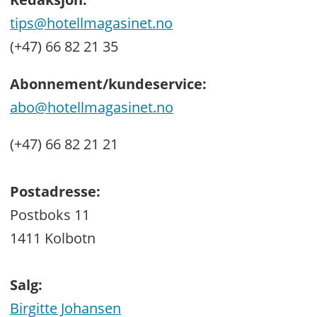
tips@hotellmagasinet.no
(+47) 66 82 21 35
Abonnement/kundeservice:
abo@hotellmagasinet.no
(+47) 66 82 21 21
Postadresse:
Postboks 11
1411 Kolbotn
Salg:
Birgitte Johansen