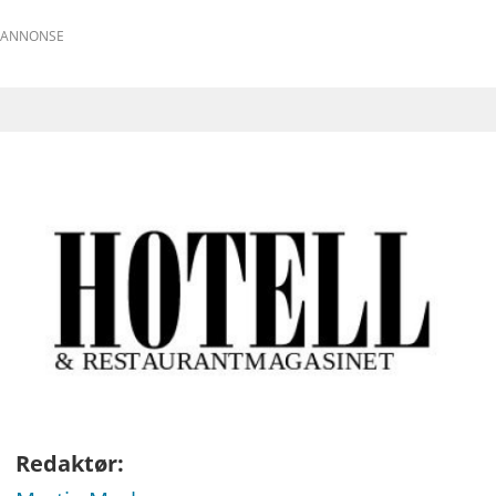
ANNONSE
Redaktør: