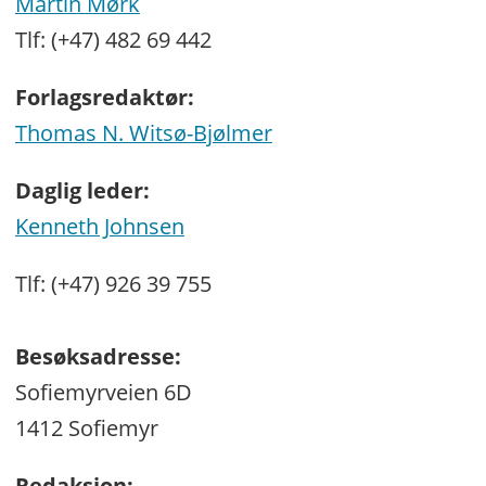
Martin Mørk
Tlf: (+47) 482 69 442
Forlagsredaktør:
Thomas N. Witsø-Bjølmer
Daglig leder:
Kenneth Johnsen
Tlf: (+47) 926 39 755
Besøksadresse:
Sofiemyrveien 6D
1412 Sofiemyr
Redaksjon: