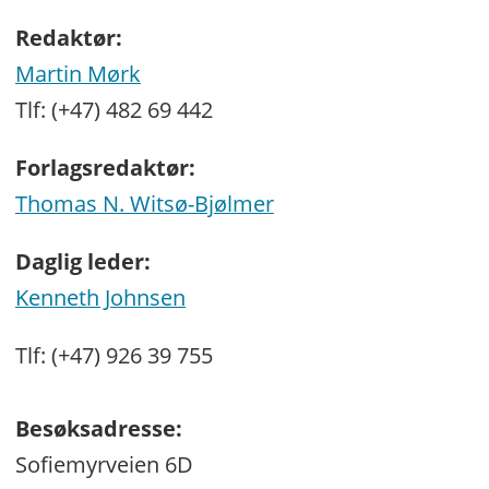
Redaktør:
Martin Mørk
Tlf: (+47) 482 69 442
Forlagsredaktør:
Thomas N. Witsø-Bjølmer
Daglig leder:
Kenneth Johnsen
Tlf: (+47) 926 39 755
Besøksadresse:
Sofiemyrveien 6D