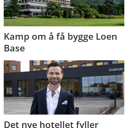
Kamp om å få bygge Loen
Base
Det nye hotellet fyller