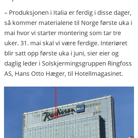
– Produksjonen i Italia er ferdig i disse dager,
så kommer materialene til Norge første uka i
mai hvor vi starter montering som tar tre
uker. 31. mai skal vi være ferdige. Interiøret
blir satt opp første uka i juni, sier eier og
daglig leder i Solskjermingsgruppen Ringfoss
AS, Hans Otto Hæger, til Hotellmagasinet.