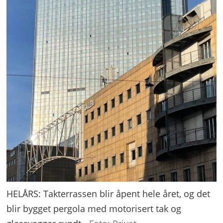
HELÅRS: Takterrassen blir åpent hele året, og det
blir bygget pergola med motorisert tak og