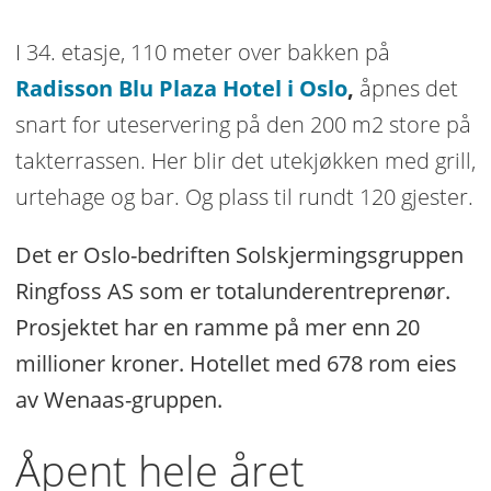
I 34. etasje, 110 meter over bakken på
Radisson Blu Plaza Hotel i Oslo
,
åpnes det
snart
for uteservering på den 200 m2 store på
takterrassen. Her blir det utekjøkken med grill,
urtehage og bar. Og plass til rundt 120 gjester.
Det er Oslo-bedriften Solskjermingsgruppen
Ringfoss AS som er totalunderentreprenør.
Prosjektet har en ramme på mer enn 20
millioner kroner. Hotellet med 678 rom eies
av Wenaas-gruppen.
Åpent hele året