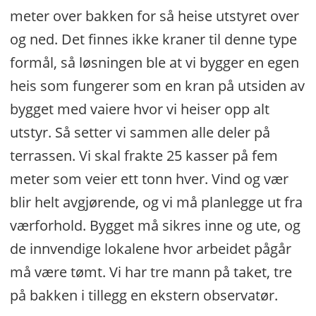
meter over bakken for så heise utstyret over
og ned. Det finnes ikke kraner til denne type
formål, så løsningen ble at vi bygger en egen
heis som fungerer som en kran på utsiden av
bygget med vaiere hvor vi heiser opp alt
utstyr. Så setter vi sammen alle deler på
terrassen. Vi skal frakte 25 kasser på fem
meter som veier ett tonn hver. Vind og vær
blir helt avgjørende, og vi må planlegge ut fra
værforhold. Bygget må sikres inne og ute, og
de innvendige lokalene hvor arbeidet pågår
må være tømt. Vi har tre mann på taket, tre
på bakken i tillegg en ekstern observatør.