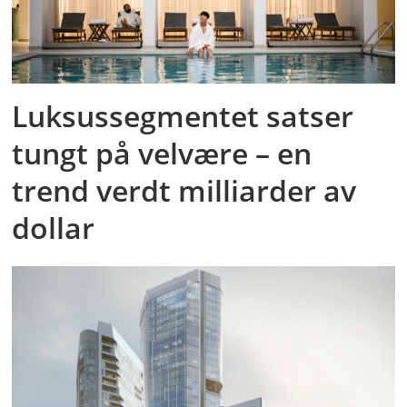
Luksussegmentet satser
tungt på velvære – en
trend verdt milliarder av
dollar