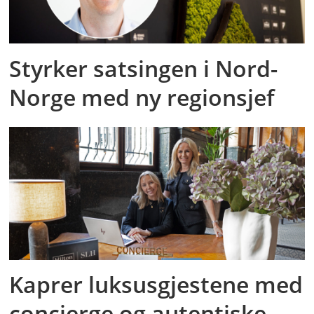
Styrker satsingen i Nord-
Norge med ny regionsjef
Kaprer luksusgjestene med
concierge og autentiske