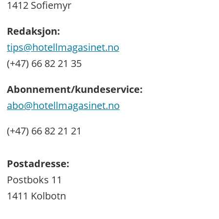
1412 Sofiemyr
Redaksjon:
tips@hotellmagasinet.no
(+47) 66 82 21 35
Abonnement/kundeservice:
abo@hotellmagasinet.no
(+47) 66 82 21 21
Postadresse:
Postboks 11
1411 Kolbotn