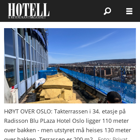
HØYT OVER OSLO: Takterrassen i 34. etasje på
Radisson Blu PLaza Hotel Oslo ligger 110 meter
over bakken - men utstyret må heises 130 meter
over bakken. Terrassen er 200 m2.
Foto: Privat