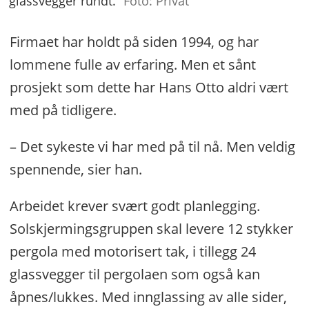
glassvegger rundt.
Foto: Privat
Firmaet har holdt på siden 1994, og har
lommene fulle av erfaring. Men et sånt
prosjekt som dette har Hans Otto aldri vært
med på tidligere.
– Det sykeste vi har med på til nå. Men veldig
spennende, sier han.
Arbeidet krever svært godt planlegging.
Solskjermingsgruppen skal levere 12 stykker
pergola med motorisert tak, i tillegg 24
glassvegger til pergolaen som også kan
åpnes/lukkes. Med innglassing av alle sider,