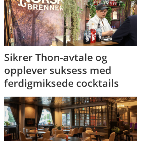
Sikrer Thon-avtale og
opplever suksess med
ferdigmiksede cocktails