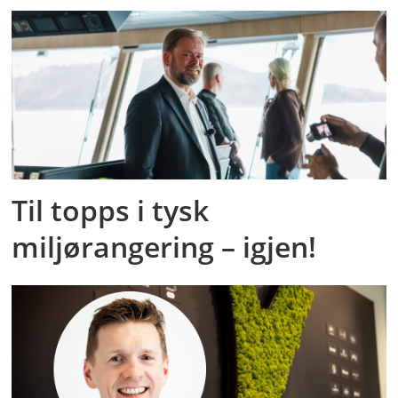
Til topps i tysk
miljørangering – igjen!