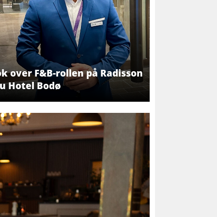
ok over F&B-rollen på Radisson
lu Hotel Bodø