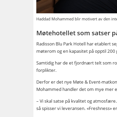
Haddad Mohammed blir motivert av den inter
Møtehotellet som satser 
Radisson Blu Park Hotell har etablert 
møterom og en kapasitet på opptil 200 p
Samtidig har de et fjordnært telt som 
forplikter.
Derfor er det nye Møte & Event-matkons
Mohammed handler det om mye mer enn
– Vi skal satse på kvalitet og atmosfære.
så spisser vi leveransen. «Freshness» er