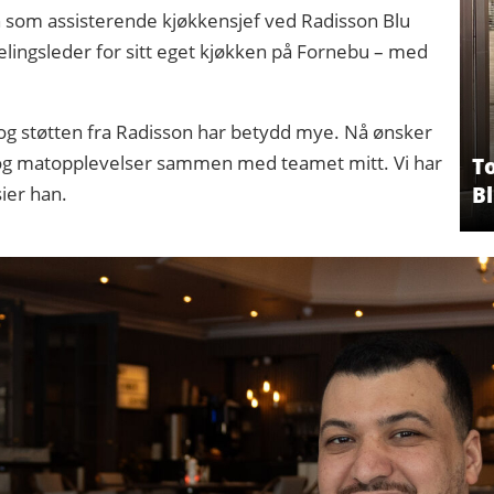
 som assisterende kjøkkensjef ved Radisson Blu
delingsleder for sitt eget kjøkken på Fornebu – med
 og støtten fra Radisson har betydd mye. Nå ønsker
 og matopplevelser sammen med teamet mitt. Vi har
T
B
ier han.