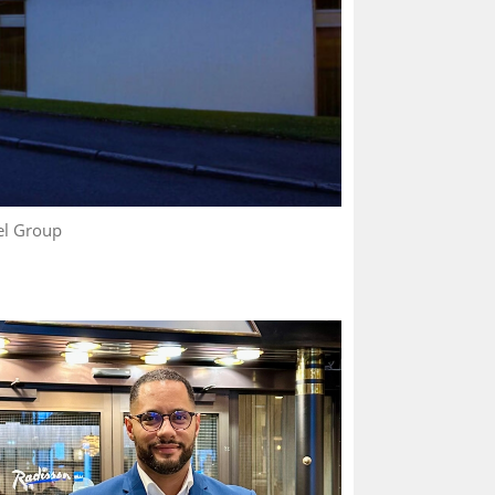
el Group