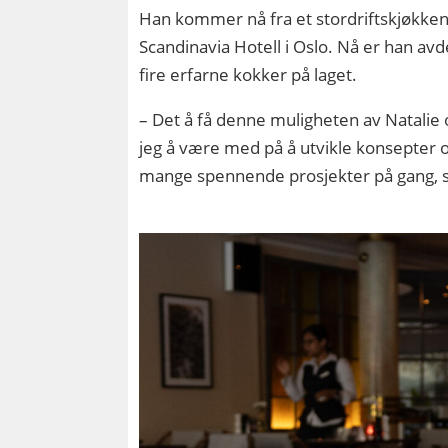
Han kommer nå fra et stordriftskjøkken
Scandinavia Hotell i Oslo. Nå er han av
fire erfarne kokker på laget.
– Det å få denne muligheten av Natalie
jeg å være med på å utvikle konsepter
mange spennende prosjekter på gang, s