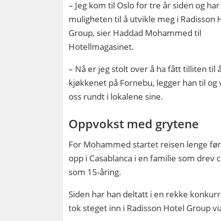
– Jeg kom til Oslo for tre år siden og har 
muligheten til å utvikle meg i Radisson 
Group, sier Haddad Mohammed til
Hotellmagasinet.
– Nå er jeg stolt over å ha fått tilliten til 
kjøkkenet på Fornebu, legger han til og 
oss rundt i lokalene sine.
Oppvokst med grytene
For Mohammed startet reisen lenge før
opp i Casablanca i en familie som drev 
som 15-åring.
Siden har han deltatt i en rekke konkurr
tok steget inn i Radisson Hotel Group v