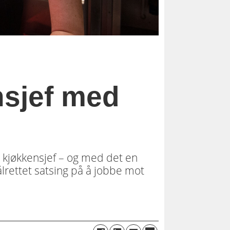
nsjef med
 kjøkkensjef – og med det en
ålrettet satsing på å jobbe mot