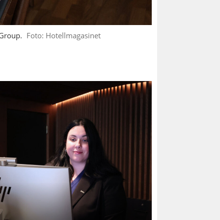
 Group.
Foto: Hotellmagasinet