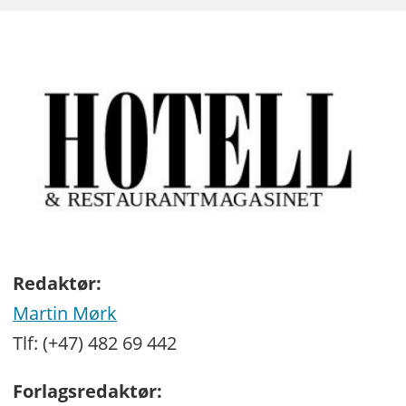
Redaktør:
Martin Mørk
Tlf: (+47) 482 69 442
Forlagsredaktør: