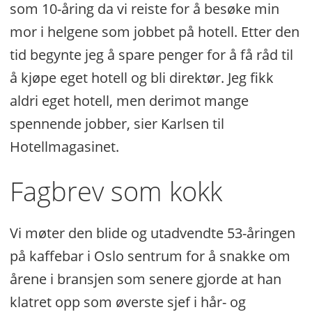
som 10-åring da vi reiste for å besøke min
mor i helgene som jobbet på hotell. Etter den
tid begynte jeg å spare penger for å få råd til
å kjøpe eget hotell og bli direktør. Jeg fikk
aldri eget hotell, men derimot mange
spennende jobber, sier Karlsen til
Hotellmagasinet.
Fagbrev som kokk
Vi møter den blide og utadvendte 53-åringen
på kaffebar i Oslo sentrum for å snakke om
årene i bransjen som senere gjorde at han
klatret opp som øverste sjef i hår- og