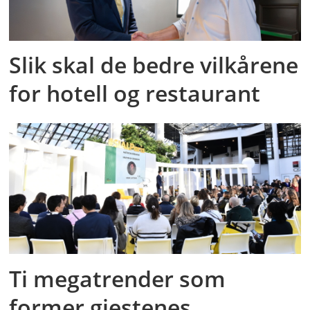
Slik skal de bedre vilkårene
for hotell og restaurant
Ti megatrender som
former gjestenes