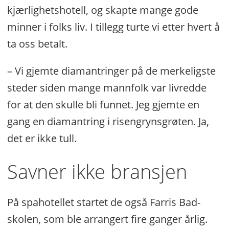
kjærlighetshotell, og skapte mange gode
minner i folks liv. I tillegg turte vi etter hvert å
ta oss betalt.
– Vi gjemte diamantringer på de merkeligste
steder siden mange mannfolk var livredde
for at den skulle bli funnet. Jeg gjemte en
gang en diamantring i risengrynsgrøten. Ja,
det er ikke tull.
Savner ikke bransjen
På spahotellet startet de også Farris Bad-
skolen, som ble arrangert fire ganger årlig.