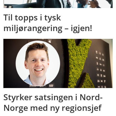
Til topps i tysk
miljørangering – igjen!
Styrker satsingen i Nord-
Norge med ny regionsjef