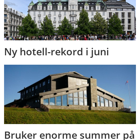
Ny hotell-rekord i juni
Bruker enorme summer på