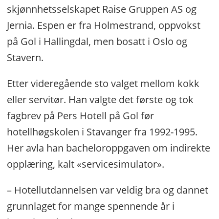
skjønnhetsselskapet Raise Gruppen AS og
Jernia. Espen er fra Holmestrand, oppvokst
på Gol i Hallingdal, men bosatt i Oslo og
Stavern.
Etter videregående sto valget mellom kokk
eller servitør. Han valgte det første og tok
fagbrev på Pers Hotell på Gol før
hotellhøgskolen i Stavanger fra 1992-1995.
Her avla han bacheloroppgaven om indirekte
opplæring, kalt «servicesimulator».
– Hotellutdannelsen var veldig bra og dannet
grunnlaget for mange spennende år i