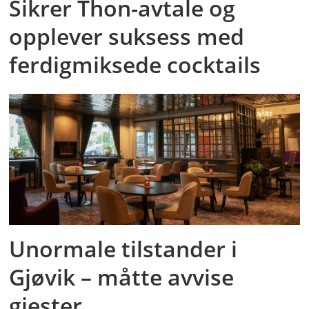
Sikrer Thon-avtale og
opplever suksess med
ferdigmiksede cocktails
Unormale tilstander i
Gjøvik – måtte avvise
gjester