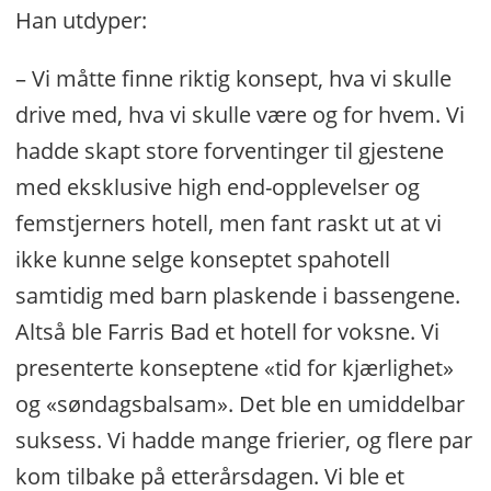
Han utdyper:
– Vi måtte finne riktig konsept, hva vi skulle
drive med, hva vi skulle være og for hvem. Vi
hadde skapt store forventinger til gjestene
med eksklusive high end-opplevelser og
femstjerners hotell, men fant raskt ut at vi
ikke kunne selge konseptet spahotell
samtidig med barn plaskende i bassengene.
Altså ble Farris Bad et hotell for voksne. Vi
presenterte konseptene «tid for kjærlighet»
og «søndagsbalsam». Det ble en umiddelbar
suksess. Vi hadde mange frierier, og flere par
kom tilbake på etterårsdagen. Vi ble et