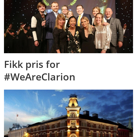
Fikk pris for
#WeAreClarion