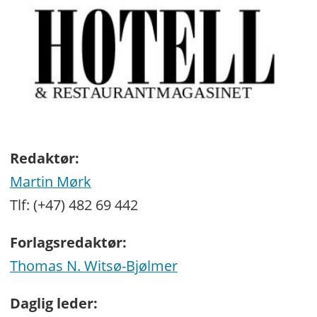
Redaktør:
Martin Mørk
Tlf: (+47) 482 69 442
Forlagsredaktør:
Thomas N. Witsø-Bjølmer
Daglig leder: