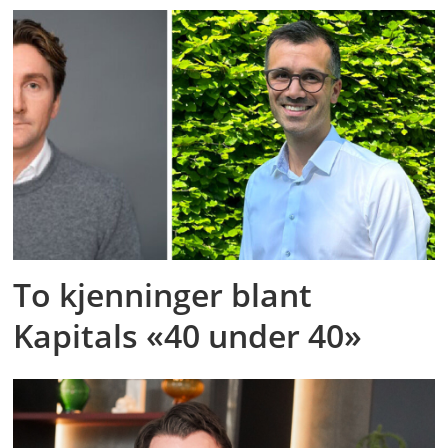
To kjenninger blant
Kapitals «40 under 40»