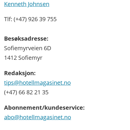
Kenneth Johnsen
Tlf: (+47) 926 39 755
Besøksadresse:
Sofiemyrveien 6D
1412 Sofiemyr
Redaksjon:
tips@hotellmagasinet.no
(+47) 66 82 21 35
Abonnement/kundeservice:
abo@hotellmagasinet.no