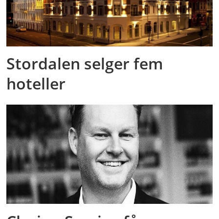
Stordalen selger fem
hoteller