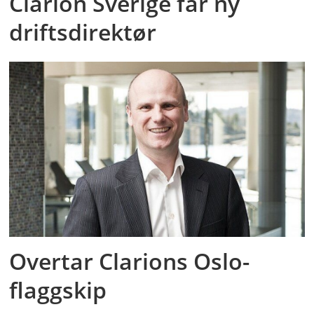
Clarion Sverige får ny
driftsdirektør
Overtar Clarions Oslo-
flaggskip