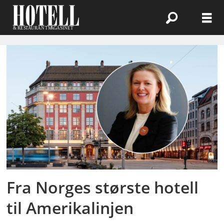
Emne:
clarion
hotel
Fra Norges største hotell
til Amerikalinjen