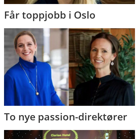
Får toppjobb i Oslo
To nye passion-direktører