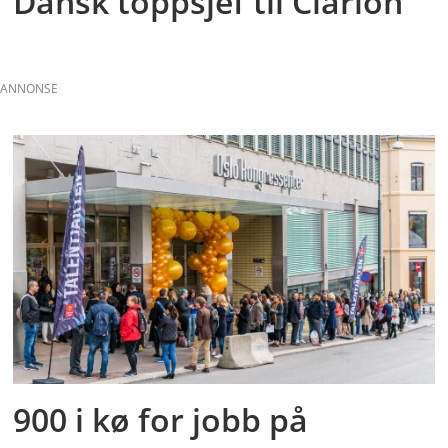
Dansk toppsjef til Clarion
ANNONSE
900 i kø for jobb på