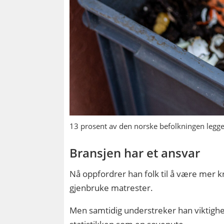
13 prosent av den norske befolkningen legger
Bransjen har et ansvar
Nå oppfordrer han folk til å være mer k
gjenbruke matrester.
Men samtidig understreker han viktighe