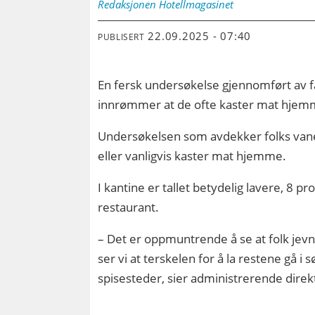
Redaksjonen
Hotellmagasinet
22.09.2025 - 07:40
PUBLISERT
En fersk undersøkelse gjennomført av f
innrømmer at de ofte kaster mat hjem
Undersøkelsen som avdekker folks vaner
eller vanligvis kaster mat hjemme.
I kantine er tallet betydelig lavere, 8 
restaurant.
– Det er oppmuntrende å se at folk jevnt
ser vi at terskelen for å la restene gå i
spisesteder, sier administrerende direk