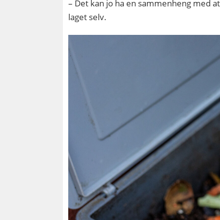
– Det kan jo ha en sammenheng med at in
laget selv.