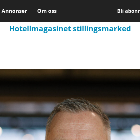
Annonser
Om oss
Bli abon
Hotellmagasinet stillingsmarked