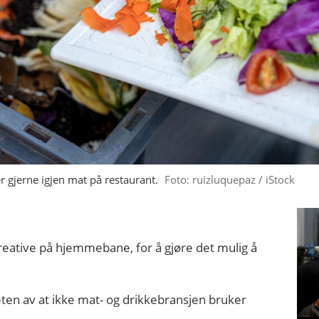
 gjerne igjen mat på restaurant.
Foto: ruizluquepaz / iStock
reative på hjemmebane, for å gjøre det mulig å
ten av at ikke mat- og drikkebransjen bruker