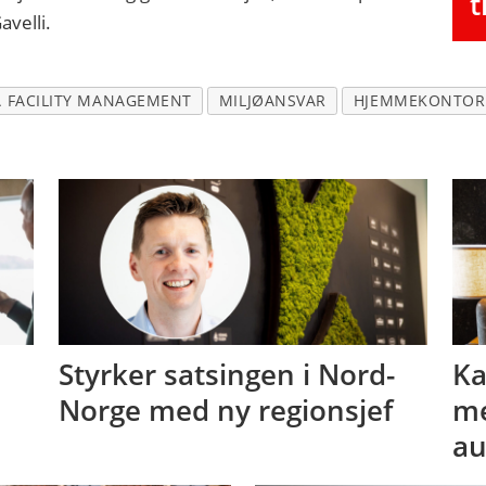
t
avelli.
 FACILITY MANAGEMENT
MILJØANSVAR
HJEMMEKONTOR
Styrker satsingen i Nord-
Ka
Norge med ny regionsjef
me
au