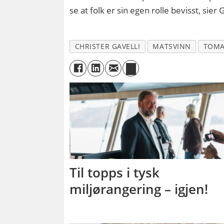
se at folk er sin egen rolle bevisst, sier G
CHRISTER GAVELLI
MATSVINN
TOMA
Til topps i tysk
miljørangering – igjen!