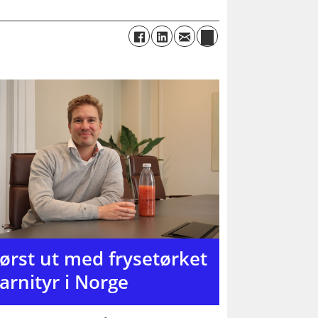
ørst ut med frysetørket
arnityr i Norge