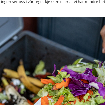
gen ser oss i vårt eget kjøkken eller at vi har mindre be