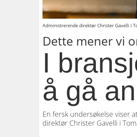
Administrerende direktør Christer Gavelli i
Dette mener vi 
I brans
å gå ana
En fersk undersøkelse viser 
direktør Christer Gavelli i To