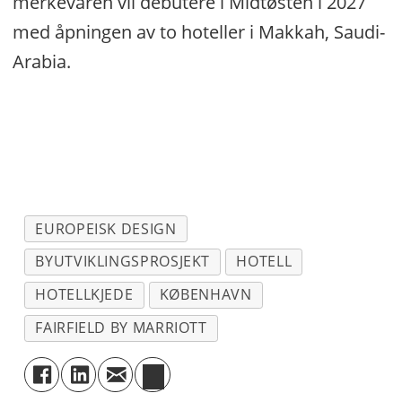
merkevaren vil debutere i Midtøsten i 2027
med åpningen av to hoteller i Makkah, Saudi-
Arabia.
EUROPEISK DESIGN
BYUTVIKLINGSPROSJEKT
HOTELL
HOTELLKJEDE
KØBENHAVN
FAIRFIELD BY MARRIOTT