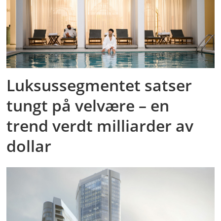
Luksussegmentet satser
tungt på velvære – en
trend verdt milliarder av
dollar