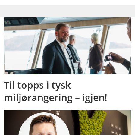
Til topps i tysk
miljørangering – igjen!