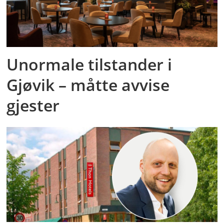
Unormale tilstander i
Gjøvik – måtte avvise
gjester