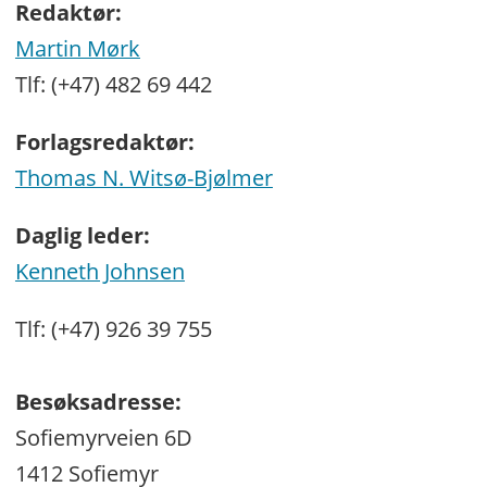
Redaktør:
Martin Mørk
Tlf: (+47) 482 69 442
Forlagsredaktør:
Thomas N. Witsø-Bjølmer
Daglig leder:
Kenneth Johnsen
Tlf: (+47) 926 39 755
Besøksadresse:
Sofiemyrveien 6D
1412 Sofiemyr