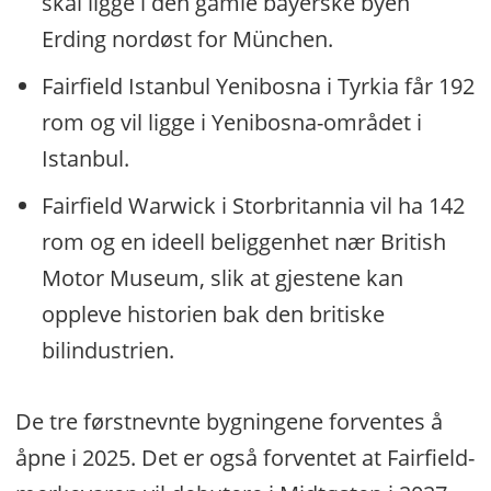
skal ligge i den gamle bayerske byen
Erding nordøst for München.
Fairfield Istanbul Yenibosna i Tyrkia får 192
rom og vil ligge i Yenibosna-området i
Istanbul.
Fairfield Warwick i Storbritannia vil ha 142
rom og en ideell beliggenhet nær British
Motor Museum, slik at gjestene kan
oppleve historien bak den britiske
bilindustrien.
De tre førstnevnte bygningene forventes å
åpne i 2025. Det er også forventet at Fairfield-