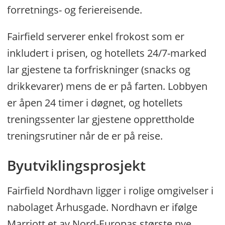
forretnings- og feriereisende.
Fairfield serverer enkel frokost som er
inkludert i prisen, og hotellets 24/7-marked
lar gjestene ta forfriskninger (snacks og
drikkevarer) mens de er på farten. Lobbyen
er åpen 24 timer i døgnet, og hotellets
treningssenter lar gjestene opprettholde
treningsrutiner når de er på reise.
Byutviklingsprosjekt
Fairfield Nordhavn ligger i rolige omgivelser i
nabolaget Århusgade. Nordhavn er ifølge
Marriott et av Nord-Europas største nye