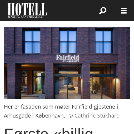
Her er fasaden som møter Fairfield-gjestene i
Århusgade i København.
© Cathrine Stukhard
Første «billig-