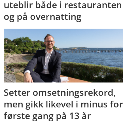
uteblir både i restauranten
og på overnatting
Setter omsetningsrekord,
men gikk likevel i minus for
første gang på 13 år