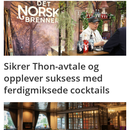
Sikrer Thon-avtale og
opplever suksess med
ferdigmiksede cocktails