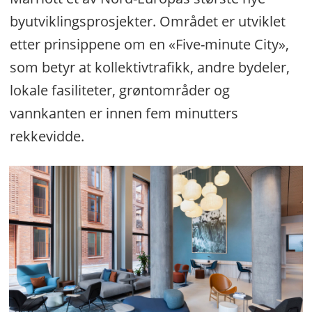
byutviklingsprosjekter. Området er utviklet
etter prinsippene om en «Five-minute City»,
som betyr at kollektivtrafikk, andre bydeler,
lokale fasiliteter, grøntområder og
vannkanten er innen fem minutters
rekkevidde.