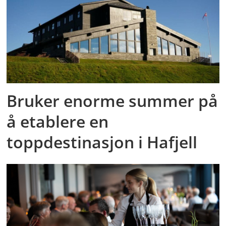
Bruker enorme summer på
å etablere en
toppdestinasjon i Hafjell