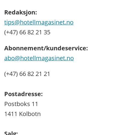
Redaksjon:
tips@hotellmagasinet.no
(+47) 66 82 21 35
Abonnement/kundeservice:
abo@hotellmagasinet.no
(+47) 66 82 21 21
Postadresse:
Postboks 11
1411 Kolbotn
Salg: