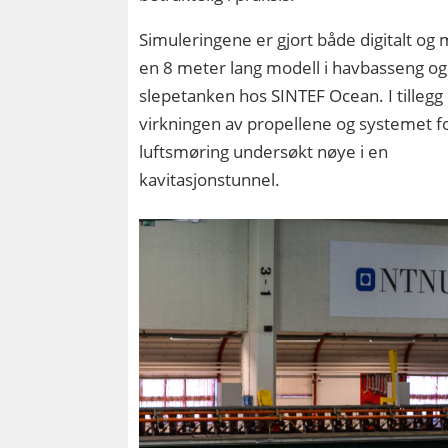
Simuleringene er gjort både digitalt og
en 8 meter lang modell i havbasseng og 
slepetanken hos SINTEF Ocean. I tillegg
virkningen av propellene og systemet f
luftsmøring undersøkt nøye i en
kavitasjonstunnel.