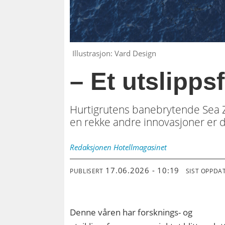
Illustrasjon: Vard Design
– Et utslippsf
Hurtigrutens banebrytende Sea Ze
en rekke andre innovasjoner er de
Redaksjonen
Hotellmagasinet
17.06.2026 - 10:19
PUBLISERT
SIST OPPDA
Denne våren har forsknings- og