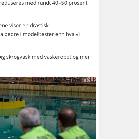
t reduseres med rundt 40–50 prosent
ene viser en drastisk
da bedre i modelltester enn hva vi
ppig skrogvask med vaskerobot og mer