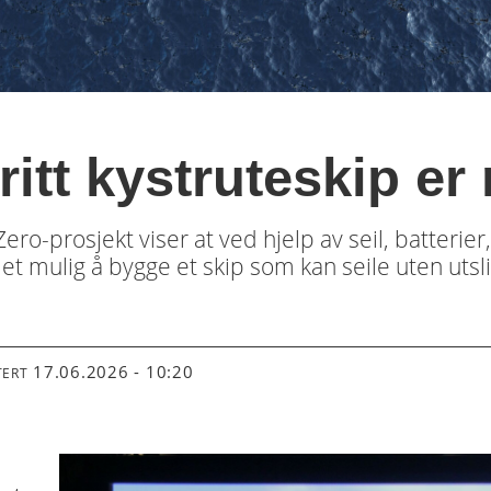
ritt kystruteskip er
ro-prosjekt viser at ved hjelp av seil, batterie
t mulig å bygge et skip som kan seile uten utsli
17.06.2026 - 10:20
TERT