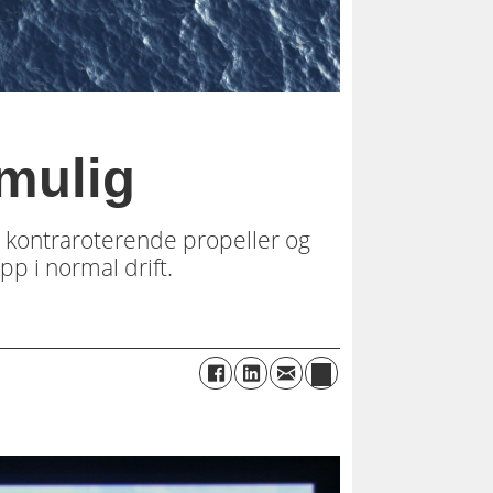
 mulig
r, kontraroterende propeller og
pp i normal drift.