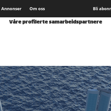
Annonser
Om oss
Bli abon
Våre profilerte samarbeidspartnere