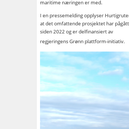
maritime næringen er med.
I en pressemelding opplyser Hurtigrut
at det omfattende prosjektet har pågåt
siden 2022 og er delfinansiert av
regjeringens Grønn plattform-initiativ.