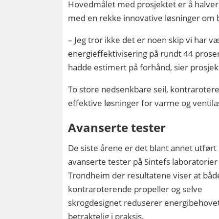
Hovedmålet med prosjektet er å halver
med en rekke innovative løsninger om b
– Jeg tror ikke det er noen skip vi har v
energieffektivisering på rundt 44 prosen
hadde estimert på forhånd, sier prosje
To store nedsenkbare seil, kontraroter
effektive løsninger for varme og ventila
Avanserte tester
De siste årene er det blant annet utført
avanserte tester på Sintefs laboratorier 
Trondheim der resultatene viser at både
kontraroterende propeller og selve
skrogdesignet reduserer energibehove
betraktelig i praksis.