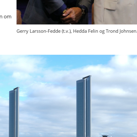
en om
t
Gerry Larsson-Fedde (t.v.), Hedda Felin og Trond Johnsen