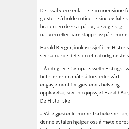
Det skal være enklere enn noensinne f
gjestene å holde rutinene sine og føle s
bra, enten de skal på tur, bevege seg i
naturen eller bare slappe av på rommet
Harald Berger, innkjøpssjef i De Histori
ser samarbeidet som et naturlig neste s
– Å integrere Gympaks wellnessbags i v
hoteller er en måte å forsterke vårt
engasjement for gjestenes helse og
opplevelse, sier innkjøpssjef Harald Ber
De Historiske.
– Våre gjester kommer fra hele verden,
denne avtalen hjelper oss å møte deres