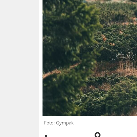
Foto: Gympak