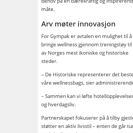
behov på en bærekraftig og inspireren
måte.
Arv møter innovasjon
For Gympak er avtalen en mulighet til å
bringe wellness gjennom treningstøy ti
av Norges mest ikoniske og historiske
steder.
– De Historiske representerer det beste 
våre wellnessbags, sier administrerende
– Sammen kan vi løfte hotellopplevelsen 
og hverdagsliv.
Partnerskapet fokuserer på å tilby gjes
støtter en aktiv livsstil – enten de går 