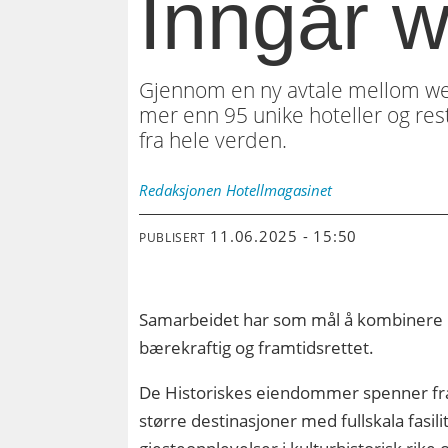
Inngår w
Gjennom en ny avtale mellom wel
mer enn 95 unike hoteller og res
fra hele verden.
Redaksjonen
Hotellmagasinet
11.06.2025 - 15:50
PUBLISERT
Samarbeidet har som mål å kombinere h
bærekraftig og framtidsrettet.
De Historiskes eiendommer spenner fra
større destinasjoner med fullskala fasili