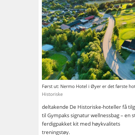
Først ut: Nermo Hotel i Øyer er det første ho
Historiske
deltakende De Historiske-hoteller få til
til Gympaks signatur wellnessbag – en sti
ferdigpakket kit med høykvalitets
treningstøy.