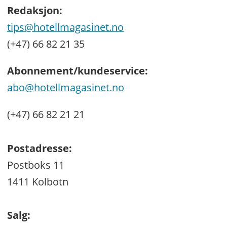
Redaksjon:
tips@hotellmagasinet.no
(+47) 66 82 21 35
Abonnement/kundeservice:
abo@hotellmagasinet.no
(+47) 66 82 21 21
Postadresse:
Postboks 11
1411 Kolbotn
Salg: