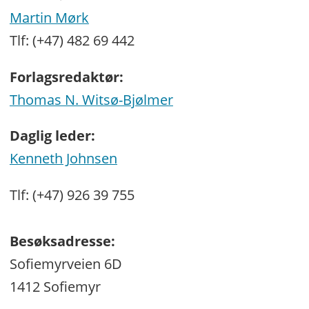
Martin Mørk
Tlf: (+47) 482 69 442
Forlagsredaktør:
Thomas N. Witsø-Bjølmer
Daglig leder:
Kenneth Johnsen
Tlf: (+47) 926 39 755
Besøksadresse:
Sofiemyrveien 6D
1412 Sofiemyr