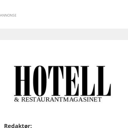
ANNONSE
Redaktør: