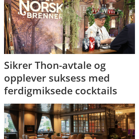
Sikrer Thon-avtale og
opplever suksess med
ferdigmiksede cocktails