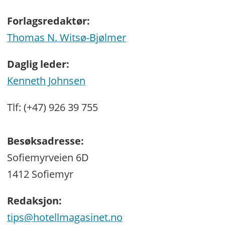
Forlagsredaktør:
Thomas N. Witsø-Bjølmer
Daglig leder:
Kenneth Johnsen
Tlf: (+47) 926 39 755
Besøksadresse:
Sofiemyrveien 6D
1412 Sofiemyr
Redaksjon:
tips@hotellmagasinet.no