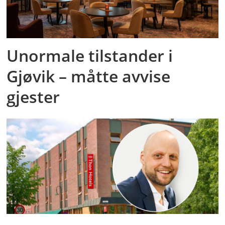
Unormale tilstander i
Gjøvik – måtte avvise
gjester