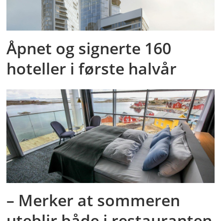
Åpnet og signerte 160
hoteller i første halvår
– Merker at sommeren
uteblir både i restauranten