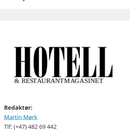
Redaktør:
Martin Mørk
Tlf: (+47) 482 69 442