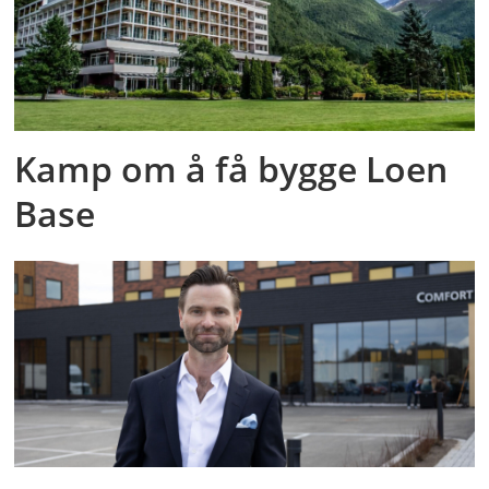
Kamp om å få bygge Loen
Base