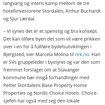
langvarig og intens kamp mellom de tre
hotellinvestorene Stordalen, Arthur Buchardt
og Sjur Lærdal.
– Vi synes det er et spenstig og bra konsept.
Det kan tilføre byen det som vil være prikken
over i-en for å fullføre bydelsutviklingen i
Bjergsted, sier Marcela Molina til
nrk.no
. Han
er SVs gruppeleder i bystyret og var den som
fremmet forslaget om at Stavanger
kommune bør inngå forhandlinger med
Petter Stordalens Base Property Home
Properties og Nordic Choice Hotels. Choice-
sjefen har også med seg den lokale