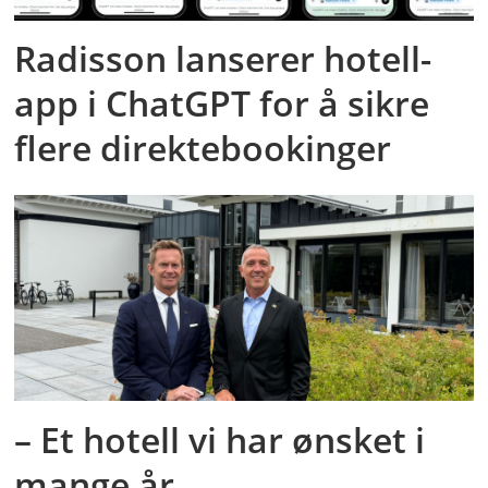
Radisson lanserer hotell-
app i ChatGPT for å sikre
flere direktebookinger
– Et hotell vi har ønsket i
mange år