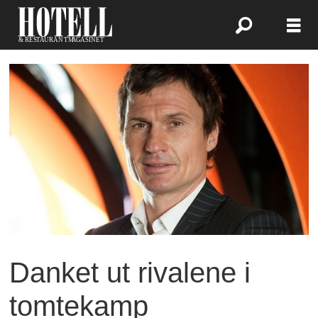
Danket ut rivalene i
tomtekamp