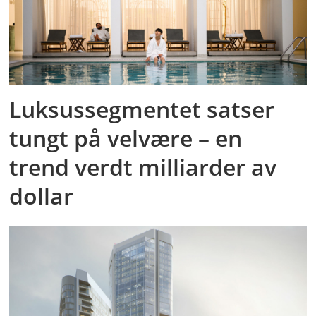
Luksussegmentet satser
tungt på velvære – en
trend verdt milliarder av
dollar