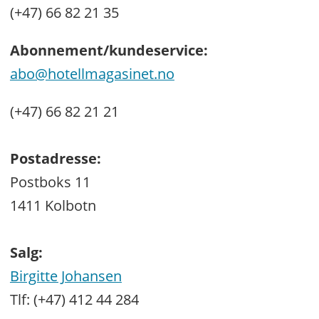
(+47) 66 82 21 35
Abonnement/kundeservice:
abo@hotellmagasinet.no
(+47) 66 82 21 21
Postadresse:
Postboks 11
1411 Kolbotn
Salg:
Birgitte Johansen
Tlf: (+47) 412 44 284