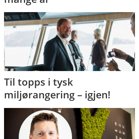
Til topps i tysk
miljørangering – igjen!