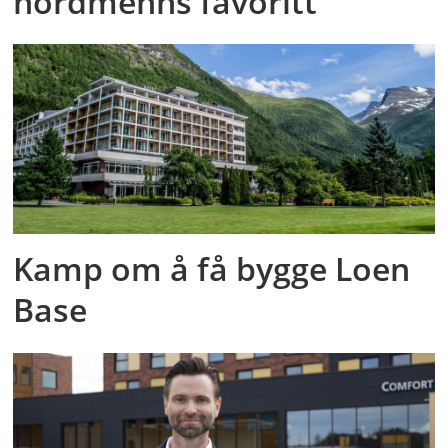
nordmenns favoritt
Kamp om å få bygge Loen
Base