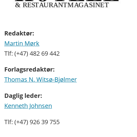
Redaktør:
Martin Mørk
Tlf: (+47) 482 69 442
Forlagsredaktør:
Thomas N. Witsø-Bjølmer
Daglig leder:
Kenneth Johnsen
Tlf: (+47) 926 39 755