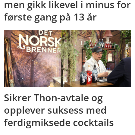
men gikk likevel i minus for
første gang på 13 år
Sikrer Thon-avtale og
opplever suksess med
ferdigmiksede cocktails