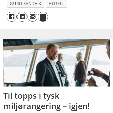
GURO SANDVIK
HOTELL
Til topps i tysk
miljørangering – igjen!