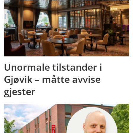
Unormale tilstander i
Gjøvik – måtte avvise
gjester