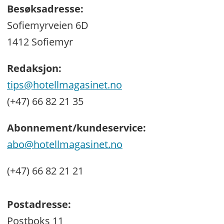
Besøksadresse:
Sofiemyrveien 6D
1412 Sofiemyr
Redaksjon:
tips@hotellmagasinet.no
(+47) 66 82 21 35
Abonnement/kundeservice:
abo@hotellmagasinet.no
(+47) 66 82 21 21
Postadresse:
Postboks 11