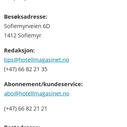
Besøksadresse:
Sofiemyrveien 6D
1412 Sofiemyr
Redaksjon:
tips@hotellmagasinet.no
(+47) 66 82 21 35
Abonnement/kundeservice:
abo@hotellmagasinet.no
(+47) 66 82 21 21