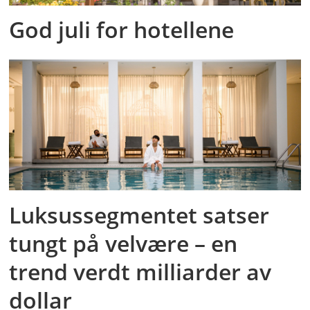
God juli for hotellene
Luksussegmentet satser
tungt på velvære – en
trend verdt milliarder av
dollar