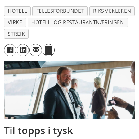
HOTELL
FELLESFORBUNDET
RIKSMEKLEREN
VIRKE
HOTELL- OG RESTAURANTNÆRINGEN
STREIK
Til topps i tysk