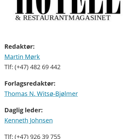
Redaktør:
Martin Mørk
Tlf: (+47) 482 69 442
Forlagsredaktør:
Thomas N. Witsø-Bjølmer
Daglig leder:
Kenneth Johnsen
Tlf: (+47) 926 39 755