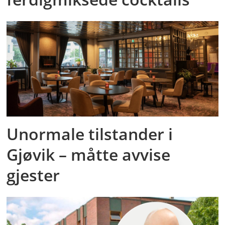
Unormale tilstander i
Gjøvik – måtte avvise
gjester