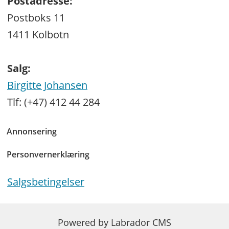
Postadresse:
Postboks 11
1411 Kolbotn
Salg:
Birgitte Johansen
Tlf: (+47) 412 44 284
Annonsering
Personvernerklæring
Salgsbetingelser
Powered by Labrador CMS