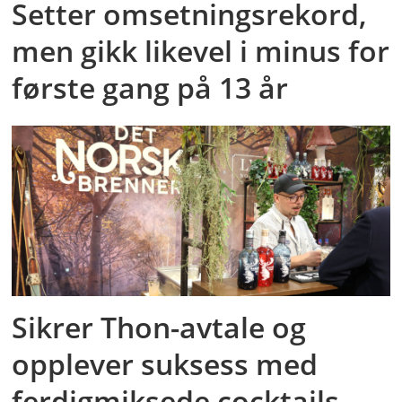
Setter omsetningsrekord,
men gikk likevel i minus for
første gang på 13 år
Sikrer Thon-avtale og
opplever suksess med
ferdigmiksede cocktails