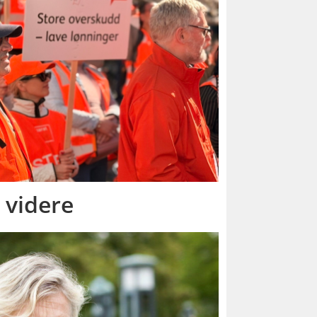
 videre