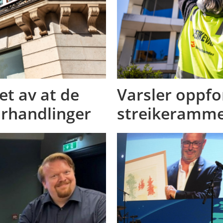
et av at de
Varsler oppfor
orhandlinger
streikeramme