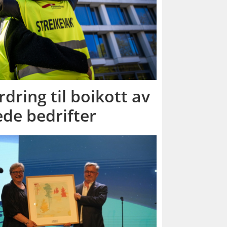
dring til boikott av
de bedrifter