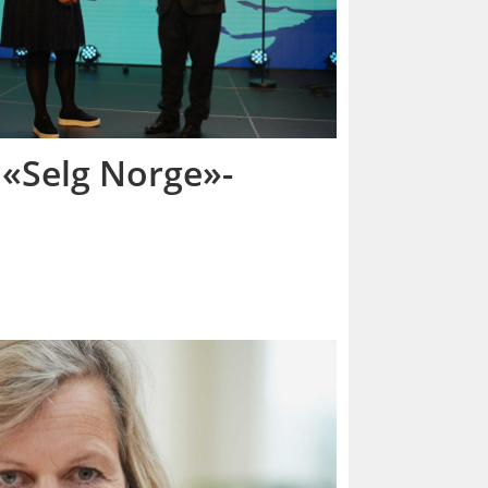
 «Selg Norge»-