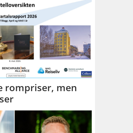
e rompriser, men
ser