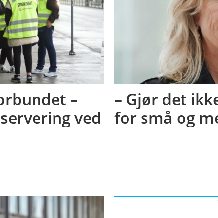
forbundet –
– Gjør det ikk
servering ved
for små og me