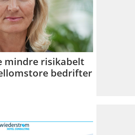
e mindre risikabelt
llomstore bedrifter