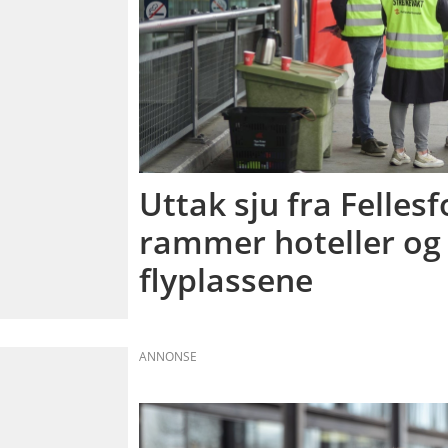
Uttak sju fra Felles
rammer hoteller og 
flyplassene
ANNONSE