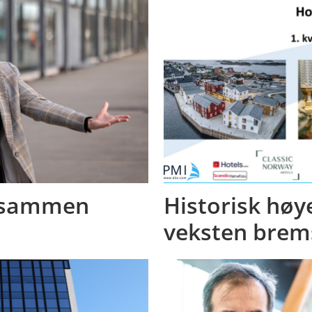
e sammen
Historisk høy
veksten brem