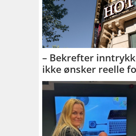
– Bekrefter inntrykk
ikke ønsker reelle f