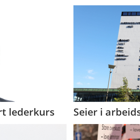
rt lederkurs
Seier i arbei