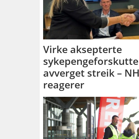
Virke aksepterte
sykepengeforskutte
avverget streik – NH
reagerer