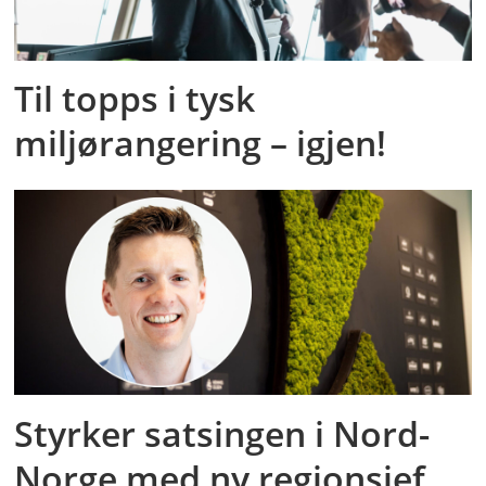
Til topps i tysk
miljørangering – igjen!
Styrker satsingen i Nord-
Norge med ny regionsjef