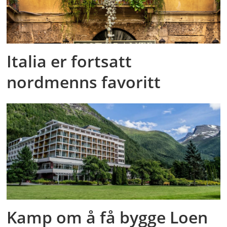
Italia er fortsatt
nordmenns favoritt
Kamp om å få bygge Loen