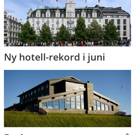
Ny hotell-rekord i juni