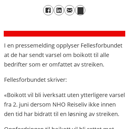
–
NHO
Reiseliv
reagerer
I en pressemelding opplyser Fellesforbundet
at de har sendt varsel om boikott til alle
bedrifter som er omfattet av streiken.
Fellesforbundet skriver:
«Boikott vil bli iverksatt uten ytterligere varsel
fra 2. juni dersom NHO Reiseliv ikke innen
den tid har bidratt til en løsning av streiken.