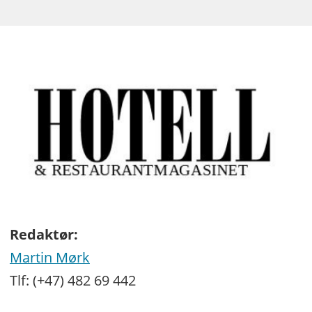
Redaktør:
Martin Mørk
Tlf: (+47) 482 69 442