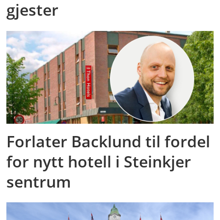
gjester
Forlater Backlund til fordel
for nytt hotell i Steinkjer
sentrum