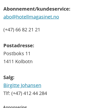
Abonnement/kundeservice:
abo@hotellmagasinet.no
(+47) 66 82 21 21
Postadresse:
Postboks 11
1411 Kolbotn
Salg:
Birgitte Johansen
Tlf: (+47) 412 44 284
Annonsering