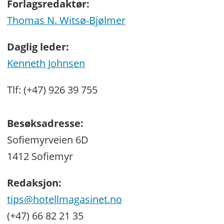
Forlagsredaktør:
Thomas N. Witsø-Bjølmer
Daglig leder:
Kenneth Johnsen
Tlf: (+47) 926 39 755
Besøksadresse:
Sofiemyrveien 6D
1412 Sofiemyr
Redaksjon:
tips@hotellmagasinet.no
(+47) 66 82 21 35