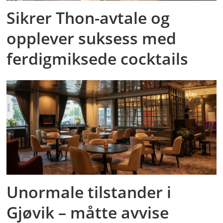
Sikrer Thon-avtale og
opplever suksess med
ferdigmiksede cocktails
Unormale tilstander i
Gjøvik – måtte avvise