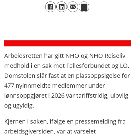
Streiken
er
over
Arbeidsretten har gitt NHO og NHO Reiseliv
medhold i en sak mot Fellesforbundet og LO.
Domstolen slår fast at en plassoppsigelse for
477 nyinnmeldte medlemmer under
lønnsoppgjøret i 2026 var tariffstridig, ulovlig
og ugyldig.
Kjernen i saken, ifølge en pressemelding fra
arbeidsgiversiden, var at varselet