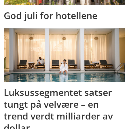
God juli for hotellene
Luksussegmentet satser
tungt på velvære – en
trend verdt milliarder av
dollar