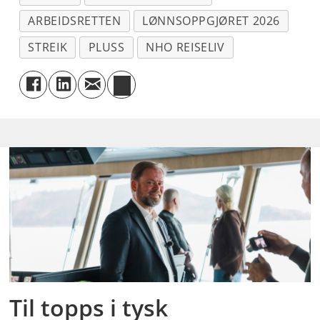
ARBEIDSRETTEN
LØNNSOPPGJØRET 2026
STREIK
PLUSS
NHO REISELIV
Til topps i tysk