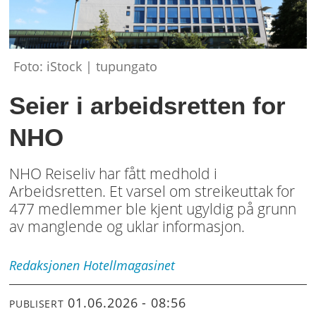
Foto: iStock | tupungato
Seier i arbeidsretten for
NHO
NHO Reiseliv har fått medhold i
Arbeidsretten. Et varsel om streikeuttak for
477 medlemmer ble kjent ugyldig på grunn
av manglende og uklar informasjon.
Redaksjonen
Hotellmagasinet
01.06.2026 - 08:56
PUBLISERT