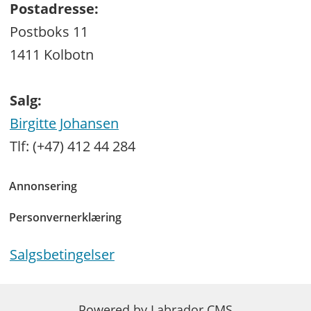
Postadresse:
Postboks 11
1411 Kolbotn
Salg:
Birgitte Johansen
Tlf: (+47) 412 44 284
Annonsering
Personvernerklæring
Salgsbetingelser
Powered by Labrador CMS