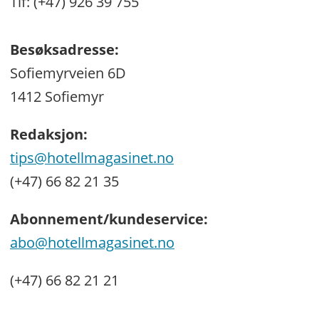
Tlf: (+47) 926 39 755
Besøksadresse:
Sofiemyrveien 6D
1412 Sofiemyr
Redaksjon:
tips@hotellmagasinet.no
(+47) 66 82 21 35
Abonnement/kundeservice:
abo@hotellmagasinet.no
(+47) 66 82 21 21