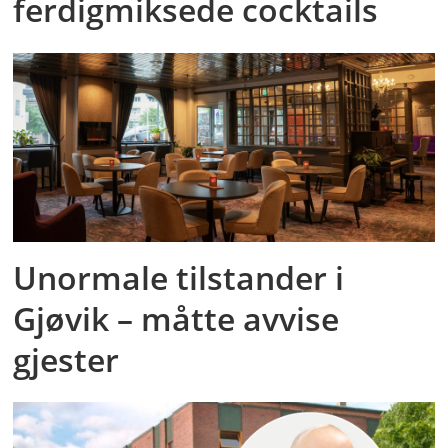
ferdigmiksede cocktails
Unormale tilstander i
Gjøvik – måtte avvise
gjester