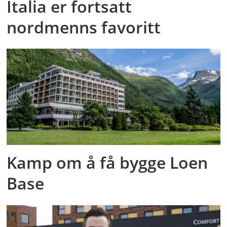
Italia er fortsatt
nordmenns favoritt
Kamp om å få bygge Loen
Base