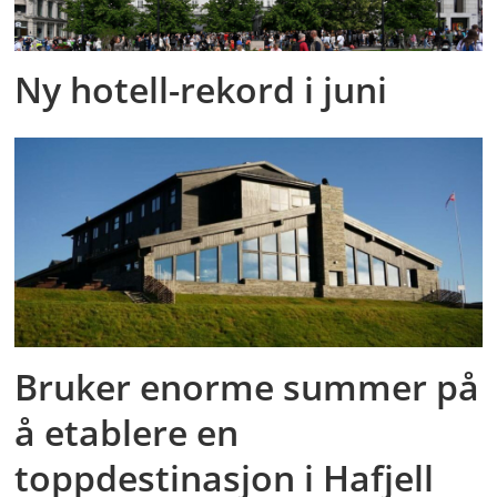
Ny hotell-rekord i juni
Bruker enorme summer på
å etablere en
toppdestinasjon i Hafjell