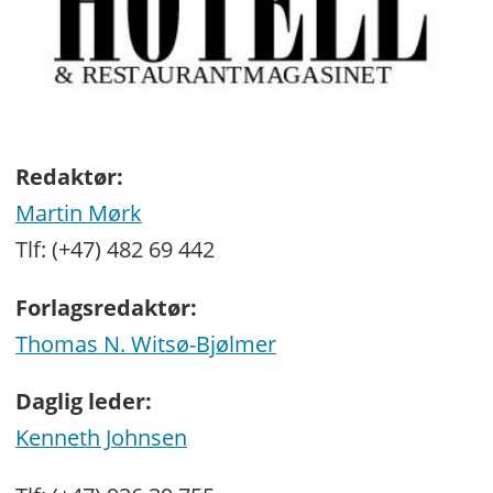
Redaktør:
Martin Mørk
Tlf: (+47) 482 69 442
Forlagsredaktør:
Thomas N. Witsø-Bjølmer
Daglig leder:
Kenneth Johnsen