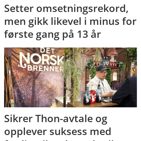
Setter omsetningsrekord,
men gikk likevel i minus for
første gang på 13 år
Sikrer Thon-avtale og
opplever suksess med