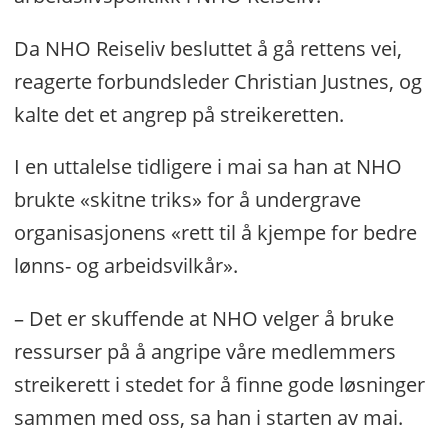
Da NHO Reiseliv besluttet å gå rettens vei,
reagerte forbundsleder Christian Justnes, og
kalte det et angrep på streikeretten.
I en uttalelse tidligere i mai sa han at NHO
brukte «skitne triks» for å undergrave
organisasjonens «rett til å kjempe for bedre
lønns- og arbeidsvilkår».
– Det er skuffende at NHO velger å bruke
ressurser på å angripe våre medlemmers
streikerett i stedet for å finne gode løsninger
sammen med oss, sa han i starten av mai.