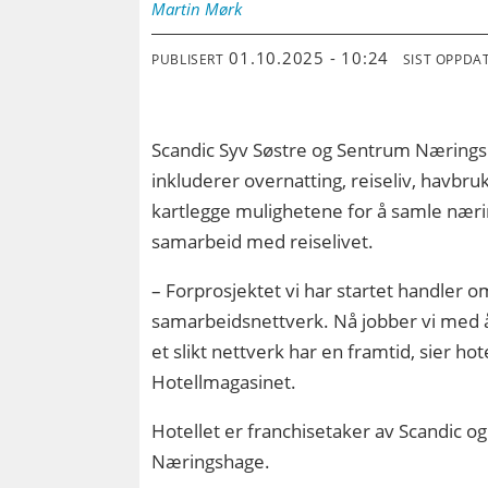
Martin
Mørk
01.10.2025 - 10:24
PUBLISERT
SIST OPPDA
Scandic Syv Søstre og Sentrum Nærings
inkluderer overnatting, reiseliv, havbr
kartlegge mulighetene for å samle næri
samarbeid med reiselivet.
– Forprosjektet vi har startet handler o
samarbeidsnettverk. Nå jobber vi med å
et slikt nettverk har en framtid, sier hot
Hotellmagasinet.
Hotellet er franchisetaker av Scandic o
Næringshage.