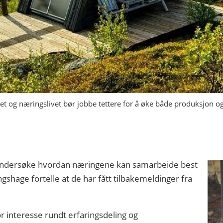
et og næringslivet bør jobbe tettere for å øke både produksjon og 
 undersøke hvordan næringene kan samarbeide best
gshage fortelle at de har fått tilbakemeldinger fra
or interesse rundt erfaringsdeling og