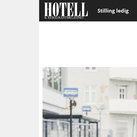
Stilling ledig