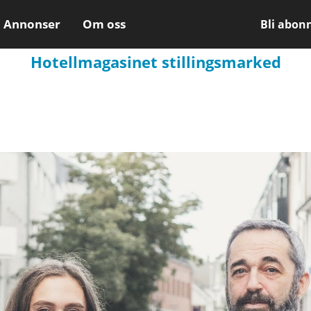
Annonser
Om oss
Bli abon
Hotellmagasinet stillingsmarked