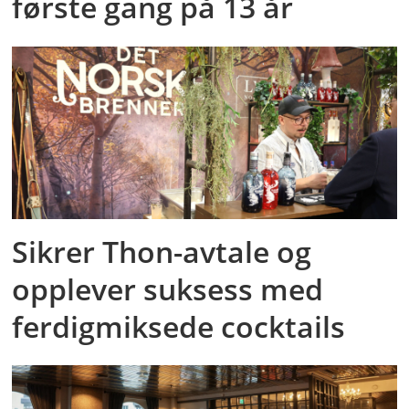
første gang på 13 år
Sikrer Thon-avtale og
opplever suksess med
ferdigmiksede cocktails