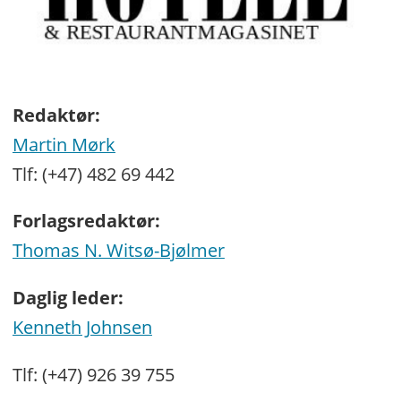
Redaktør:
Martin Mørk
Tlf: (+47) 482 69 442
Forlagsredaktør:
Thomas N. Witsø-Bjølmer
Daglig leder:
Kenneth Johnsen
Tlf: (+47) 926 39 755