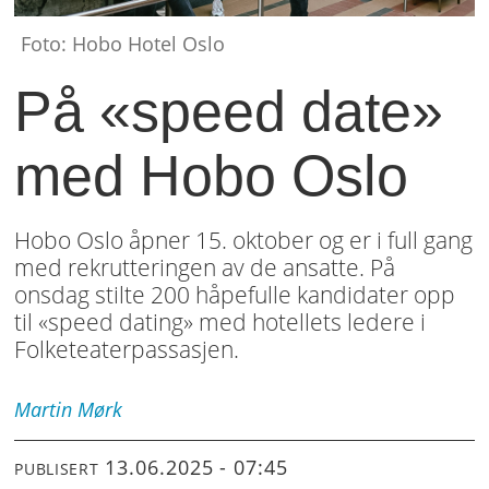
Foto: Hobo Hotel Oslo
På «speed date»
med Hobo Oslo
Hobo Oslo åpner 15. oktober og er i full gang
med rekrutteringen av de ansatte. På
onsdag stilte 200 håpefulle kandidater opp
til «speed dating» med hotellets ledere i
Folketeaterpassasjen.
Martin
Mørk
13.06.2025 - 07:45
PUBLISERT