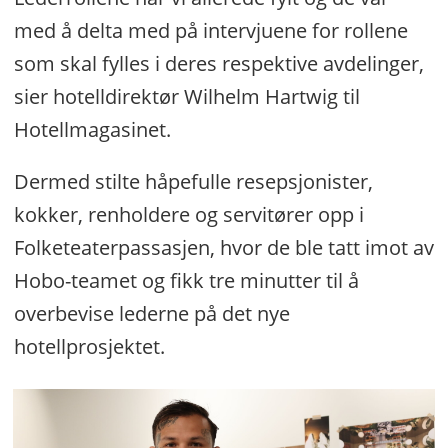
med å delta med på intervjuene for rollene
som skal fylles i deres respektive avdelinger,
sier hotelldirektør Wilhelm Hartwig til
Hotellmagasinet.
Dermed stilte håpefulle resepsjonister,
kokker, renholdere og servitører opp i
Folketeaterpassasjen, hvor de ble tatt imot av
Hobo-teamet og fikk tre minutter til å
overbevise lederne på det nye
hotellprosjektet.