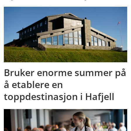
Bruker enorme summer på
å etablere en
toppdestinasjon i Hafjell