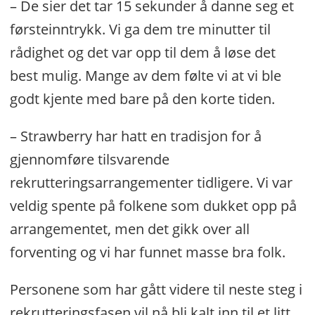
– De sier det tar 15 sekunder å danne seg et
førsteinntrykk. Vi ga dem tre minutter til
rådighet og det var opp til dem å løse det
best mulig. Mange av dem følte vi at vi ble
godt kjente med bare på den korte tiden.
– Strawberry har hatt en tradisjon for å
gjennomføre tilsvarende
rekrutteringsarrangementer tidligere. Vi var
veldig spente på folkene som dukket opp på
arrangementet, men det gikk over all
forventing og vi har funnet masse bra folk.
Personene som har gått videre til neste steg i
rekrutteringsfasen vil nå bli kalt inn til et litt