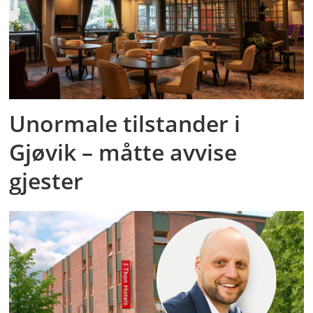
Unormale tilstander i
Gjøvik – måtte avvise
gjester