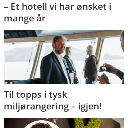
– Et hotell vi har ønsket i
mange år
Til topps i tysk
miljørangering – igjen!