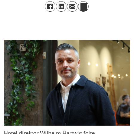
Hotelldirektør Wilhelm Hartwig følte