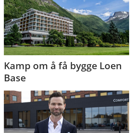
Kamp om å få bygge Loen
Base