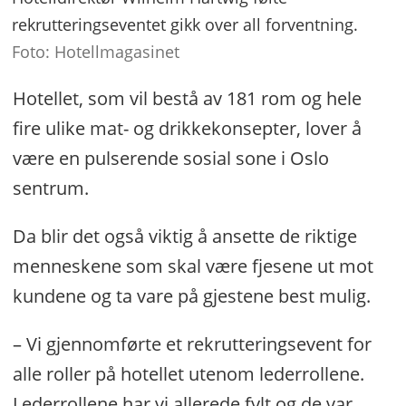
rekrutteringseventet gikk over all forventning.
Foto: Hotellmagasinet
Hotellet, som vil bestå av 181 rom og hele
fire ulike mat- og drikkekonsepter, lover å
være en pulserende sosial sone i Oslo
sentrum.
Da blir det også viktig å ansette de riktige
menneskene som skal være fjesene ut mot
kundene og ta vare på gjestene best mulig.
– Vi gjennomførte et rekrutteringsevent for
alle roller på hotellet utenom lederrollene.
Lederrollene har vi allerede fylt og de var