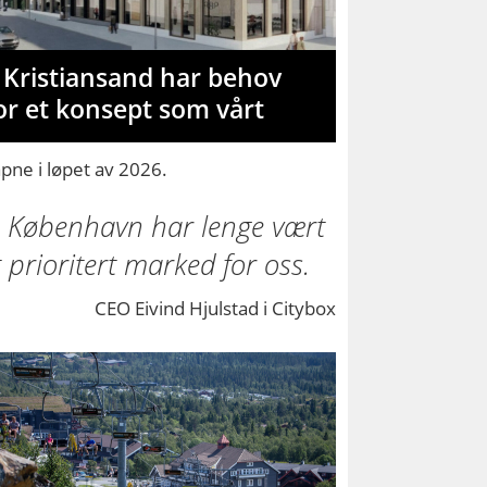
 Kristiansand har behov
or et konsept som vårt
pne i løpet av 2026.
København har lenge vært
t prioritert marked for oss.
CEO Eivind Hjulstad i Citybox