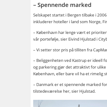
– Spennende marked
Selskapet startet i Bergen tilbake i 200
inkluderer hoteller i land som Norge, Fin
– København har lenge vært et prioritert 
vår portefølje, sier Eivind Hjulstad i 
– Vi setter stor pris på tilliten fra CapM
– Beliggenheten ved Kastrup er ideell fo
og parkering gjør det attraktivt for uli
København, eller bare vil ha et rimelig s
– Danmark er et spennende marked for o
tilstedeværelse her, sier Hjulstad.