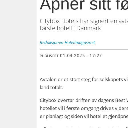
Åpner sitt f
Citybox Hotels har signert en av
første hotell i Danmark.
Redaksjonen
Hotellmagasinet
01.04.2025 - 17:27
PUBLISERT
Avtalen er et stort steg for selskapets 
land totalt.
Citybox overtar driften av dagens Best
hotellet vil i første omgang drives vi
er planlagt og siden vil hotellet gjenåpn