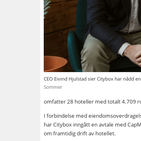
CEO Eivind Hjulstad sier Citybox har nådd e
Sommer
omfatter 28 hoteller med totalt 4.709 
I forbindelse med eiendomsoverdragel
har Citybox inngått en avtale med Cap
om framtidig drift av hotellet.