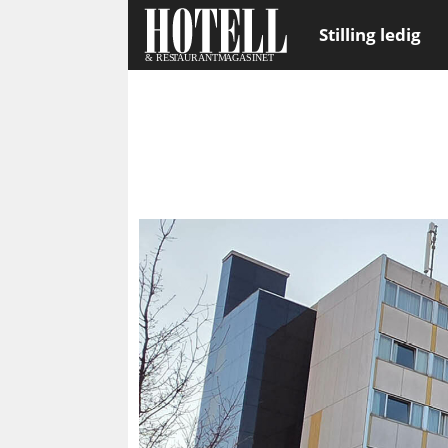
Stilling ledig