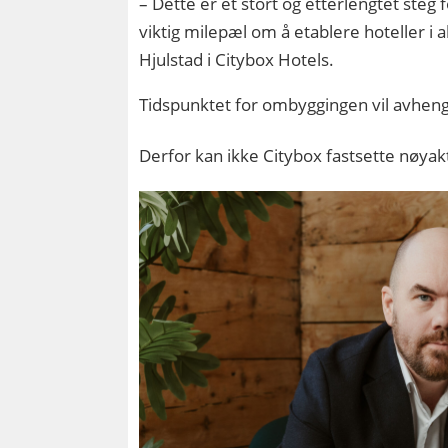
– Dette er et stort og etterlengtet steg
viktig milepæl om å etablere hoteller i
Hjulstad i Citybox Hotels.
Tidspunktet for ombyggingen vil avhen
Derfor kan ikke Citybox fastsette nøyak