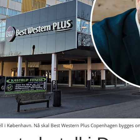
ell i København. Nå skal Best Western Plus Copenhagen bygges o