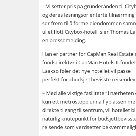
– Vi setter pris på gründerånden til City
og deres løsningsorienterte tilnærming
ser frem til å forme eiendommen sam
til et flott Citybox-hotell, sier Thomas La
en pressemelding.
Han er partner for CapMan Real Estate 
fondsdirektør i CapMan Hotels II-fondet
Laakso føler det nye hotellet vil passe
perfekt for «budsjettbevisste reisende»
– Med alle viktige fasiliteter i nærheten
kun ett metrostopp unna flyplassen me
direkte tilgang til sentrum, vil hotellet bl
naturlig knutepunkt for budsjettbevisst
reisende som verdsetter bekvemmelig