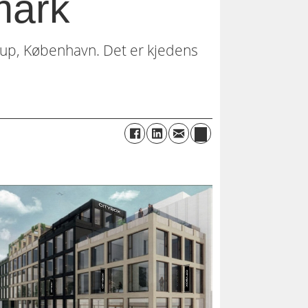
nmark
trup, København. Det er kjedens