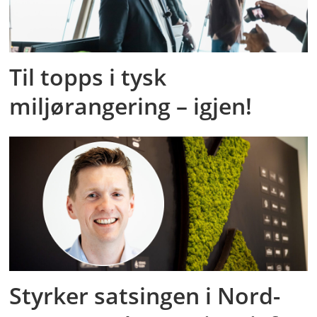
Til topps i tysk
miljørangering – igjen!
Styrker satsingen i Nord-