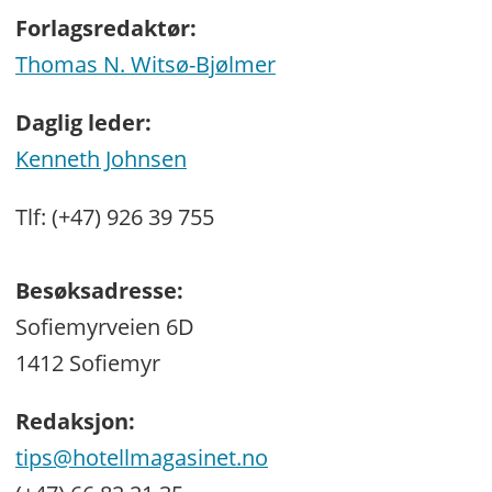
Forlagsredaktør:
Thomas N. Witsø-Bjølmer
Daglig leder:
Kenneth Johnsen
Tlf: (+47) 926 39 755
Besøksadresse:
Sofiemyrveien 6D
1412 Sofiemyr
Redaksjon:
tips@hotellmagasinet.no