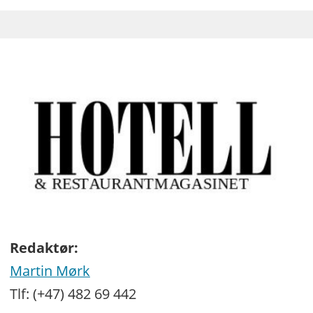
Redaktør:
Martin Mørk
Tlf: (+47) 482 69 442