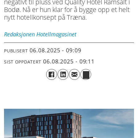
negativt til pluss ved Quality Hotel Ramsalt i
Bodø. Nå er hun klar for å bygge opp et helt
nytt hotellkonsept på Træna.
Redaksjonen
Hotellmagasinet
06.08.2025 - 09:09
PUBLISERT
06.08.2025 - 09:11
SIST OPPDATERT