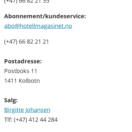
(+47) 66 82 21 35
Abonnement/kundeservice:
abo@hotellmagasinet.no
(+47) 66 82 21 21
Postadresse:
Postboks 11
1411 Kolbotn
Salg:
Birgitte Johansen
Tlf: (+47) 412 44 284