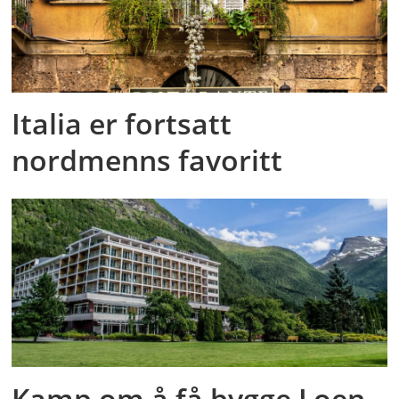
Italia er fortsatt
nordmenns favoritt
Kamp om å få bygge Loen