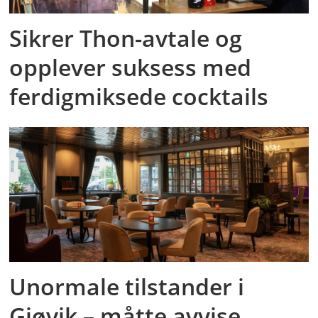
Sikrer Thon-avtale og
opplever suksess med
ferdigmiksede cocktails
Unormale tilstander i
Gjøvik – måtte avvise