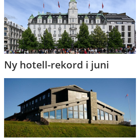
Ny hotell-rekord i juni