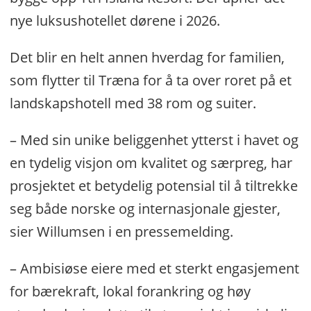
nye luksushotellet dørene i 2026.
Det blir en helt annen hverdag for familien,
som flytter til Træna for å ta over roret på et
landskapshotell med 38 rom og suiter.
– Med sin unike beliggenhet ytterst i havet og
en tydelig visjon om kvalitet og særpreg, har
prosjektet et betydelig potensial til å tiltrekke
seg både norske og internasjonale gjester,
sier Willumsen i en pressemelding.
– Ambisiøse eiere med et sterkt engasjement
for bærekraft, lokal forankring og høy