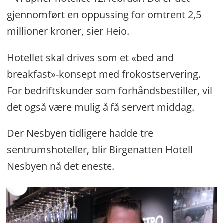
gjennomført en oppussing for omtrent 2,5
millioner kroner, sier Heio.
Hotellet skal drives som et «bed and
breakfast»-konsept med frokostservering.
For bedriftskunder som forhåndsbestiller, vil
det også være mulig å få servert middag.
Der Nesbyen tidligere hadde tre
sentrumshoteller, blir Birgenatten Hotell
Nesbyen nå det eneste.