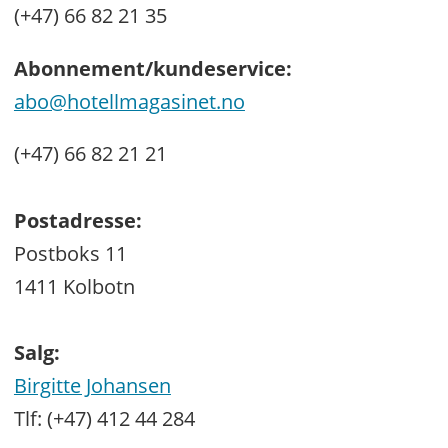
(+47) 66 82 21 35
Abonnement/kundeservice:
abo@hotellmagasinet.no
(+47) 66 82 21 21
Postadresse:
Postboks 11
1411 Kolbotn
Salg:
Birgitte Johansen
Tlf: (+47) 412 44 284