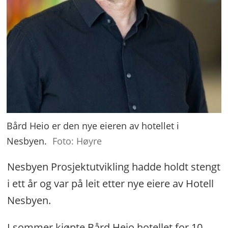
Bård Heio er den nye eieren av hotellet i
Nesbyen.
Foto: Høyre
Nesbyen Prosjektutvikling hadde holdt stengt
i ett år og var på leit etter nye eiere av Hotell
Nesbyen.
I sommer kjøpte Bård Heio hotellet for 10