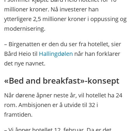
millioner kroner. Nå investerer han
ytterligere 2,5 millioner kroner i oppussing og
modernisering.
– Birgenatten er den du ser fra hotellet, sier
Bård Heio til
Hallingdølen
når han forklarer
det nye navnet.
«Bed and breakfast»-konsept
Når dørene åpner neste år, vil hotellet ha 24
rom. Ambisjonen er å utvide til 32 i
framtiden.
– Vi åpner hotellet 12. februar. Da er det