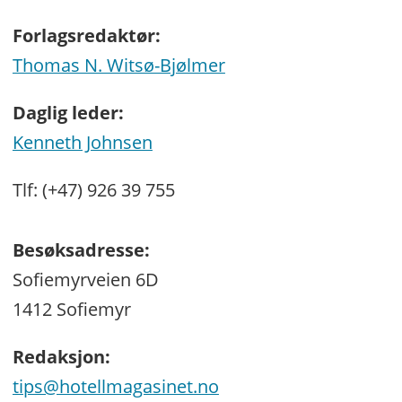
Forlagsredaktør:
Thomas N. Witsø-Bjølmer
Daglig leder:
Kenneth Johnsen
Tlf: (+47) 926 39 755
Besøksadresse:
Sofiemyrveien 6D
1412 Sofiemyr
Redaksjon:
tips@hotellmagasinet.no