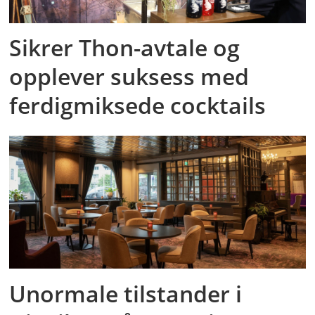
Sikrer Thon-avtale og
opplever suksess med
ferdigmiksede cocktails
Unormale tilstander i