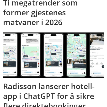
Ti megatrender som
former gjestenes
matvaner i 2026
Radisson lanserer hotell-
app i ChatGPT for å sikre
flere direktebookinger