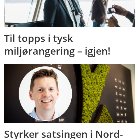
Til topps i tysk
miljørangering – igjen!
Styrker satsingen i Nord-