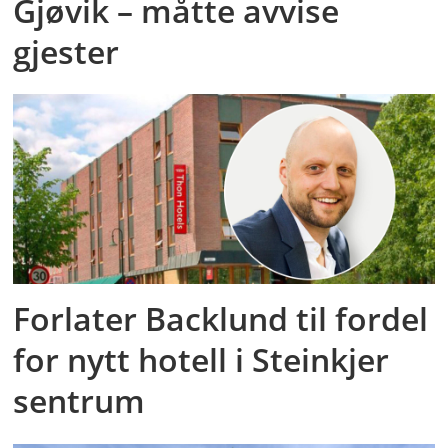
Gjøvik – måtte avvise
gjester
Forlater Backlund til fordel
for nytt hotell i Steinkjer
sentrum