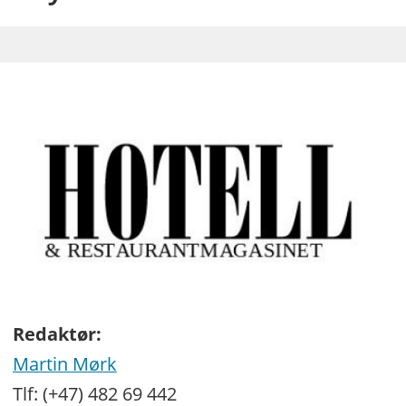
Redaktør:
Martin Mørk
Tlf: (+47) 482 69 442