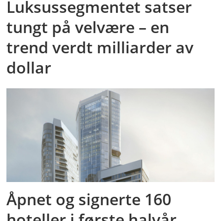
Luksussegmentet satser
tungt på velvære – en
trend verdt milliarder av
dollar
Åpnet og signerte 160
hoteller i første halvår