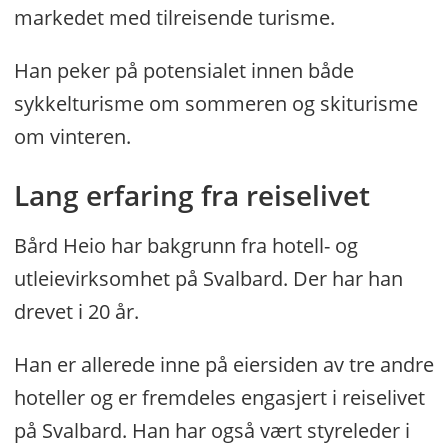
markedet med tilreisende turisme.
Han peker på potensialet innen både
sykkelturisme om sommeren og skiturisme
om vinteren.
Lang erfaring fra reiselivet
Bård Heio har bakgrunn fra hotell- og
utleievirksomhet på Svalbard. Der har han
drevet i 20 år.
Han er allerede inne på eiersiden av tre andre
hoteller og er fremdeles engasjert i reiselivet
på Svalbard. Han har også vært styreleder i