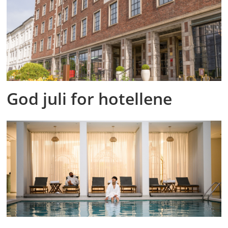
God juli for hotellene