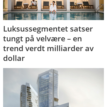
Luksussegmentet satser
tungt på velvære – en
trend verdt milliarder av
dollar