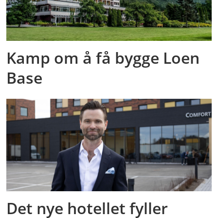
Kamp om å få bygge Loen
Base
Det nye hotellet fyller