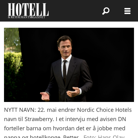
NYTT NAVN: 22. mai endrer Nordic Choice Hotels
navn til Strawberry. I et intervju med avisen DN
forteller barna om hvordan det er å jobbe med
pappa og hotellkonge, Petter.
Foto: Hans Olav