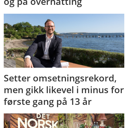
og på overnatting
Setter omsetningsrekord,
men gikk likevel i minus for
første gang på 13 år