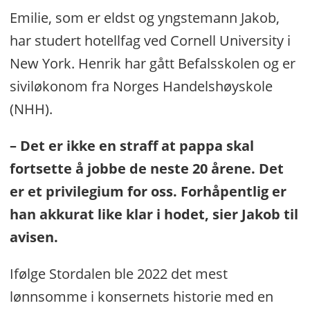
Emilie, som er eldst og yngstemann Jakob,
har studert hotellfag ved Cornell University i
New York. Henrik har gått Befalsskolen og er
siviløkonom fra Norges Handelshøyskole
(NHH).
– Det er ikke en straff at pappa skal
fortsette å jobbe de neste 20 årene. Det
er et privilegium for oss. Forhåpentlig er
han akkurat like klar i hodet, sier Jakob til
avisen.
Ifølge Stordalen ble 2022 det mest
lønnsomme i konsernets historie med en