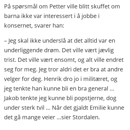
På spørsmål om Petter ville blitt skuffet om
barna ikke var interessert i å jobbe i
konsernet, svarer han:
– Jeg skal ikke underslå at det alltid var en
underliggende drøm. Det ville vært jævlig
trist. Det ville vært ensomt, og alt ville endret
seg for meg. Jeg tror aldri det er bra at andre
velger for deg. Henrik dro jo i militæret, og
jeg tenkte han kunne bli en bra general …
Jakob tenkte jeg kunne bli popstjerne, dog
under sterk tvil … Når det gjaldt Emilie kunne
det gå mange veier …sier Stordalen.