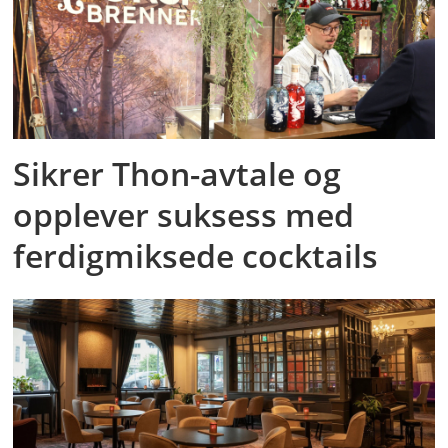
Sikrer Thon-avtale og
opplever suksess med
ferdigmiksede cocktails