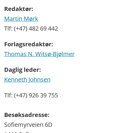
Redaktør:
Martin Mørk
Tlf: (+47) 482 69 442
Forlagsredaktør:
Thomas N. Witsø-Bjølmer
Daglig leder:
Kenneth Johnsen
Tlf: (+47) 926 39 755
Besøksadresse:
Sofiemyrveien 6D