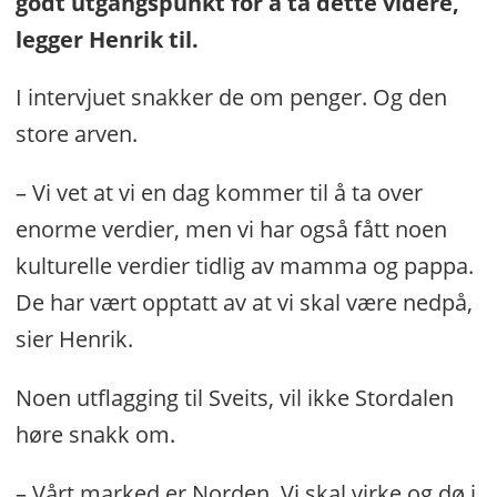
godt utgangspunkt for å ta dette videre,
legger Henrik til.
I intervjuet snakker de om penger. Og den
store arven.
– Vi vet at vi en dag kommer til å ta over
enorme verdier, men vi har også fått noen
kulturelle verdier tidlig av mamma og pappa.
De har vært opptatt av at vi skal være nedpå,
sier Henrik.
Noen utflagging til Sveits, vil ikke Stordalen
høre snakk om.
– Vårt marked er Norden. Vi skal virke og dø i