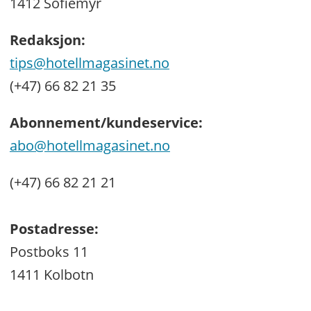
1412 Sofiemyr
Redaksjon:
tips@hotellmagasinet.no
(+47) 66 82 21 35
Abonnement/kundeservice:
abo@hotellmagasinet.no
(+47) 66 82 21 21
Postadresse:
Postboks 11
1411 Kolbotn