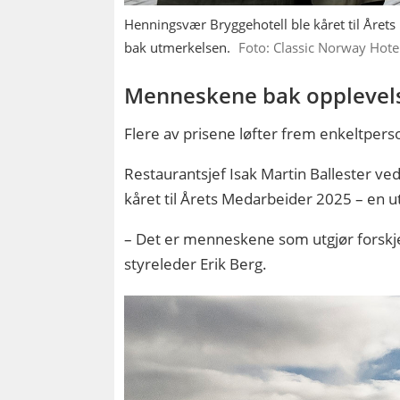
Henningsvær Bryggehotell ble kåret til Året
bak utmerkelsen.
Foto: Classic Norway Hote
Menneskene bak opplevel
Flere av prisene løfter frem enkeltpers
Restaurantsjef Isak Martin Ballester v
kåret til Årets Medarbeider 2025 – en u
– Det er menneskene som utgjør forskjel
styreleder Erik Berg.