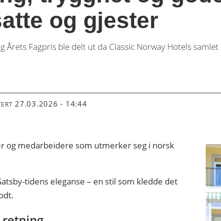
atte og gjester
 og Årets Fagpris ble delt ut da Classic Norway Hotels samle
27.03.2026 - 14:44
TERT
eller og medarbeidere som utmerker seg i norsk
atsby-tidens eleganse – en stil som kledde det
odt.
 retning