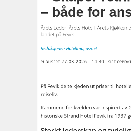
– både for ans
Årets Leder, Årets Hotell, Årets Kjøkken
landet på Fevik.
Redaksjonen
Hotellmagasinet
27.03.2026 - 14:40
PUBLISERT
SIST OPPDA
På Fevik delte kjeden ut priser til hot
reiseliv.
Rammene for kvelden var inspirert av G
historiske Strand Hotel Fevik fra 1937 g
Sterkt lederskap og tydelig