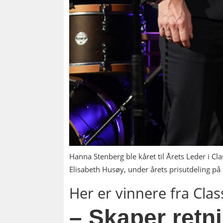
Hanna Stenberg ble kåret til Årets Leder i 
Elisabeth Husøy, under årets prisutdeling på 
Her er vinnere fra Cla
– Skaper retn