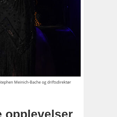
Stephen Meinich-Bache og driftsdirektør
e opplevelser