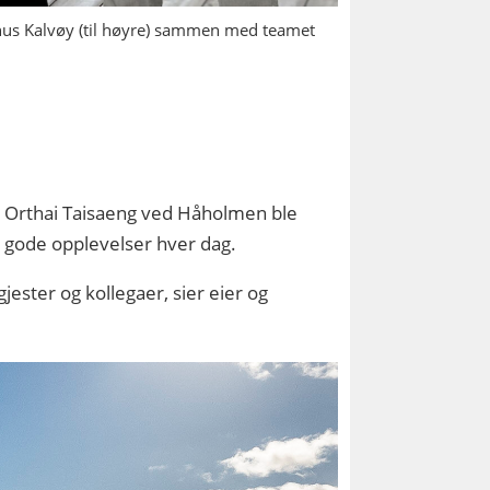
gnus Kalvøy (til høyre) sammen med teamet
a Orthai Taisaeng ved Håholmen ble
e gode opplevelser hver dag.
ester og kollegaer, sier eier og