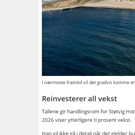
I nærmeste framtid vil det gradvis komme en 
Reinvesterer all vekst
Tallene gir handlingsrom for Støtvig Ho
2026 viser ytterligere ti prosent vekst.
Han vil ikke gå i detalj når det gjelder b