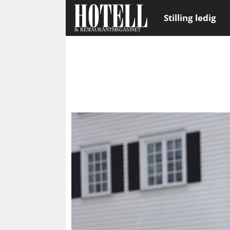
Stilling ledig