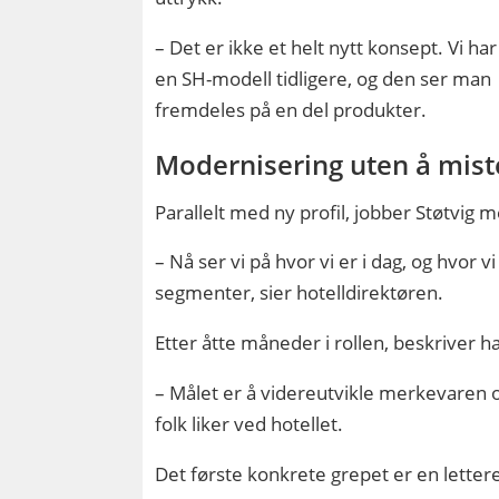
– Det er ikke et helt nytt konsept. Vi har
en SH-modell tidligere, og den ser man
fremdeles på en del produkter.
Modernisering uten å miste
Parallelt med ny profil, jobber Støtvi
– Nå ser vi på hvor vi er i dag, og hvor v
segmenter, sier hotelldirektøren.
Etter åtte måneder i rollen, beskriver 
– Målet er å videreutvikle merkevaren 
folk liker ved hotellet.
Det første konkrete grepet er en letter