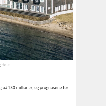
g Hotel
g på 130 millioner, og prognosene for