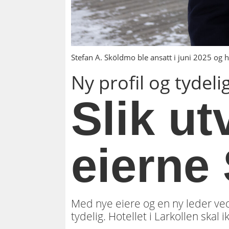
Stefan A. Sköldmo ble ansatt i juni 2025 og h
Ny profil og tydel
Slik ut
eierne 
Med nye eiere og en ny leder ved
tydelig. Hotellet i Larkollen skal