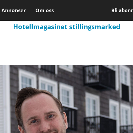
Annonser
Om oss
Bli abon
Hotellmagasinet stillingsmarked