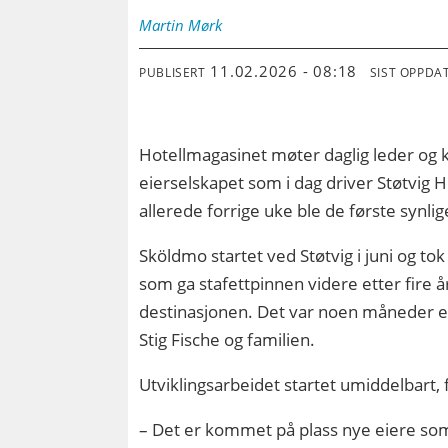
Martin
Mørk
11.02.2026 - 08:18
PUBLISERT
SIST OPPDA
Hotellmagasinet møter daglig leder og 
eierselskapet som i dag driver Støtvig 
allerede forrige uke ble de første synli
Sköldmo startet ved Støtvig i juni og tok
som ga stafettpinnen videre etter fire år
destinasjonen. Det var noen måneder ett
Stig Fische og familien.
Utviklingsarbeidet startet umiddelbart, 
– Det er kommet på plass nye eiere som 