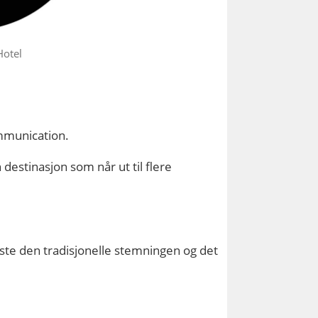
Hotel
ommunication.
 destinasjon som når ut til flere
ste den tradisjonelle stemningen og det