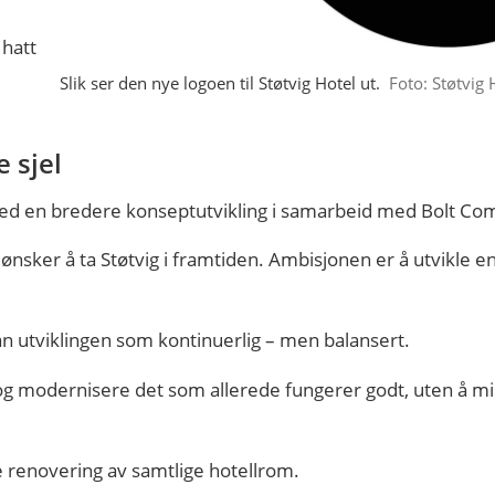
 hatt
Slik ser den nye logoen til Støtvig Hotel ut.
Foto: Støtvig 
 sjel
g med en bredere konseptutvikling i samarbeid med Bolt C
i ønsker å ta Støtvig i framtiden. Ambisjonen er å utvikle en
han utviklingen som kontinuerlig – men balansert.
og modernisere det som allerede fungerer godt, uten å mi
e renovering av samtlige hotellrom.