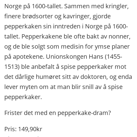
Norge på 1600-tallet. Sammen med kringler,
finere brødsorter og kavringer, gjorde
pepperkaken sin inntreden i Norge på 1600-
tallet. Pepperkakene ble ofte bakt av nonner,
og de ble solgt som medisin for ymse planer
på apotekene. Unionskongen Hans (1455-
1513) ble anbefalt å spise pepperkaker mot
det dårlige humøret sitt av doktoren, og enda
lever myten om at man blir snill av å spise
pepperkaker.
Frister det med en pepperkake-dram?
Pris: 149,90kr