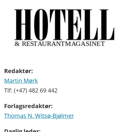
Redaktør:
Martin Mørk
Tlf: (+47) 482 69 442
Forlagsredaktør:
Thomas N. Witsø-Bjølmer
Daglig leder: