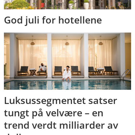
God juli for hotellene
Luksussegmentet satser
tungt på velvære – en
trend verdt milliarder av