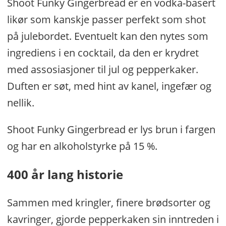
Shoot Funky Gingerbread er en vodka-basert
likør som kanskje passer perfekt som shot
på julebordet. Eventuelt kan den nytes som
ingrediens i en cocktail, da den er krydret
med assosiasjoner til jul og pepperkaker.
Duften er søt, med hint av kanel, ingefær og
nellik.
Shoot Funky Gingerbread er lys brun i fargen
og har en alkoholstyrke på 15 %.
400 år lang historie
Sammen med kringler, finere brødsorter og
kavringer, gjorde pepperkaken sin inntreden i