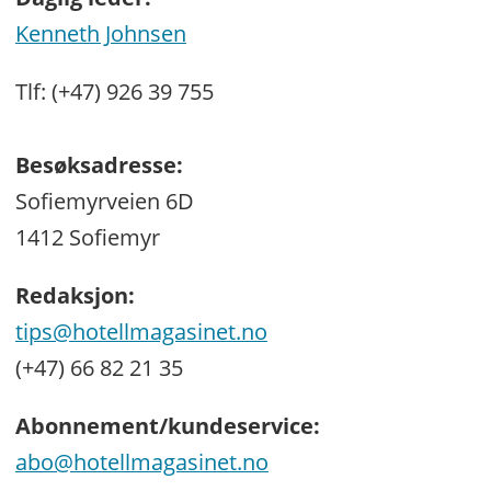
Kenneth Johnsen
Tlf: (+47) 926 39 755
Besøksadresse:
Sofiemyrveien 6D
1412 Sofiemyr
Redaksjon:
tips@hotellmagasinet.no
(+47) 66 82 21 35
Abonnement/kundeservice:
abo@hotellmagasinet.no