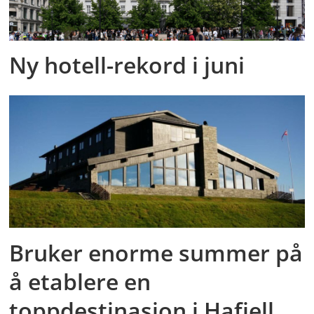
Ny hotell-rekord i juni
Bruker enorme summer på
å etablere en
toppdestinasjon i Hafjell