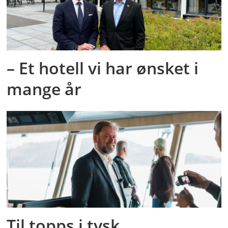
– Et hotell vi har ønsket i
mange år
Til topps i tysk