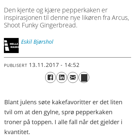
Den kjente og kjære pepperkaken er
inspirasjonen til denne nye likøren fra Arcus,
Shoot Funky Gingerbread.
Eskil
Bjørshol
13.11.2017 - 14:52
PUBLISERT
Blant julens søte kakefavoritter er det liten
tvil om at den gylne, sprø pepperkaken
troner på toppen. I alle fall når det gjelder i
kvantitet.