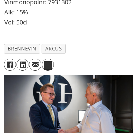
Vinmonopolnr: 7931302
Alk: 15%
Vol: 50cl
BRENNEVIN
ARCUS