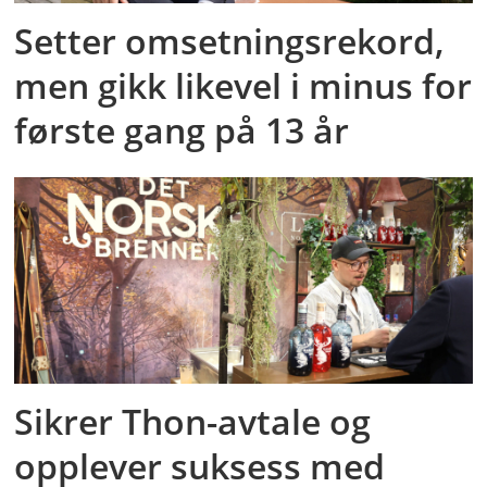
Setter omsetningsrekord,
men gikk likevel i minus for
første gang på 13 år
Sikrer Thon-avtale og
opplever suksess med