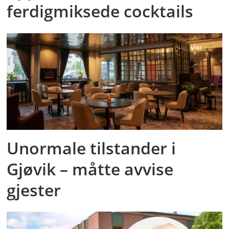
ferdigmiksede cocktails
Unormale tilstander i
Gjøvik – måtte avvise
gjester