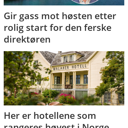
Gir gass mot høsten etter
rolig start for den ferske
direktøren
Her er hotellene som
rangeres høyest i Norge