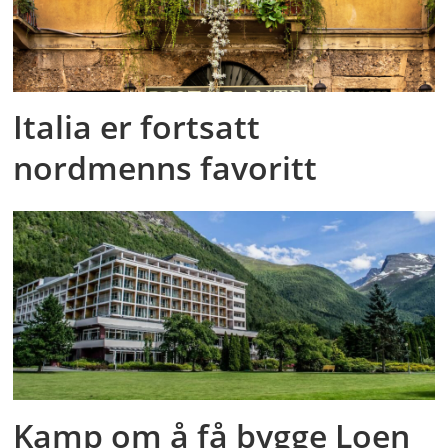
Italia er fortsatt
nordmenns favoritt
Kamp om å få bygge Loen