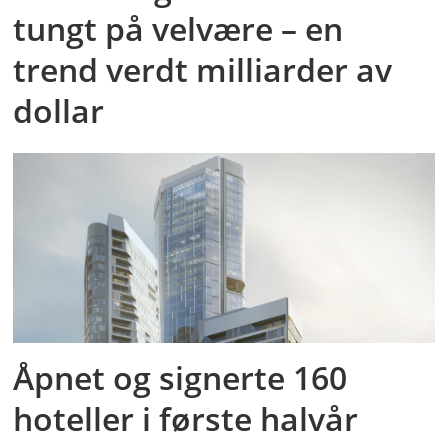
tungt på velvære – en
trend verdt milliarder av
dollar
Åpnet og signerte 160
hoteller i første halvår