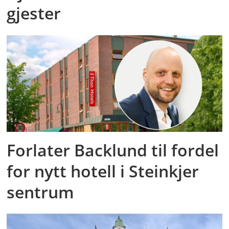
gjester
Forlater Backlund til fordel
for nytt hotell i Steinkjer
sentrum