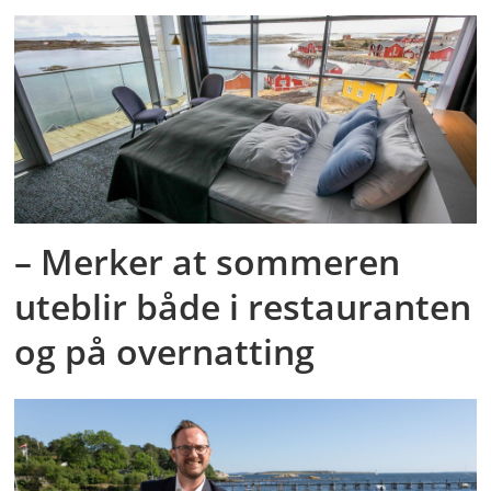
– Merker at sommeren
uteblir både i restauranten
og på overnatting