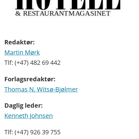
Redaktør:
Martin Mørk
Tlf: (+47) 482 69 442
Forlagsredaktør:
Thomas N. Witsø-Bjølmer
Daglig leder:
Kenneth Johnsen
Tlf: (+47) 926 39 755