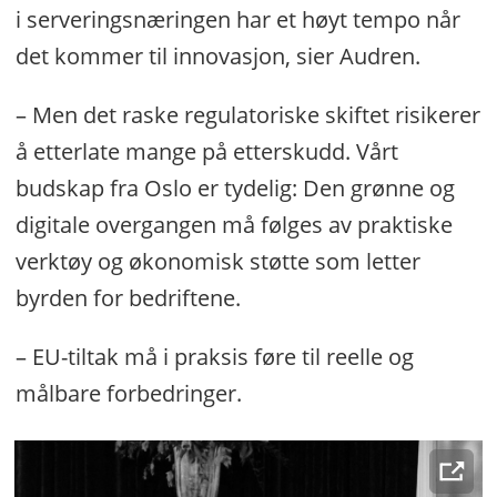
i serveringsnæringen har et høyt tempo når
det kommer til innovasjon, sier Audren.
– Men det raske regulatoriske skiftet risikerer
å etterlate mange på etterskudd. Vårt
budskap fra Oslo er tydelig: Den grønne og
digitale overgangen må følges av praktiske
verktøy og økonomisk støtte som letter
byrden for bedriftene.
– EU-tiltak må i praksis føre til reelle og
målbare forbedringer.