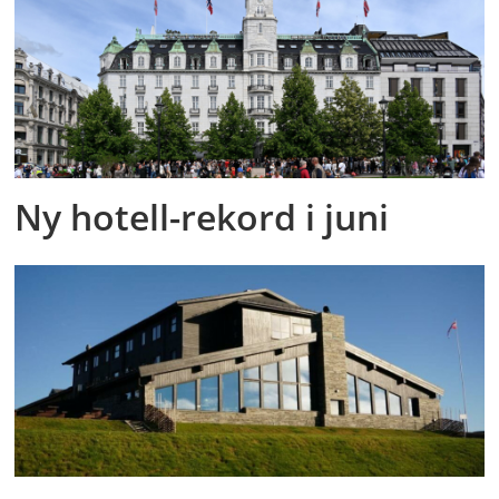
Ny hotell-rekord i juni