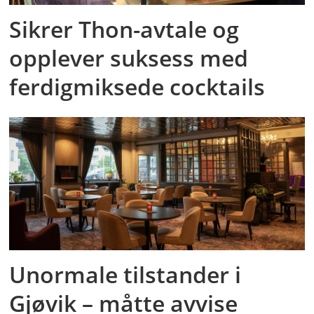
Sikrer Thon-avtale og
opplever suksess med
ferdigmiksede cocktails
Unormale tilstander i
Gjøvik – måtte avvise