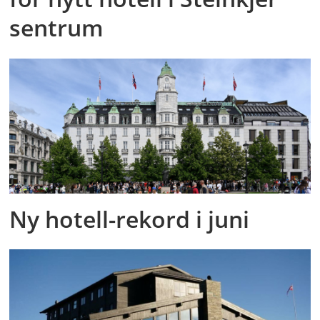
sentrum
Ny hotell-rekord i juni