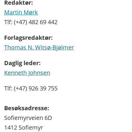
Redaktør:
Martin Mørk
Tlf: (+47) 482 69 442
Forlagsredaktør:
Thomas N. Witsø-Bjølmer
Daglig leder:
Kenneth Johnsen
Tlf: (+47) 926 39 755
Besøksadresse:
Sofiemyrveien 6D
1412 Sofiemyr