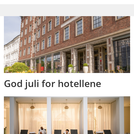
God juli for hotellene