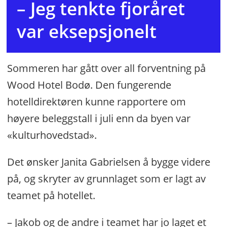
– Jeg tenkte fjoråret
var eksepsjonelt
Sommeren har gått over all forventning på
Wood Hotel Bodø. Den fungerende
hotelldirektøren kunne rapportere om
høyere beleggstall i juli enn da byen var
«kulturhovedstad».
Det ønsker Janita Gabrielsen å bygge videre
på, og skryter av grunnlaget som er lagt av
teamet på hotellet.
– Jakob og de andre i teamet har jo laget et