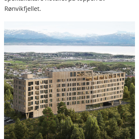
Rønvikfjellet.