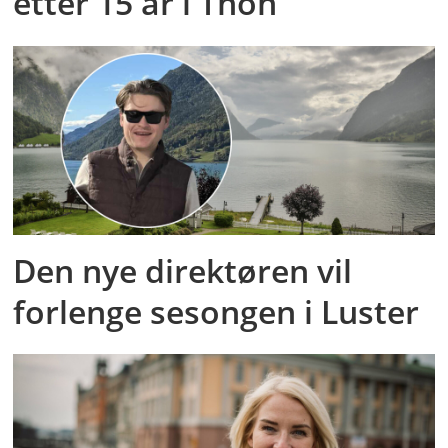
etter 15 år i Thon
Den nye direktøren vil
forlenge sesongen i Luster