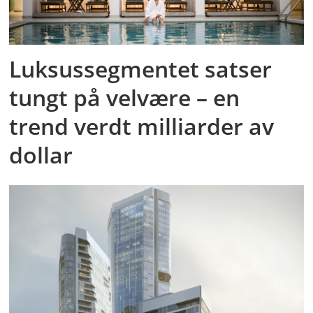
Luksussegmentet satser
tungt på velvære – en
trend verdt milliarder av
dollar