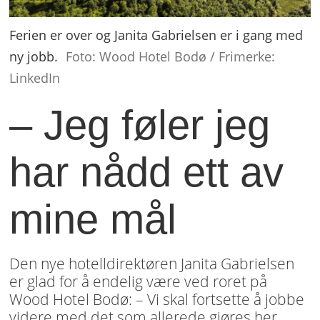
Ferien er over og Janita Gabrielsen er i gang med
ny jobb.
Foto: Wood Hotel Bodø / Frimerke:
LinkedIn
– Jeg føler jeg
har nådd ett av
mine mål
Den nye hotelldirektøren Janita Gabrielsen
er glad for å endelig være ved roret på
Wood Hotel Bodø: – Vi skal fortsette å jobbe
videre med det som allerede gjøres her.