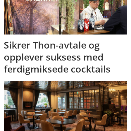
Sikrer Thon-avtale og
opplever suksess med
ferdigmiksede cocktails