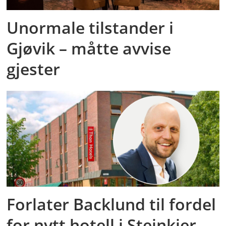
Unormale tilstander i
Gjøvik – måtte avvise
gjester
Forlater Backlund til fordel
for nytt hotell i Steinkjer