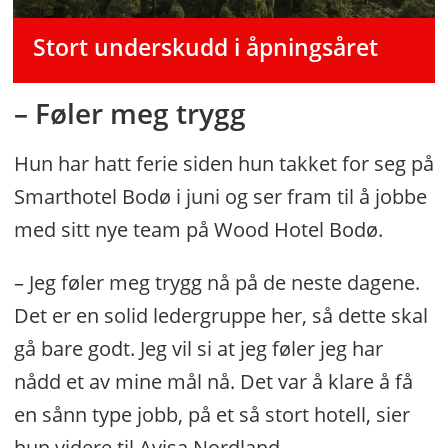
Stort underskudd i åpningsåret
– Føler meg trygg
Hun har hatt ferie siden hun takket for seg på
Smarthotel Bodø i juni og ser fram til å jobbe
med sitt nye team på Wood Hotel Bodø.
– Jeg føler meg trygg nå på de neste dagene.
Det er en solid ledergruppe her, så dette skal
gå bare godt. Jeg vil si at jeg føler jeg har
nådd et av mine mål nå. Det var å klare å få
en sånn type jobb, på et så stort hotell, sier
hun videre til Avisa Nordland.