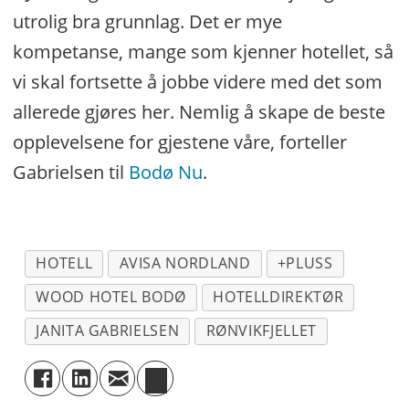
utrolig bra grunnlag. Det er mye
kompetanse, mange som kjenner hotellet, så
vi skal fortsette å jobbe videre med det som
allerede gjøres her. Nemlig å skape de beste
opplevelsene for gjestene våre, forteller
Gabrielsen til
Bodø Nu
.
HOTELL
AVISA NORDLAND
+PLUSS
WOOD HOTEL BODØ
HOTELLDIREKTØR
JANITA GABRIELSEN
RØNVIKFJELLET