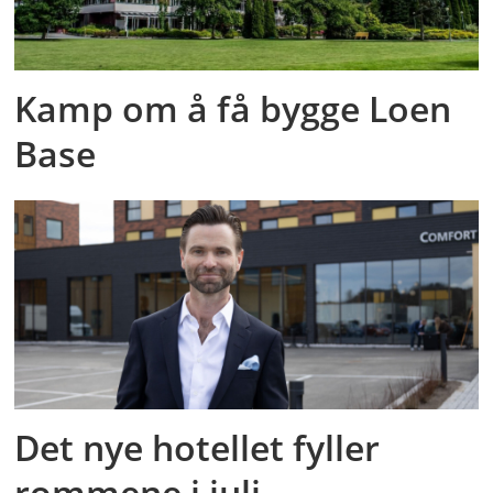
Kamp om å få bygge Loen
Base
Det nye hotellet fyller
rommene i juli