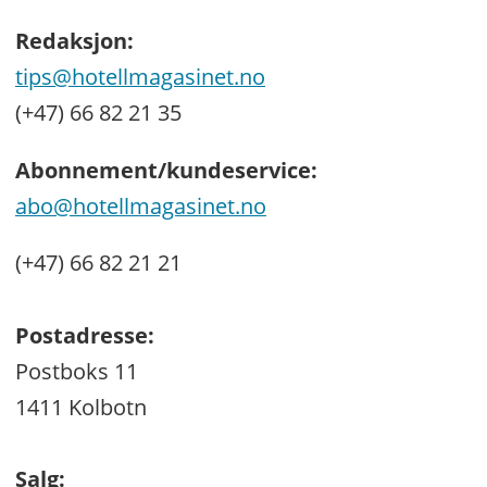
Redaksjon:
tips@hotellmagasinet.no
(+47) 66 82 21 35
Abonnement/kundeservice:
abo@hotellmagasinet.no
(+47) 66 82 21 21
Postadresse:
Postboks 11
1411 Kolbotn
Salg: