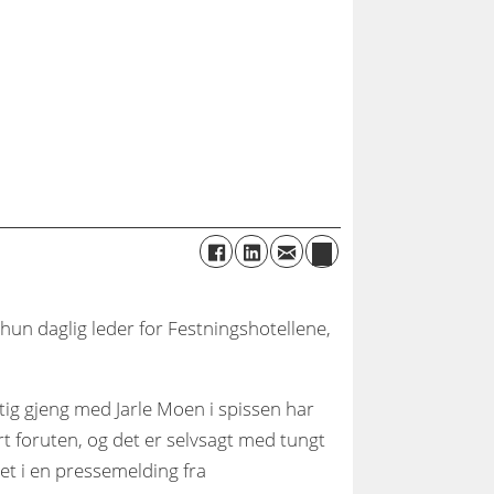
 hun daglig leder for Festningshotellene,
g gjeng med Jarle Moen i spissen har
ært foruten, og det er selvsagt med tungt
et i en pressemelding fra