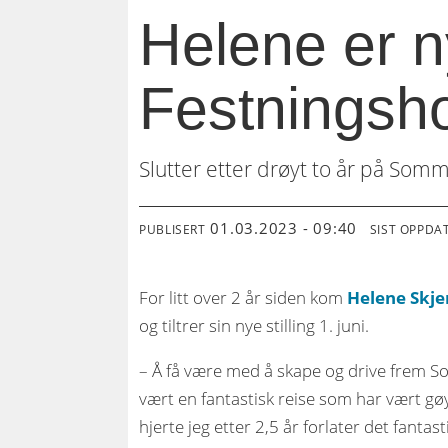
Helene er ny
Festningsho
Slutter etter drøyt to år på Som
01.03.2023 - 09:40
PUBLISERT
SIST OPPDA
For litt over 2 år siden kom
Helene Skje
og tiltrer sin nye stilling 1. juni.
– Å få være med å skape og drive frem
vært en fantastisk reise som har vært gøy
hjerte jeg etter 2,5 år forlater det fant