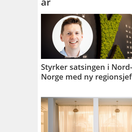
år
Styrker satsingen i Nord
Norge med ny regionsjef