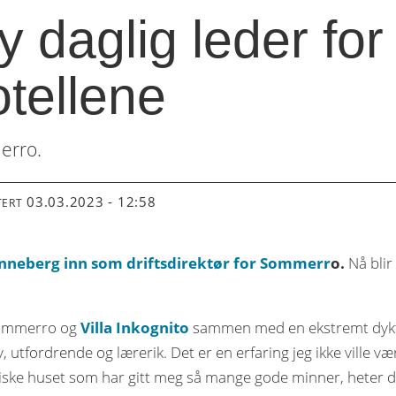
 daglig leder for
tellene
merro.
03.03.2023 - 12:58
TERT
nneberg inn som driftsdirektør for Sommerr
o.
Nå blir
 Sommerro og
Villa Inkognito
sammen med en ekstremt dykti
, utfordrende og lærerik. Det er en erfaring jeg ikke ville v
astiske huset som har gitt meg så mange gode minner, heter d