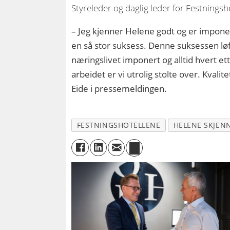
Styreleder og daglig leder for Festnings
– Jeg kjenner Helene godt og er imponer
en så stor suksess. Denne suksessen løft
næringslivet imponert og alltid hvert ett
arbeidet er vi utrolig stolte over. Kvali
Eide i pressemeldingen.
FESTNINGSHOTELLENE
HELENE SKJEN