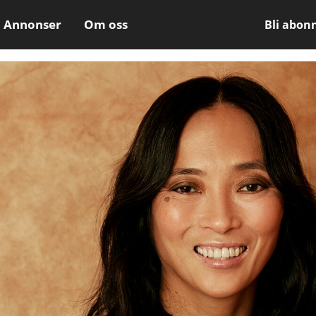
Annonser
Om oss
Bli abon