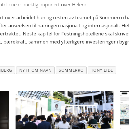
hotellene er mektig imponert over Helene.
t over arbeidet hun og resten av teamet på Sommerro har 
er anseelsen til næringen nasjonalt og internasjonalt. Hel
ertraktet. Neste kapitel for Festningshotellene skal skrives
tet, bærekraft, sammen med ytterligere investeringer i bygn
NBERG
NYTT OM NAVN
SOMMERRO
TONY EIDE