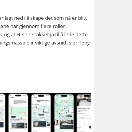
lagt ned i å skape det som nå er blitt
ene har gjennom flere roller i
, og at Helene takket ja til å lede dette
ingsmasse blir viktige avsnitt, sier Tony