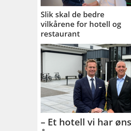
Slik skal de bedre
vilkårene for hotell og
restaurant
– Et hotell vi har ø