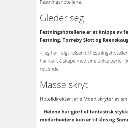
Festningshotellene.
Gleder seg
Festningshotellene er et knippe av fe
Festning, Torreby Slott og Reenskau
– Jeg har fulgt reisen til Festningshotel
har klart å skape med sine unike perler. J
reisende.
Masse skryt
Hotelldirektør Jarle Moen skryter av sin
– Helene har gjort et fantastisk stykk
medarbeidere kun er til låns og Som