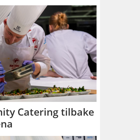
ty Catering tilbake
ena