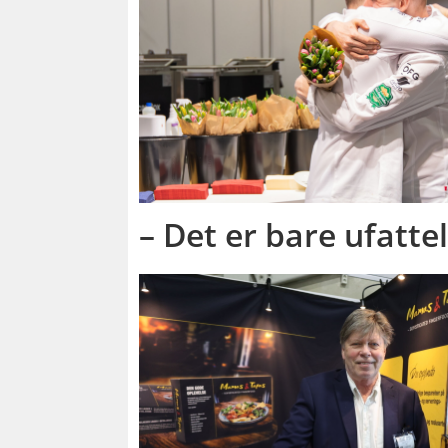
– Det er bare ufattel