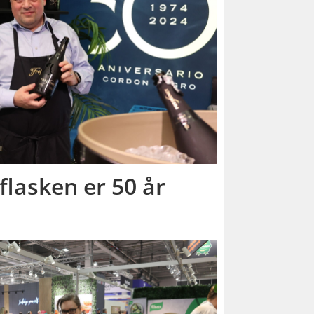
flasken er 50 år