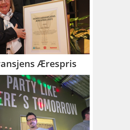
ransjens Ærespris