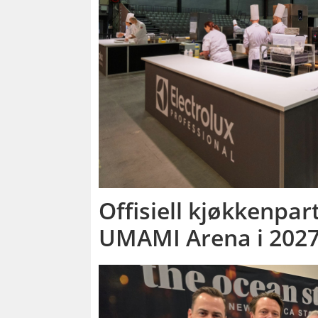
Offisiell kjøkkenpar
UMAMI Arena i 202