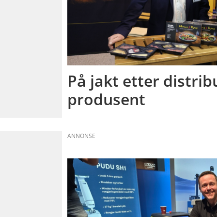
På jakt etter distri
produsent
ANNONSE