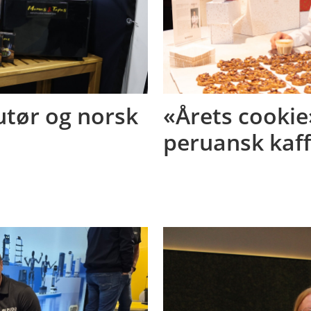
butør og norsk
«Årets cookie
peruansk kaf