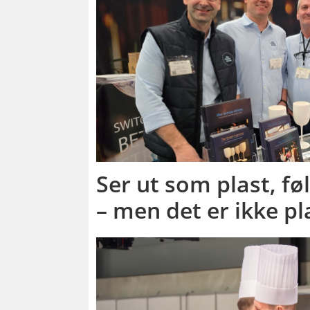
Ser ut som plast, fø
– men det er ikke pl