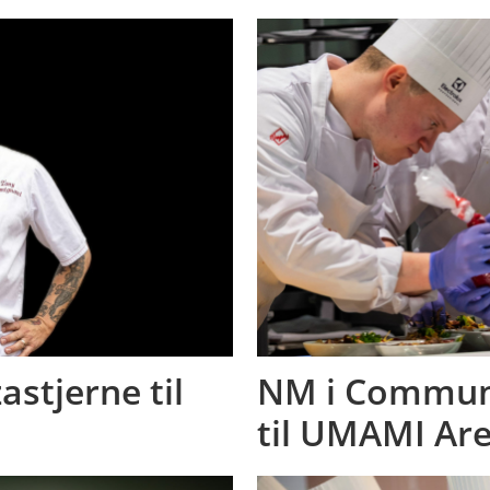
astjerne til
NM i Communi
til UMAMI Ar