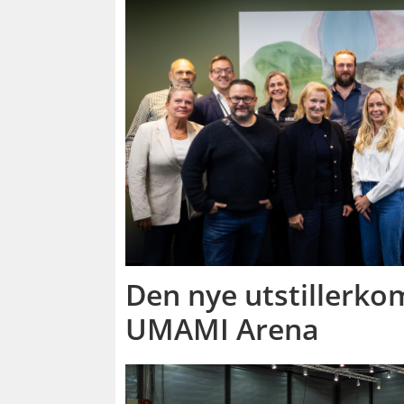
Den nye utstillerko
UMAMI Arena