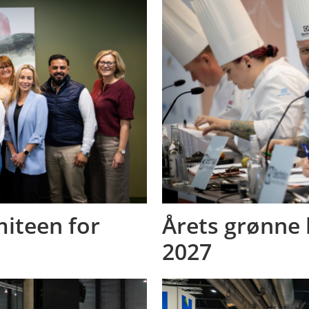
miteen for
Årets grønne k
2027