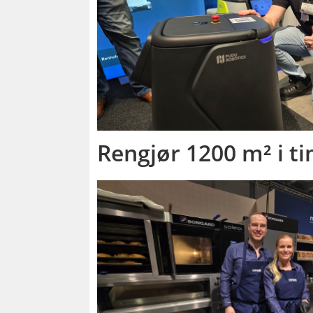
Rengjør 1200 m² i t