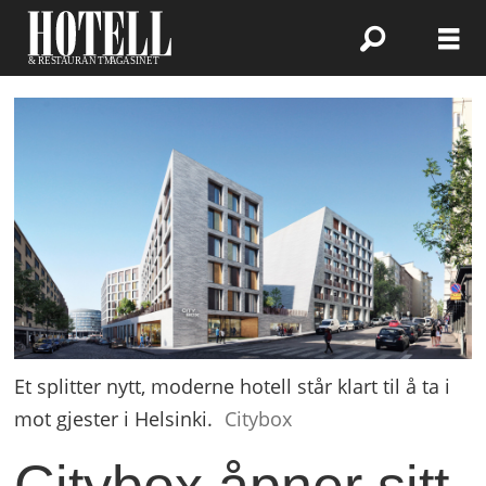
Et splitter nytt, moderne hotell står klart til å ta i
mot gjester i Helsinki.
Citybox
Citybox åpner sitt