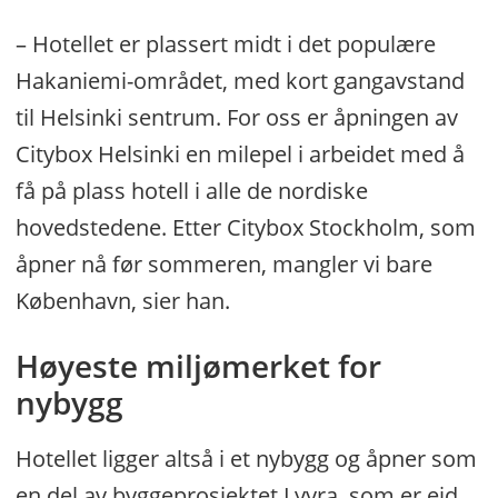
– Hotellet er plassert midt i det populære
Hakaniemi-området, med kort gangavstand
til Helsinki sentrum. For oss er åpningen av
Citybox Helsinki en milepel i arbeidet med å
få på plass hotell i alle de nordiske
hovedstedene. Etter Citybox Stockholm, som
åpner nå før sommeren, mangler vi bare
København, sier han.
Høyeste miljømerket for
nybygg
Hotellet ligger altså i et nybygg og åpner som
en del av byggeprosjektet Lyyra, som er eid