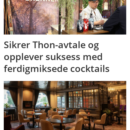
Sikrer Thon-avtale og
opplever suksess med
ferdigmiksede cocktails