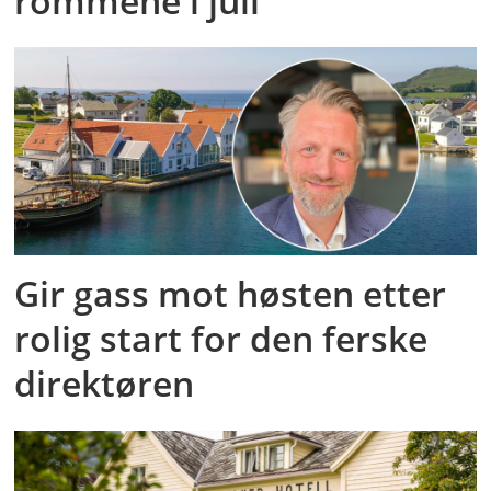
rommene i juli
Gir gass mot høsten etter
rolig start for den ferske
direktøren