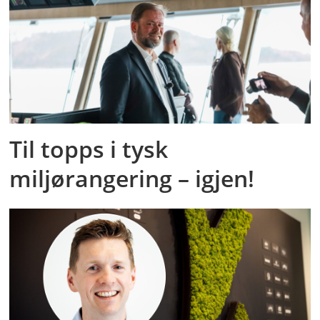
Til topps i tysk
miljørangering – igjen!