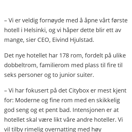
– Vi er veldig fornøyde med å åpne vårt første
hotell i Helsinki, og vi håper dette blir ett av
mange, sier CEO, Eivind Hjulstad.
Det nye hotellet har 178 rom, fordelt på ulike
dobbeltrom, familierom med plass til fire til
seks personer og to junior suiter.
– Vi har fokusert på det Citybox er mest kjent
for: Moderne og fine rom med en skikkelig
god seng og et pent bad. Intensjonen er at
hotellet skal være likt våre andre hoteller. Vi
vil tilby rimelig overnatting med høy