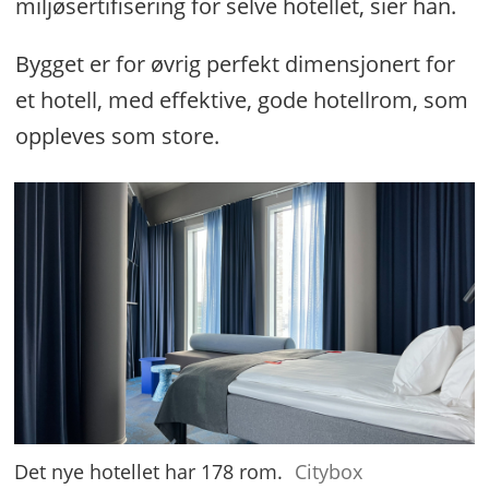
miljøsertifisering for selve hotellet, sier han.
Bygget er for øvrig perfekt dimensjonert for
et hotell, med effektive, gode hotellrom, som
oppleves som store.
Det nye hotellet har 178 rom.
Citybox