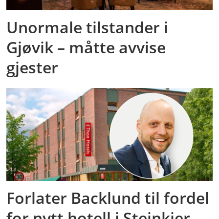
Unormale tilstander i
Gjøvik – måtte avvise
gjester
Forlater Backlund til fordel
for nytt hotell i Steinkjer