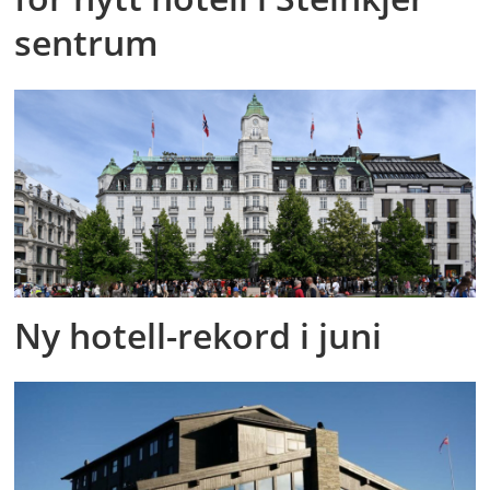
sentrum
Ny hotell-rekord i juni