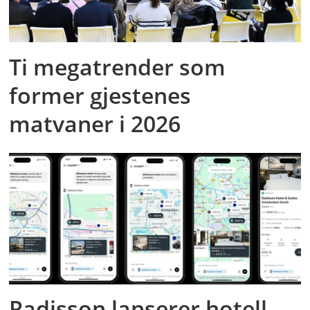
Ti megatrender som
former gjestenes
matvaner i 2026
Radisson lanserer hotell-