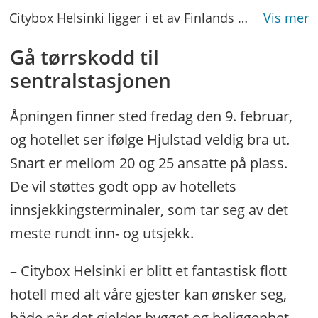
Citybox Helsinki ligger i et av Finlands mest miljøvennlige bygg.
Gå tørrskodd til
sentralstasjonen
Åpningen finner sted fredag den 9. februar,
og hotellet ser ifølge Hjulstad veldig bra ut.
Snart er mellom 20 og 25 ansatte på plass.
De vil støttes godt opp av hotellets
innsjekkingsterminaler, som tar seg av det
meste rundt inn- og utsjekk.
– Citybox Helsinki er blitt et fantastisk flott
hotell med alt våre gjester kan ønsker seg,
både når det gjelder bygget og beliggenhet,