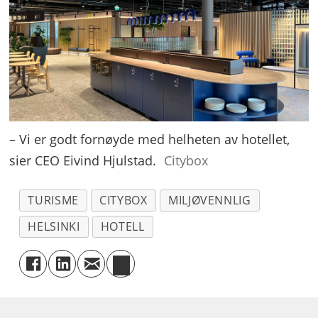
– Vi er godt fornøyde med helheten av hotellet,
sier CEO Eivind Hjulstad.
Citybox
TURISME
CITYBOX
MILJØVENNLIG
HELSINKI
HOTELL