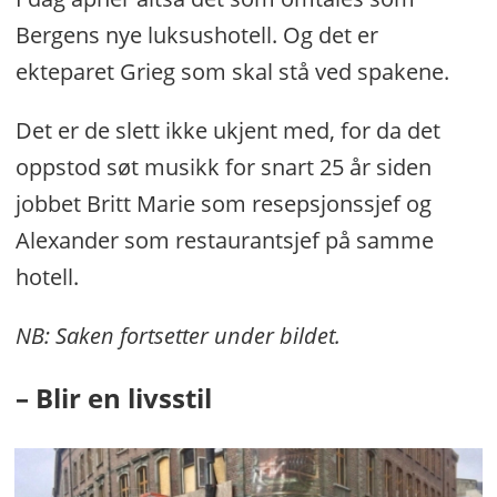
Bergens nye luksushotell. Og det er
ekteparet Grieg som skal stå ved spakene.
Det er de slett ikke ukjent med, for da det
oppstod søt musikk for snart 25 år siden
jobbet Britt Marie som resepsjonssjef og
Alexander som restaurantsjef på samme
hotell.
NB: Saken fortsetter under bildet.
– Blir en livsstil