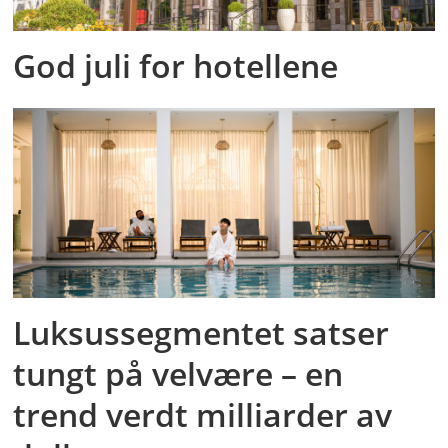
God juli for hotellene
Luksussegmentet satser
tungt på velvære – en
trend verdt milliarder av