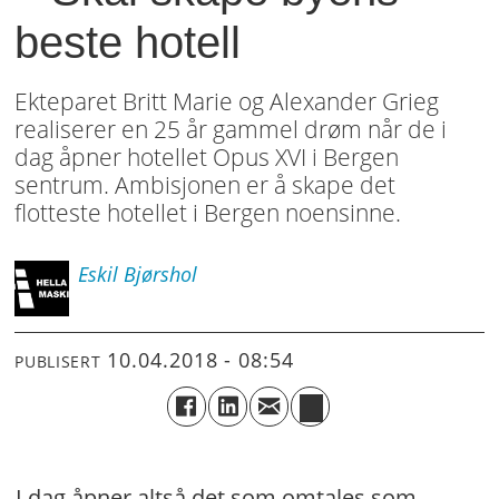
beste hotell
Ekteparet Britt Marie og Alexander Grieg
realiserer en 25 år gammel drøm når de i
dag åpner hotellet Opus XVI i Bergen
sentrum. Ambisjonen er å skape det
flotteste hotellet i Bergen noensinne.
Eskil
Bjørshol
10.04.2018 - 08:54
PUBLISERT
I dag åpner altså det som omtales som