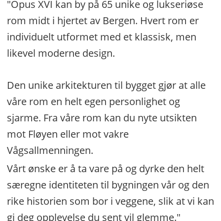
"Opus XVI kan by på 65 unike og lukseriøse
rom midt i hjertet av Bergen. Hvert rom er
individuelt utformet med et klassisk, men
likevel moderne design.
Den unike arkitekturen til bygget gjør at alle
våre rom en helt egen personlighet og
sjarme. Fra våre rom kan du nyte utsikten
mot Fløyen eller mot vakre
Vågsallmenningen.
Vårt ønske er å ta vare på og dyrke den helt
særegne identiteten til bygningen vår og den
rike historien som bor i veggene, slik at vi kan
gi deg opplevelse du sent vil glemme."