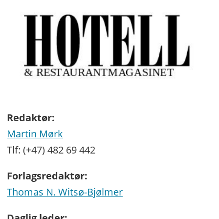
Redaktør:
Martin Mørk
Tlf: (+47) 482 69 442
Forlagsredaktør:
Thomas N. Witsø-Bjølmer
Daglig leder: