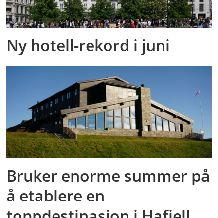
Ny hotell-rekord i juni
Bruker enorme summer på
å etablere en
toppdestinasjon i Hafjell