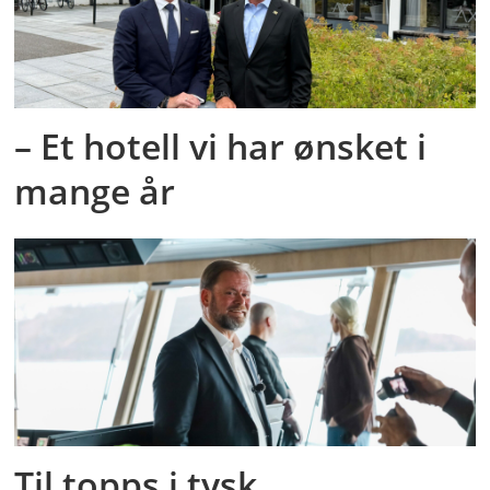
– Et hotell vi har ønsket i
mange år
Til topps i tysk