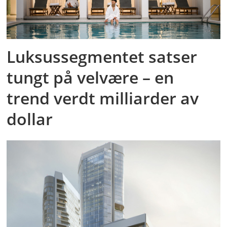
Luksussegmentet satser
tungt på velvære – en
trend verdt milliarder av
dollar