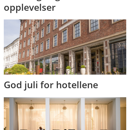
opplevelser
God juli for hotellene