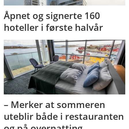
Åpnet og signerte 160
hoteller i første halvår
– Merker at sommeren
uteblir både i restauranten
og på overnatting