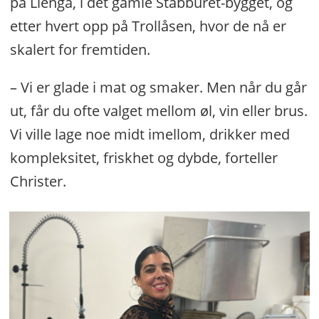
på Lienga, i det gamle Stabburet-bygget, og
etter hvert opp på Trollåsen, hvor de nå er
skalert for fremtiden.
– Vi er glade i mat og smaker. Men når du går
ut, får du ofte valget mellom øl, vin eller brus.
Vi ville lage noe midt imellom, drikker med
kompleksitet, friskhet og dybde, forteller
Christer.