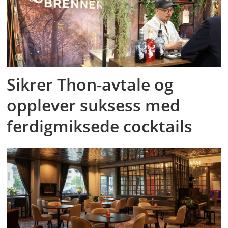
Sikrer Thon-avtale og
opplever suksess med
ferdigmiksede cocktails