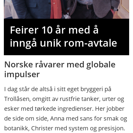
Feirer 10 år med å
inngå unik rom-avtale
Norske råvarer med globale
impulser
I dag står de altså i sitt eget bryggeri på
Trollåsen, omgitt av rustfrie tanker, urter og
esker med tørkede ingredienser. Her jobber
de side om side, Anna med sans for smak og
botanikk, Christer med system og presisjon.