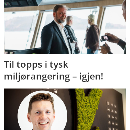
Til topps i tysk
miljørangering – igjen!