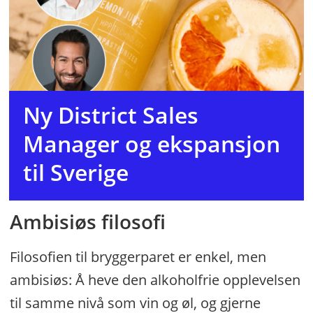
Ny District Sales
Manager og ekspansjon
til Sverige
Ambisiøs filosofi
Filosofien til bryggerparet er enkel, men
ambisiøs: Å heve den alkoholfrie opplevelsen
til samme nivå som vin og øl, og gjerne