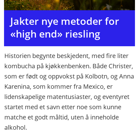
Jakter nye metoder for
«high end» riesling
Historien begynte beskjedent, med fire liter
kombucha på kjøkkenbenken. Både Christer,
som er født og oppvokst på Kolbotn, og Anna
Karenina, som kommer fra Mexico, er
lidenskapelige matentusiaster, og eventyret
startet med et savn etter noe som kunne
matche et godt måltid, uten å inneholde
alkohol.