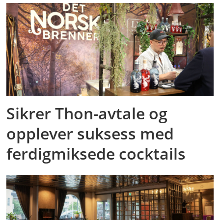
Sikrer Thon-avtale og
opplever suksess med
ferdigmiksede cocktails