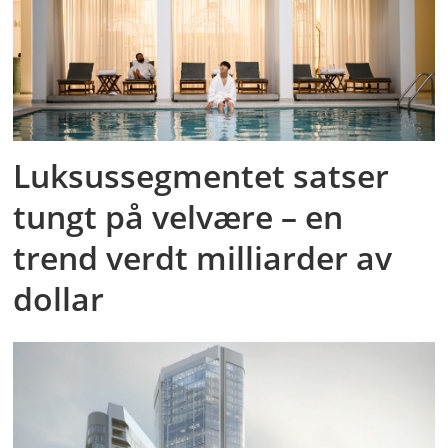
Luksussegmentet satser
tungt på velvære – en
trend verdt milliarder av
dollar