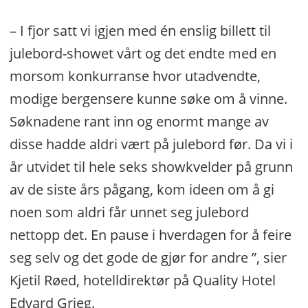
– I fjor satt vi igjen med én enslig billett til
julebord-showet vårt og det endte med en
morsom konkurranse hvor utadvendte,
modige bergensere kunne søke om å vinne.
Søknadene rant inn og enormt mange av
disse hadde aldri vært på julebord før. Da vi i
år utvidet til hele seks showkvelder på grunn
av de siste års pågang, kom ideen om å gi
noen som aldri får unnet seg julebord
nettopp det. En pause i hverdagen for å feire
seg selv og det gode de gjør for andre ”, sier
Kjetil Røed, hotelldirektør på Quality Hotel
Edvard Grieg.