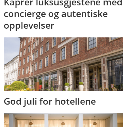
Kaprer luksusgjestene med
concierge og autentiske
opplevelser
God juli for hotellene