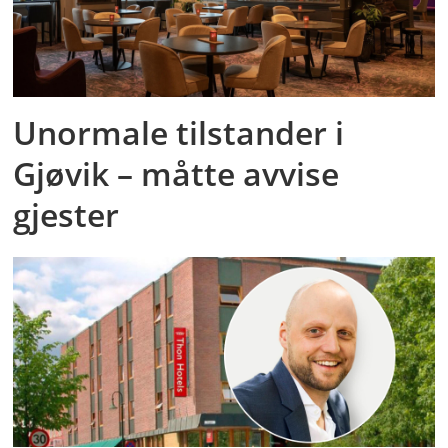
Unormale tilstander i
Gjøvik – måtte avvise
gjester