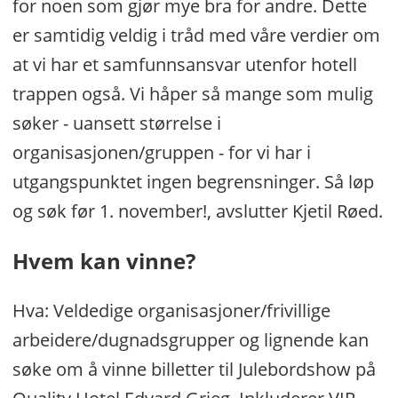
for noen som gjør mye bra for andre. Dette
er samtidig veldig i tråd med våre verdier om
at vi har et samfunnsansvar utenfor hotell
trappen også. Vi håper så mange som mulig
søker - uansett størrelse i
organisasjonen/gruppen - for vi har i
utgangspunktet ingen begrensninger. Så løp
og søk før 1. november!, avslutter Kjetil Røed.
Hvem kan vinne?
Hva: Veldedige organisasjoner/frivillige
arbeidere/dugnadsgrupper og lignende kan
søke om å vinne billetter til Julebordshow på