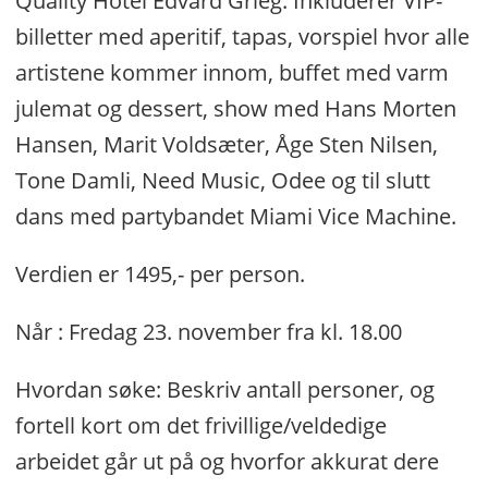
Quality Hotel Edvard Grieg. Inkluderer VIP-
billetter med aperitif, tapas, vorspiel hvor alle
artistene kommer innom, buffet med varm
julemat og dessert, show med Hans Morten
Hansen, Marit Voldsæter, Åge Sten Nilsen,
Tone Damli, Need Music, Odee og til slutt
dans med partybandet Miami Vice Machine.
Verdien er 1495,- per person.
Når : Fredag 23. november fra kl. 18.00
Hvordan søke: Beskriv antall personer, og
fortell kort om det frivillige/veldedige
arbeidet går ut på og hvorfor akkurat dere