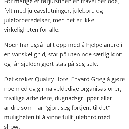
For mange er førjulstiden en travel periode,
fylt med juleavslutninger, julebord og
juleforberedelser, men det er ikke
virkeligheten for alle.
Noen har også fullt opp med å hjelpe andre i
en vanskelig tid, står på uten noe særlig lønn
og får sjelden gjort stas på seg selv.
Det ønsker Quality Hotel Edvard Grieg å gjøre
noe med og gir nå veldedige organisasjoner,
frivillige arbeidere, dugnadsgrupper eller
andre som har "gjort seg fortjent til det"
muligheten til å vinne fullt julebord med
show.