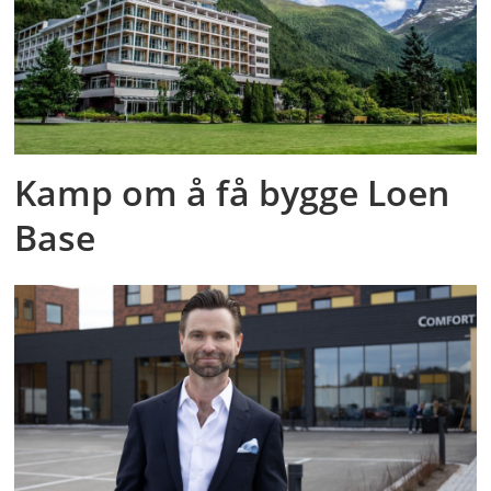
Kamp om å få bygge Loen
Base