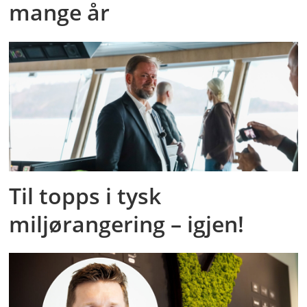
mange år
Til topps i tysk
miljørangering – igjen!