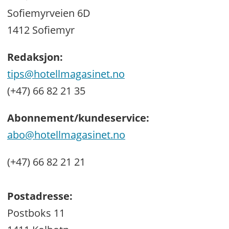
Sofiemyrveien 6D
1412 Sofiemyr
Redaksjon:
tips@hotellmagasinet.no
(+47) 66 82 21 35
Abonnement/kundeservice:
abo@hotellmagasinet.no
(+47) 66 82 21 21
Postadresse:
Postboks 11