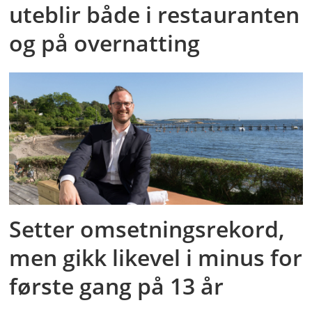
uteblir både i restauranten
og på overnatting
Setter omsetningsrekord,
men gikk likevel i minus for
første gang på 13 år