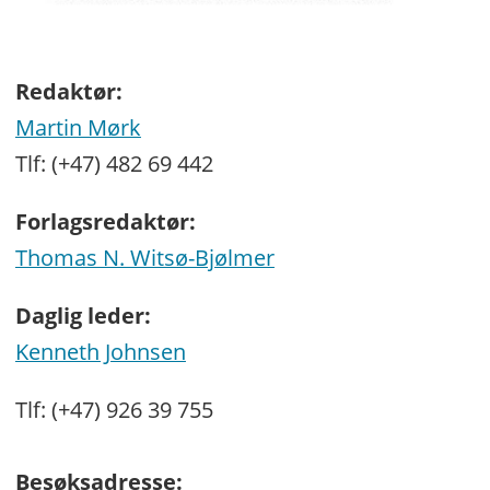
Redaktør:
Martin Mørk
Tlf: (+47) 482 69 442
Forlagsredaktør:
Thomas N. Witsø-Bjølmer
Daglig leder:
Kenneth Johnsen
Tlf: (+47) 926 39 755
Besøksadresse: