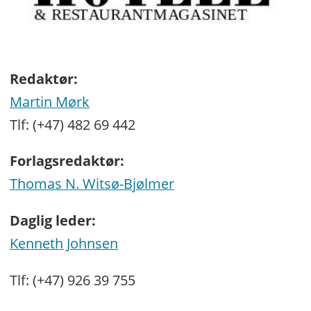
Redaktør:
Martin Mørk
Tlf: (+47) 482 69 442
Forlagsredaktør:
Thomas N. Witsø-Bjølmer
Daglig leder:
Kenneth Johnsen
Tlf: (+47) 926 39 755