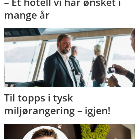
– Et hotell vi har ønsket i
mange år
Til topps i tysk
miljørangering – igjen!