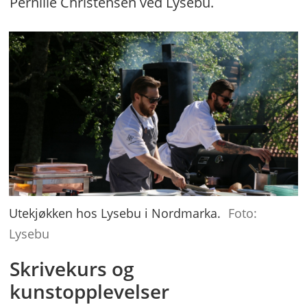
Pernille Christensen ved Lysebu.
Utekjøkken hos Lysebu i Nordmarka.
Foto:
Lysebu
Skrivekurs og
kunstopplevelser