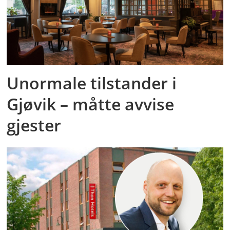
Unormale tilstander i
Gjøvik – måtte avvise
gjester