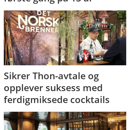
Sikrer Thon-avtale og
opplever suksess med
ferdigmiksede cocktails