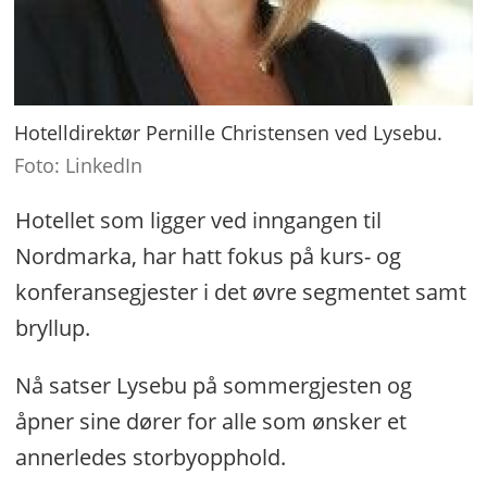
Hotelldirektør Pernille Christensen ved Lysebu.
Foto: LinkedIn
Hotellet som ligger ved inngangen til
Nordmarka, har hatt fokus på kurs- og
konferansegjester i det øvre segmentet samt
bryllup.
Nå satser Lysebu på sommergjesten og
åpner sine dører for alle som ønsker et
annerledes storbyopphold.