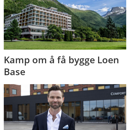
Kamp om å få bygge Loen
Base