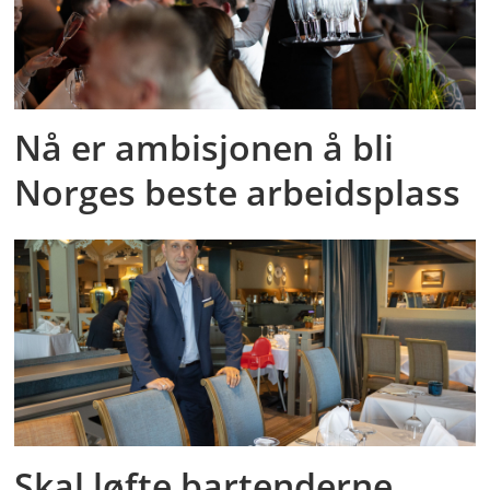
Nå er ambisjonen å bli
Norges beste arbeidsplass
Skal løfte bartenderne