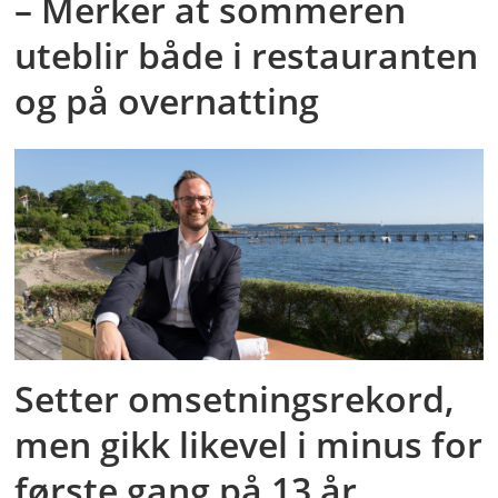
– Merker at sommeren
uteblir både i restauranten
og på overnatting
Setter omsetningsrekord,
men gikk likevel i minus for
første gang på 13 år