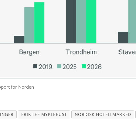
pport for Norden
RINGER
ERIK LEE MYKLEBUST
NORDISK HOTELLMARKED