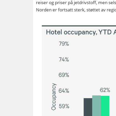
reiser og priser på jetdrivstoff, men se
Norden er fortsatt sterk, støttet av reg