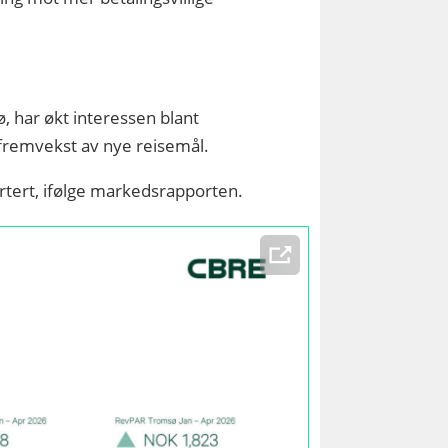
, har økt interessen blant
 fremvekst av nye reisemål.
ert, ifølge markedsrapporten.