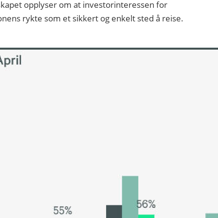
lskapet opplyser om at investorinteressen for
ionens rykte som et sikkert og enkelt sted å reise.