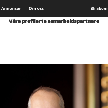
Annonser
Om oss
Bli abon
Våre profilerte samarbeidspartnere