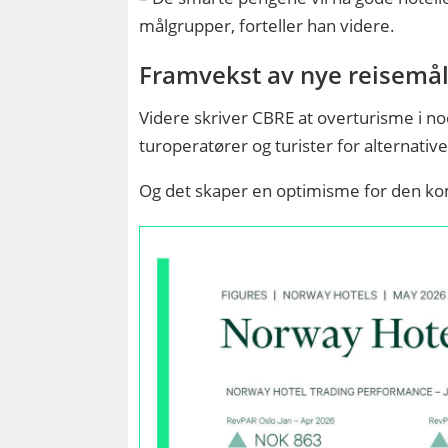
målgrupper, forteller han videre.
Framvekst av nye reisemå
Videre skriver CBRE at overturisme i n
turoperatører og turister for alternati
Og det skaper en optimisme for den k