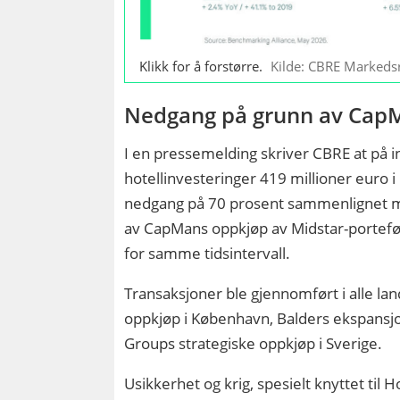
Klikk for å forstørre.
Kilde: CBRE Markeds
Nedgang på grunn av Cap
I en pressemelding skriver CBRE at på 
hotellinvesteringer 419 millioner euro i
nedgang på 70 prosent sammenlignet m
av CapMans oppkjøp av Midstar-porteføl
for samme tidsintervall.
Transaksjoner ble gjennomført i alle la
oppkjøp i København, Balders ekspansjon
Groups strategiske oppkjøp i Sverige.
Usikkerhet og krig, spesielt knyttet til