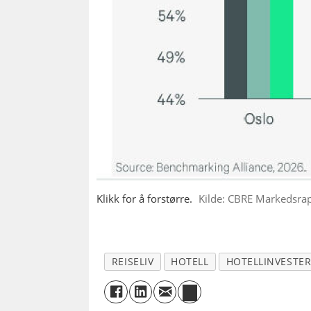
Klikk for å forstørre.
Kilde: CBRE Markedsra
REISELIV
HOTELL
HOTELLINVESTE