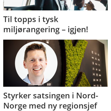
Til topps i tysk
miljørangering – igjen!
Styrker satsingen i Nord-
Norge med ny regionsjef