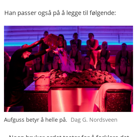
Han passer også på å legge til følgende:
Aufguss betyr å helle på.
Dag G. Nordsveen