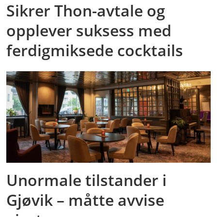
Sikrer Thon-avtale og
opplever suksess med
ferdigmiksede cocktails
Unormale tilstander i
Gjøvik – måtte avvise