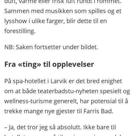
duft, varme eller frisk luft rundt i rommet.
Sammen med musikken som spilles og et
lysshow i ulike farger, blir dette til en
forestilling.
NB: Saken fortsetter under bildet.
Fra «ting» til opplevelser
På spa-hotellet i Larvik er det bred enighet
om at både teaterbadstu-nyheten spesielt og
wellness-turisme generelt, har potensial til å
trekke mange nye gjester til Farris Bad.
– Ja, det tror jeg så absolutt. Ikke bare til