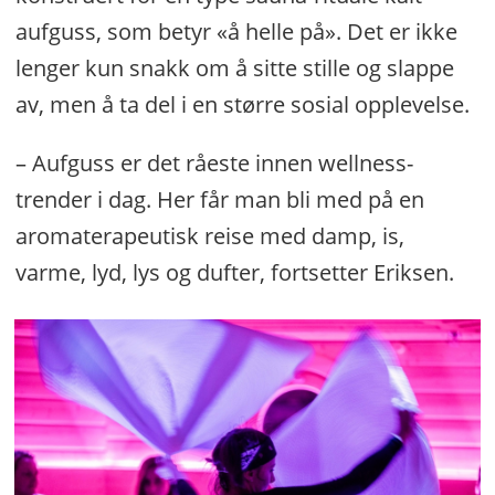
aufguss, som betyr «å helle på». Det er ikke
lenger kun snakk om å sitte stille og slappe
av, men å ta del i en større sosial opplevelse.
– Aufguss er det råeste innen wellness-
trender i dag. Her får man bli med på en
aromaterapeutisk reise med damp, is,
varme, lyd, lys og dufter, fortsetter Eriksen.