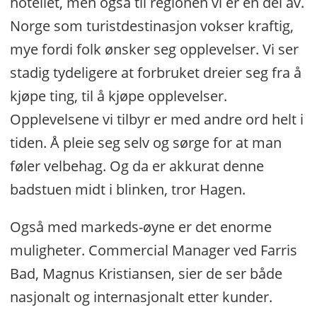
hotellet, men også til regionen vi er en del av.
Norge som turistdestinasjon vokser kraftig,
mye fordi folk ønsker seg opplevelser. Vi ser
stadig tydeligere at forbruket dreier seg fra å
kjøpe ting, til å kjøpe opplevelser.
Opplevelsene vi tilbyr er med andre ord helt i
tiden. Å pleie seg selv og sørge for at man
føler velbehag. Og da er akkurat denne
badstuen midt i blinken, tror Hagen.
Også med markeds-øyne er det enorme
muligheter. Commercial Manager ved Farris
Bad, Magnus Kristiansen, sier de ser både
nasjonalt og internasjonalt etter kunder.