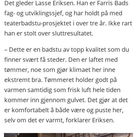
Det gleder Lasse Eriksen. Han er Farris Bads
fag- og utviklingssjef, og har holdt på med
teaterbadstu-prosjektet i over tre år. Ikke rart
han er stolt over sluttresultatet.
– Dette er en badstu av topp kvalitet som du
finner svært få steder. Den er laftet med
tømmer, noe som gjør klimaet her inne
ekstremt bra. Tømmeret holder godt på
varmen samtidig som frisk luft hele tiden
kommer inn gjennom gulvet. Det gjør at det
er komfortabelt å både være og puste her,
selv om det er varmt, forklarer Eriksen.