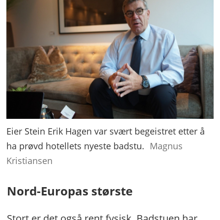
Eier Stein Erik Hagen var svært begeistret etter å
ha prøvd hotellets nyeste badstu.
Magnus
Kristiansen
Nord-Europas største
Stort er det også rent fysisk. Badstuen har