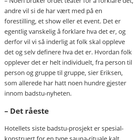
– Noen bruker ordet teater for å forklare det,
andre vil si de har vært med på en
forestilling, et show eller et event. Det er
egentlig vanskelig å forklare hva det er, og
derfor vil vi så inderlig at folk skal oppleve
det og selv definere hva det er. Hvordan folk
opplever det er helt individuelt, fra person til
person og gruppe til gruppe, sier Eriksen,
som allerede har hatt noen hundre gjester
innom badstu-nyheten.
– Det råeste
Hotellets siste badstu-prosjekt er spesial-
konstruert for en type sauna-rituale kalt