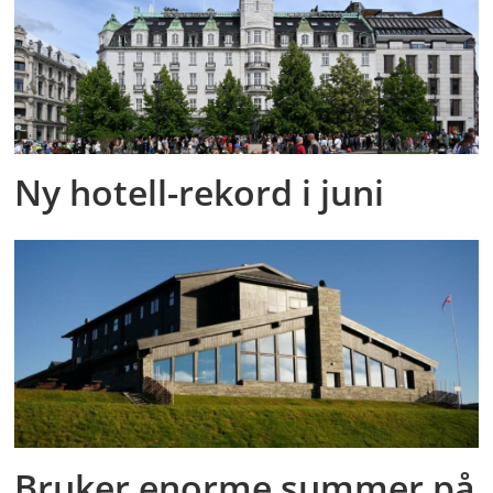
Ny hotell-rekord i juni
Bruker enorme summer på