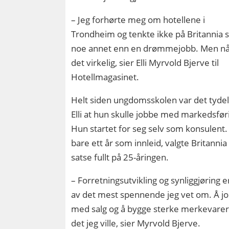
– Jeg forhørte meg om hotellene i
Trondheim og tenkte ikke på Britannia
noe annet enn en drømmejobb. Men nå
det virkelig, sier Elli Myrvold Bjerve til
Hotellmagasinet.
Helt siden ungdomsskolen var det tydel
Elli at hun skulle jobbe med markedsfør
Hun startet for seg selv som konsulent.
bare ett år som innleid, valgte Britannia
satse fullt på 25-åringen.
– Forretningsutvikling og synliggjøring 
av det mest spennende jeg vet om. Å j
med salg og å bygge sterke merkevarer
det jeg ville, sier Myrvold Bjerve.