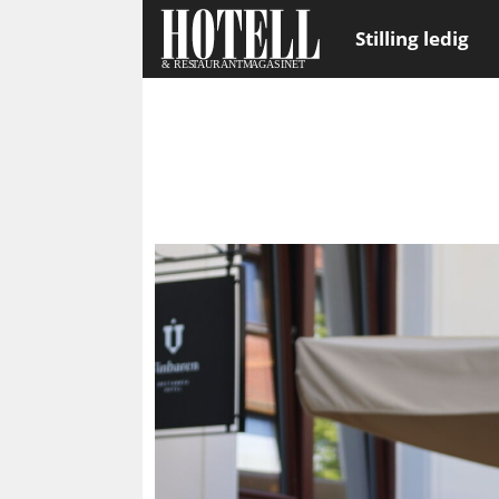
Stilling ledig