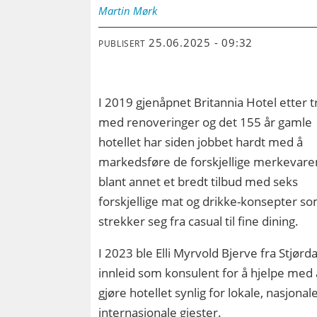
Martin
Mørk
25.06.2025 - 09:32
PUBLISERT
I 2019 gjenåpnet Britannia Hotel etter t
med renoveringer og det 155 år gamle
hotellet har siden jobbet hardt med å
markedsføre de forskjellige merkevare
blant annet et bredt tilbud med seks
forskjellige mat og drikke-konsepter s
strekker seg fra casual til fine dining.
I 2023 ble Elli Myrvold Bjerve fra Stjørda
innleid som konsulent for å hjelpe med 
gjøre hotellet synlig for lokale, nasjonal
internasjonale gjester.