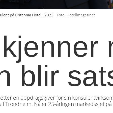
lent på Britannia Hotel i 2023.
Foto: Hotellmagasinet
 kjenner
 blir sat
t etter en oppdragsgiver for sin konsulentvirksom
i Trondheim. Nå er 25-åringen markedssjef på d