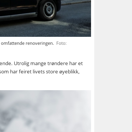
n omfattende renoveringen.
Foto:
isende. Utrolig mange trøndere har et
om har feiret livets store øyeblikk,