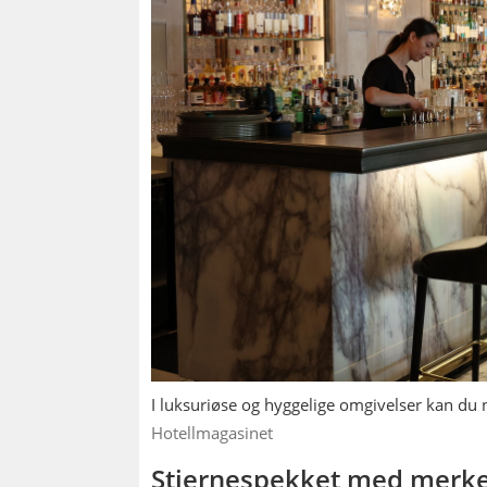
I luksuriøse og hyggelige omgivelser kan du n
Hotellmagasinet
Stjernespekket med merk