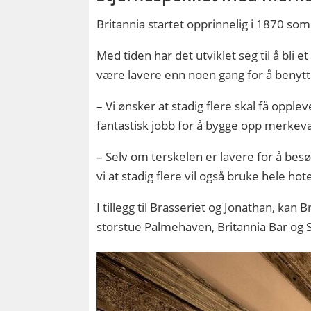
Britannia startet opprinnelig i 1870 som
Med tiden har det utviklet seg til å bli e
være lavere enn noen gang for å benytte
– Vi ønsker at stadig flere skal få opple
fantastisk jobb for å bygge opp merkeva
– Selv om terskelen er lavere for å besø
vi at stadig flere vil også bruke hele hote
I tillegg til Brasseriet og Jonathan, kan
storstue Palmehaven, Britannia Bar og S