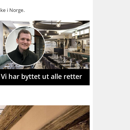
ske i Norge.
 Vi har byttet ut alle retter