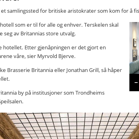
 et samlingssted for britiske aristokrater som kom for å fi
t hotell som er til for alle og enhver. Terskelen skal
 seg av Britannias store utvalg.
ve hotellet. Etter gjenåpningen er det gjort en
rene våre, sier Myrvold Bjerve.
ke Brasserie Britannia eller Jonathan Grill, så håper
llet.
–
 Britannia by på institusjoner som Trondheims
peilsalen.