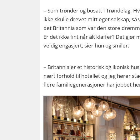
– Som trønder og bosatt i Trøndelag. Hv
ikke skulle drevet mitt eget selskap, så 
det Britannia som var den store drøm
Er det ikke fint når alt klaffer? Det gjør
veldig engasjert, sier hun og smiler.
– Britannia er et historisk og ikonisk 
nært forhold til hotellet og jeg hører s
flere familiegenerasjoner har jobbet her