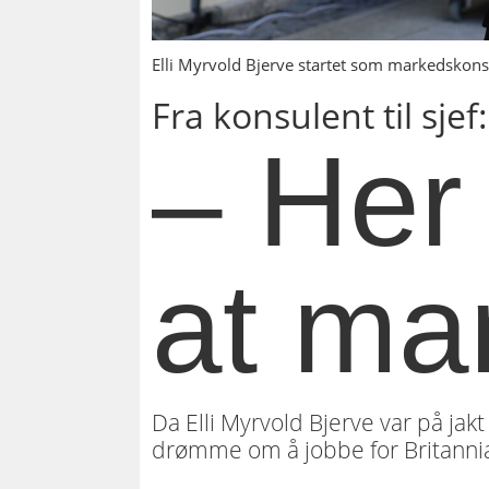
Elli Myrvold Bjerve startet som markedskonsu
Fra konsulent til sjef:
– Her
at man
Da Elli Myrvold Bjerve var på jak
drømme om å jobbe for Britannia 