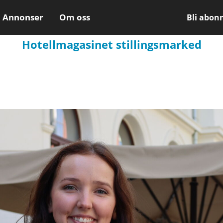
Annonser
Om oss
Bli abon
Hotellmagasinet stillingsmarked