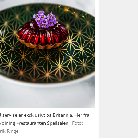
 servise er eksklusivt på Britannia. Her fra
e dining»-restauranten Speilsalen.
Foto:
rik Ringe