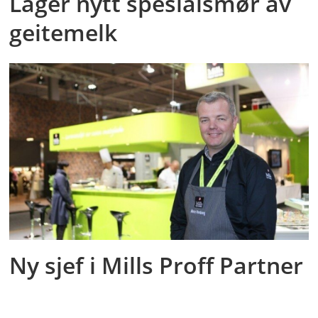
Lager nytt spesialsmør av
geitemelk
Ny sjef i Mills Proff Partner