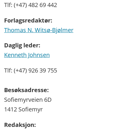
Tlf: (+47) 482 69 442
Forlagsredaktør:
Thomas N. Witsø-Bjølmer
Daglig leder:
Kenneth Johnsen
Tlf: (+47) 926 39 755
Besøksadresse:
Sofiemyrveien 6D
1412 Sofiemyr
Redaksjon: