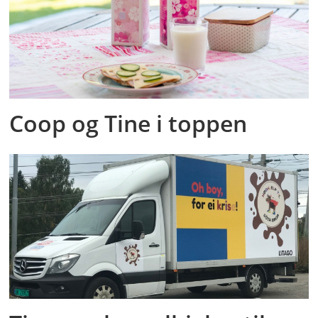
Coop og Tine i toppen