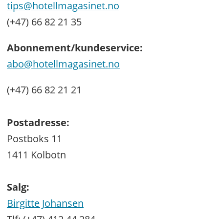
tips@hotellmagasinet.no
(+47) 66 82 21 35
Abonnement/kundeservice:
abo@hotellmagasinet.no
(+47) 66 82 21 21
Postadresse:
Postboks 11
1411 Kolbotn
Salg:
Birgitte Johansen