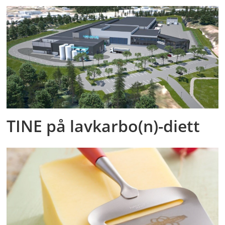
TINE på lavkarbo(n)-diett